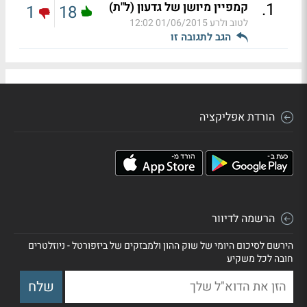
.
1
קמפיין מיושן של גדעון (ל"ת)
1
18
לטוב ולרע
01/06/2015 12:02
הגב לתגובה זו
הורדת אפליקציה
הרשמה לדיוור
הירשם לסיכום היומי של שוק ההון ולמבזקים של ביזפורטל - ניוזלטרים
חובה לכל משקיע