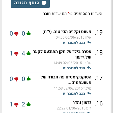
הוסף תגובה
השדות המסומנים ב-
הם שדות חובה
*
.
19
פשוט וקל זה הכי טוב. (ל"ת)
0
0
אלון
06/06/2015 04:55
הגב לתגובה זו
.
18
עטרה בילר על תקן התוכעס לקער
1
4
של גדעון
גוליבר
02/06/2015 14:49
הגב לתגובה זו
.
17
הטוקבקיסטים פה חבורה של
0
0
משועממים...
מלבין
02/06/2015 11:53
הגב לתגובה זו
.
16
גדעון נהדר
1
2
רונן
01/06/2015 22:29