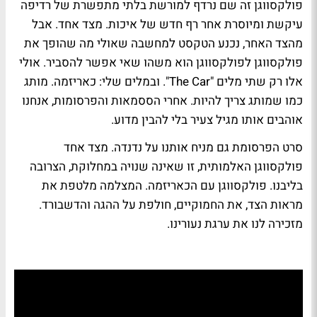
פולקסווגן זה שם נרדף למורשת בלתי מתפשרת של רדיפה
עיקשת ומיוסרת אחר רף חדש של איכות. מצד אחד. אבל
מהצד האחר, נכנע הטקסט למחשבה שאולי מה שהופך את
פולקסווגן לפולקסווגן הוא משהו שאי אפשר להסביר. אולי
אלו רק שתי מלים "The Car". ובמלים שלי: כאריזמה. מותג
כמו שמותג צריך להיות. אחרי הססמאות והפרסומות, אנחנו
אוהבים אותו מגיל צעיר בלי להבין מדוע.
סרט הפרסומת גם מניח אותנו על נדנדה. מצד אחד
פולקסווגן האלמותית, זו שאינה שנויה במחלוקת, הצרובה
בליבנו. פולקסווגן עם הכאריזמה. המצלמה מלטפת את
מראות הצד, את החמוקיים, חולפת על ההגה והדשבורד.
מזכירה לנו את ערגת נעורינו.