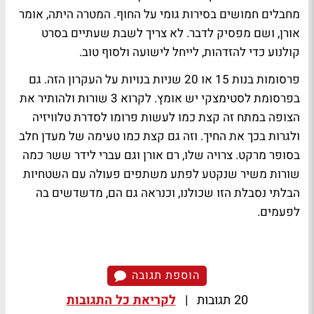
מחבלים חמושים בסירות גומי על החוף. המטרה היתה, אומר
אורן, ושם מפסיק לדבר. לא צריך לשבת שעתיים בסרט
קולנוע כדי להזדהות, לייחל לישועה ולסוף טוב.
פרסומות בנות 15 או 20 שניות בנויות על העקרון הזה. גם
בפרסומת לסטימצקי יש אומץ. לקרוא 3 שורות ולהותיר את
הצופה במתח זה קצת כמו לעשות פרומו לסדרת טלוויזיה
ולגרות בכך את החיך. וזה גם קצת כמו טעימה של מעדן חלב
בסופר מרקט. צרויה שלו, רם אורן וגם עברי לידר ששר כמה
שורות משיר שנקטע לפתע משתפים פעולה עם השטחיות
הבלתי נסבלת הזו שכולנו, וכנראה גם הם, מדשדשים בה
לפעמים.
הוספת תגובה
20 תגובות
|
לקריאת כל התגובות