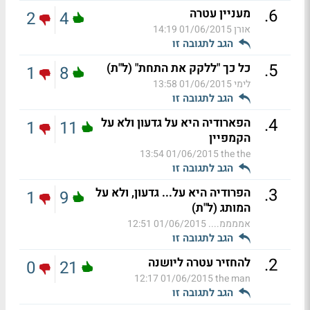
.
6
מעניין עטרה
2
4
אורן
01/06/2015 14:19
הגב לתגובה זו
.
5
כל כך "ללקק את התחת" (ל"ת)
1
8
לימי
01/06/2015 13:58
הגב לתגובה זו
.
4
הפארודיה היא על גדעון ולא על
1
11
הקמפיין
01/06/2015 13:54
the the
הגב לתגובה זו
.
3
הפרודיה היא על... גדעון, ולא על
1
9
המותג (ל"ת)
אממממ....
01/06/2015 12:51
הגב לתגובה זו
.
2
להחזיר עטרה ליושנה
0
21
01/06/2015 12:17
the man
הגב לתגובה זו