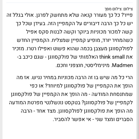
צילום: צילום מסך
פייר? כל כך מעורר קנאה שלא מתחשק לפרגן. אולי בגלל זה
יש כל כך הרבה דיבורים על הקמפיין הזה. בעידן שכל כך
קשה למכור מכוניות ביוקר וקשה לבנות סקס אפיל
כשהמחיר יורד, מופיע קמפיין שמצליח. הקמפיין החדש
לפולקסווגן מעצבן בכמה שהוא פשוט ואפילו רטרו. מזכיר
את think small האלמותי של פולקסווגן - שגם כיכב ב-
Madmen. מינימליסטי, חוצפני וחכם.
הרי כל מה שיש בו זה הרבה מכוניות במחיר נגיש. אז מה
הופך את הקמפיין של פולקסווגן למיוחד? או כפי
שמתנסחת המודעה - מה הופך את הקמפיין של פולקסווגן
לקמפיין של פולקסווגן? בטקסט נונשלנטי מפרטת המודעה
מה הופך את פולקסווגן לפולקסווגן. מצד אחד - הרבה
הסברים ומצד שני - אי אפשר להסביר.