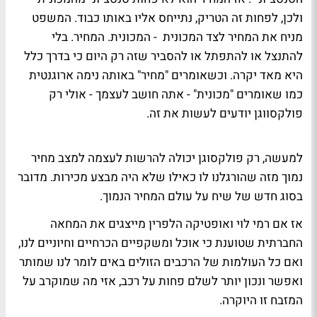
ולכן, לפחות זה הטריק, נתייחס אליו באותו כבוד. המשפט
מניח את המחיר לצד המכונית - המכונית. המחיר. בלי
להתנצל או להתפתל או להסביר שזה רק היום כי בדרך כלל
היא מאד יקרה. וכשאומרים "מחיר" באותה נימה ארוגנטית
כמו שאומרים "מכונית" - אתה חושב לעצמך - אולי רק
פולקסווגן יודעים לעשות את זה.
למעשה, רק פולקסוגן יכולה להרשות לעצמה למצב מחיר
נמוך מזה שהורגלנו לו כאילו שלא היה מבצע מכירות. מדובר
בסוג חדש של שיח על עולם המחיר הנמוך.
אז אם רמי לוי ואופטיקה הלפרין מייצגים את המחאה
החברתית שטוענת כי אוכל ומשקפיים הכרחיים וחיוניים לנו,
ואם כל העולמות של הרכבים הזולים באים לומר לנו שמותר
ואפשר ונכון יותר לשלם פחות על רכב, אזי מה שמוקרב על
המזבח זו היוקרה.