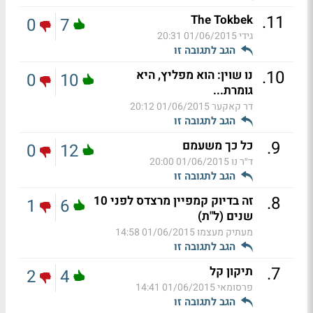
.
11
The Tokbek
0
7
גידי
01/06/2015 20:31
הגב לתגובה זו
.
10
נו שוין: הוא מפליץ, היא
0
10
גומרת...
דר קאקער
01/06/2015 20:12
הגב לתגובה זו
.
9
כל כך משעמם
0
12
ד״ר נו
01/06/2015 20:00
הגב לתגובה זו
.
8
זה בדיוק קמפיין מרצדס לפני 10
1
6
שנים (ל"ת)
מעתיק מעצמו
01/06/2015 14:58
הגב לתגובה זו
.
7
תיקון קל
2
4
פרסומאי
01/06/2015 14:41
הגב לתגובה זו