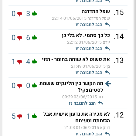
הגב לתגובה זו
.
15
שפל המדרגה
0
3
שפל המדרגה
01/06/2015 22:14
הגב לתגובה זו
.
14
כל כך סתמי. לא בלי כן
0
6
יורם
01/06/2015 22:12
הגב לתגובה זו
.
13
את פשוט לא שוחה בחומר - הזוי
1
4
בן
01/06/2015 21:49
הגב לתגובה זו
מה הקשר בין הלינקים ששמת
0
0
לסטימצקי?
דוד
03/06/2015 09:29
הגב לתגובה זו
.
12
לא מכירה את גדעון אישית אבל
5
1
הגזמתם וטעיתם
דווקא
01/06/2015 21:03
הגב לתגובה זו