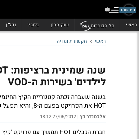
הירשמו
ראשי
שוק ההון
גלובל
נדל"ן
כל הכותרות
ראשי
תקשורת ומדיה
לילדים' בשירות ה-VOD
HOT את הפרויקט בפעם ה-8, והיא תפעל עד סוף אוגוסט
אלכסנדר כץ
27/06/2012 18:12
|
חברת הכבלים HOT תמשיך עם פר