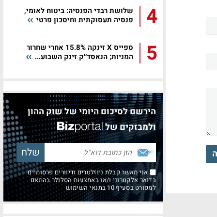
4
שלושת רבדי הפנסיה: ביטוח לאומי,
פנסיה תעסוקתית וחיסכון פרטי
5
ספייס X זינקה 15.8% אחרי שחרור
המניות; הנאסד״ק זינק השבוע...
הירשם לסיכום היומי של שוק ההון
ולמבזקים של
ה
אני מאשר קבלת ניוזלטרים ודיוורים פרסומיים
בדואר אלקטרוני ו/או באמצעות הסלולר בהתאם
למפורט בסעיף 10 בתנאי השימוש