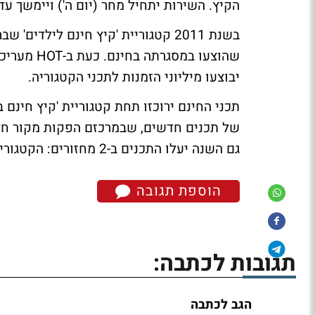
הקיץ. השירות יתחיל מחר (יום ה') ויימשך עד 27 באוגוסט
שהוצעו במס
יבוצעו מיליוני הזמנות לתכני הקטגוריה.
גם השנה יעלו התכנים ב-2 מחזורים: הקטגוריה תושק ב-28 ביוני והמחזור השני ב-1 באוגוסט.
הוספת תגובה
תגובות לכתבה:
הגב לכתבה