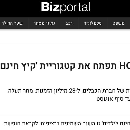
משפט
טכנולוגיה
רכב
נתוני מסחר
שער הדולר
שנה שמינית ברציפות: HOT תפתח את קטגוריית 'קיץ חינם
בשנה שעברה זכתה קטגוריית הקיץ החינמית של חברת הכבלים, ל-28 מיליון הזמנות. מחר תעלה
ויקט 'קיץ חינם לילדים' זו השנה השמינית ברציפות, לקראת חופשת