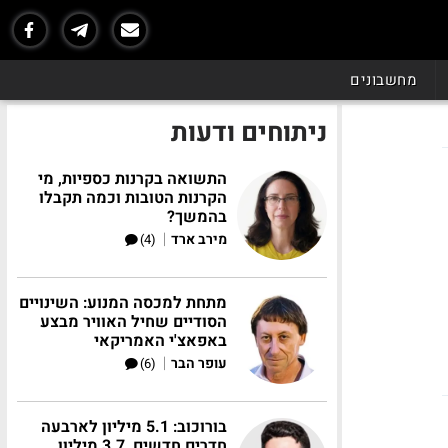
מחשבונים
ניתוחים ודעות
התשואה בקרנות כספיות, מי
הקרנות הטובות וכמה תקבלו
בהמשך?
|
מירב ארד
(4)
מתחת למכסה המנוע: השינויים
הסודיים שחיל האוויר מבצע
באפאצ'י האמריקאי
|
עופר הבר
(6)
בורוכוב: 5.1 מיליון לארבעה
חדרים חדשים, 3.7 מיליון