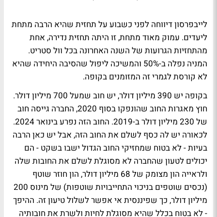
לייבפרסון דיווחה לפני כשבוע על תחזית שהיא הרבה מתחת
ליעדים. עמוק מאוד מתחת, זו היתה תחזית נדירה, אחת
מהתחזיות הגרועות של השנה האחרונה בכל וול סטריט.
המניה נפלה ב-50% והמשיכה ליפול שהסיבה היחידה שהיא
לא קורסת לגמרי זה המזומנים בקופה.
בקופה יש 390 מיליון דולר, יש חוב שמעל 700 מיליון דולר.
חוץ מאגרות החוב שהונפקו בסוף 2020, החברה גייסה חוב
של 230 מיליון דולר ב-2019. החוב הזה נפרע בינואר 2024.
לכאורה יש לה כסף לשלם את החוב הזה, אבל יש כאן הרבה
בעיות - לא בטוח שמחזיקי החוב הגדול ישבו בשקט - הם
יכולים לטעון שהחברה לא מסוגלת לשלם את החובות שלה
ולראייה הון מצומק של 68 מיליון דולר, הון חוזר שוטף
(נכסים שוטפים בניכוי התחייבויות שוטפות) של מינוס 200
מיליון דולר, כך שפיננסית אי אפשר לשלול טיעון זה. ההיפך
- לא בטוח בכלל שהיא מסוגלת לחיות ולשרת את חובותיה