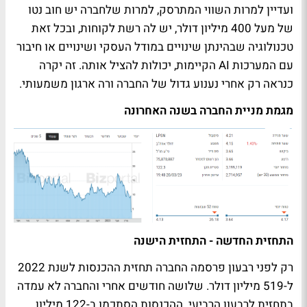
ועדיין למרות השווי המתרסק, למרות שלחברה יש חוב נטו
של מעל 400 מיליון דולר, יש לה רשת לקוחות, ובכל זאת
טכנולוגיה שבהינתן שינויים במודל העסקי ושינויים או חיבור
עם המערכות AI הקיימות, יכולות להציל אותה. זה יקרה
כנראה רק אחרי נענוע גדול של החברה ורה ארגון משמעותי.
מגמת מניית החברה בשנה האחרונה
התחזית החדשה - התחזית הישנה
רק לפני רבעון פרסמה החברה תחזית ההכנסות לשנת 2022
ל-519 מיליון דולר. שלושה חודשים אחרי והחברה לא עמדה
בתחזית לרבעון הרביעי. ההכנסות הסתכמו ב-122 מיליון