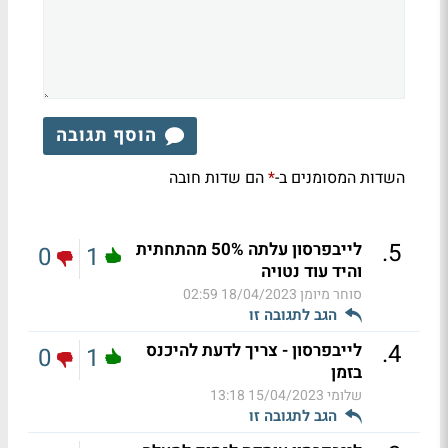
הוסף תגובה
השדות המסומנים ב-
הם שדות חובה
*
.
5
לייבפרסון עלתה 50% מהתחתית
0
1
והיד עוד נטויה
סוחר מיומן
18/04/2023 02:59
הגב לתגובה זו
.
4
לייבפרסון - צריך לדעת להיכנס
0
1
בזמן
שלומי
15/04/2023 13:18
הגב לתגובה זו