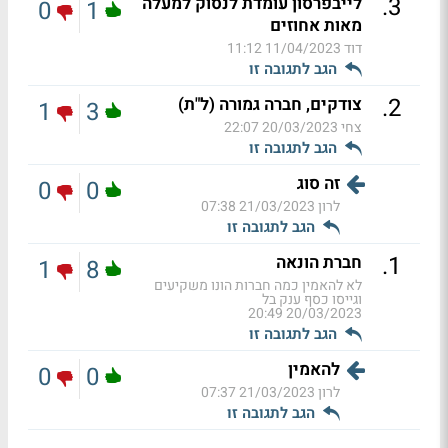
.
3
לייבפרסון עומדת לנסוק למעלה
0
1
מאות אחוזים
דוד
11/04/2023 11:12
הגב לתגובה זו
.
2
צודקים, חברה גמורה (ל"ת)
1
3
צחי
20/03/2023 22:07
הגב לתגובה זו
זה סוג
0
0
לרון
21/03/2023 07:38
הגב לתגובה זו
.
1
חברת הונאה
1
8
לא להאמין כמה חברות הונו משקיעים
וגייסו כסף ענק בל
20/03/2023 20:49
הגב לתגובה זו
להאמין
0
0
לרון
21/03/2023 07:37
הגב לתגובה זו