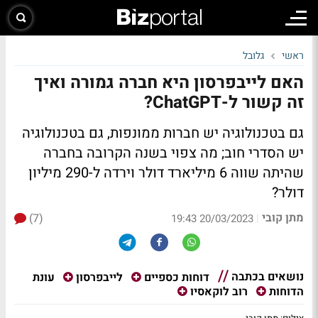
ראשי
גלובל
האם לייבפרסון היא חברה גמורה ואיך
זה קשור ל-ChatGPT?
גם בטכנולוגיה יש חברות ממונפות, גם בטכנולוגיה
יש הסדרי חוב; מה צפוי בשנה הקרובה בחברה
שהיתה שווה 6 מיליארד דולר וירדה ל-290 מיליון
דולר?
מתן קובי
(7)
|
20/03/2023 19:43
נושאים בכתבה
עונת
דוחות כספיים
לייבפרסון
הדוחות
רוב לוקאסיו