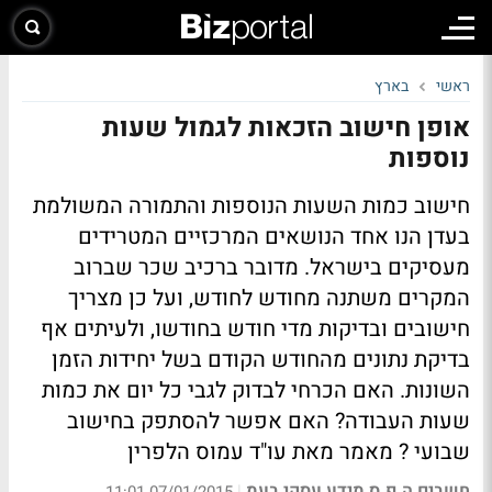
ראשי
בארץ
אופן חישוב הזכאות לגמול שעות
נוספות
חישוב כמות השעות הנוספות והתמורה המשולמת
בעדן הנו אחד הנושאים המרכזיים המטרידים
מעסיקים בישראל. מדובר ברכיב שכר שברוב
המקרים משתנה מחודש לחודש, ועל כן מצריך
חישובים ובדיקות מדי חודש בחודשו, ולעיתים אף
בדיקת נתונים מהחודש הקודם בשל יחידות הזמן
השונות. האם הכרחי לבדוק לגבי כל יום את כמות
שעות העבודה? האם אפשר להסתפק בחישוב
שבועי ? מאמר מאת עו"ד עמוס הלפרין
חשבים ה.פ.ס מידע עסקי בעמ
|