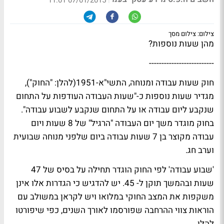
07/01/2015 11:01
צילום: צילום מסך
מהן שעות נוספות?
--------------------------
חוק שעות עבודה ומנוחה, התשי"א-1951(להלן: "החוק"),
מגדיר שעות נוספות כ-"שעות העבודה העודפות על התחום
שנקבע ליום עבודה או על התחום שנקבע לשבוע עבודה".
בחוק מוגדר משך יום העבודה "הרגיל" של 8 שעות ויום
עבודה מקוצר בן 7 שעות עבודה ביום שלפני מנוחה שבועית
וערב חג.
'שבוע עבודה' לפי החוק הוגדר תחילה על בסיס של 47
שעות ובהמשך תוקן ל- 45. יש להדגיש כי הגדרות אלו אינן
משקפות את המצב החוקי במלואו ויש לקראן במשולב עם
הוראות צווי ההרחבה שפורסמו לאורך השנים, כפי שיפורטו
להלן.