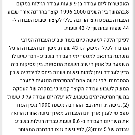
האפשרות ליום עבודה בן 9 שעות עבודה רגילות במקום
8.בהמשך בין השנים 1996-2000, קוצר בהדרגה אורך שבוע
העבודה במסגרת צו הרחבה כללי לקיצור שבוע העבודה ל-
44 שעות ובהמשך ל- 43 שעות.
לפיכך הלכה למעשה כיום בעוד שבוע העבודה המרבי
המוגדר לכלל המשק הנו 43 שעות, משך יום העבודה הרגיל
משתנה בהתאם למספר ימי העבודה בשבוע - דבר שיש לו
השפעה על אופן חישוב השעות הנוספות. בין פסיקות בית
הדין לעבודה ניתן לזהות גישות שונות ביחס להיררכיה שבין
ההסכמים. לפי גישה אחת "ההסכמים הנוגעים למעבר
המשק לשבוע עבודה מקוצר קבעו כי במקרה של העסקה
במשך חמישה ימים בשבוע, לא יעלה יום עבודה על 9 שעות"
(2). גישה זו, רואה בצו ההרחבה משנת 1990 מעין הסדר
ספציפי לענין אורך יום העבודה. מאידך גישה אחרת הרואה
את משך יום העבודה כ- 8.6 שעות עבודה רגילות בשבוע
עבודה של 5 ימים(3), לפי גישה זו צו ההרחבה המאוחר