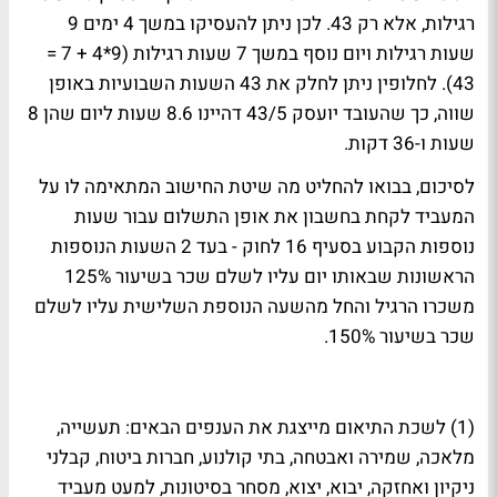
רגילות, אלא רק 43. לכן ניתן להעסיקו במשך 4 ימים 9
שעות רגילות ויום נוסף במשך 7 שעות רגילות (9*4 + 7 =
43). לחלופין ניתן לחלק את 43 השעות השבועיות באופן
שווה, כך שהעובד יועסק 43/5 דהיינו 8.6 שעות ליום שהן 8
שעות ו-36 דקות.
לסיכום, בבואו להחליט מה שיטת החישוב המתאימה לו על
המעביד לקחת בחשבון את אופן התשלום עבור שעות
נוספות הקבוע בסעיף 16 לחוק - בעד 2 השעות הנוספות
הראשונות שבאותו יום עליו לשלם שכר בשיעור 125%
משכרו הרגיל והחל מהשעה הנוספת השלישית עליו לשלם
שכר בשיעור 150%.
(1) לשכת התיאום מייצגת את הענפים הבאים: תעשייה,
מלאכה, שמירה ואבטחה, בתי קולנוע, חברות ביטוח, קבלני
ניקיון ואחזקה, יבוא, יצוא, מסחר בסיטונות, למעט מעביד