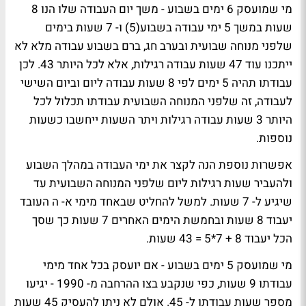
מי שמועסק 6 ימים בשבוע - משך יום העבודה שלו הנו 8
שעות במשך 5 ימי עבודה בשבוע(5) ו- 7 שעות בימים
שלפני מנוחה שבועית ובערב חג, ברם בשבוע עבודה מלא לא
ייתכנו עוד 47 שעות עבודה רגילות, אלא לכל היותר 43. לכן
עבודתו תהיה 5 ימים לפי 8 שעות עבודה ליום וביום השישי
לעבודה, זה שלפני המנוחה השבועית עבודתו תכלול לכל
היותר 3 שעות עבודה רגילות ויתר השעות ייחשבו כשעות
נוספות.
אפשרות נוספת הנה לקצר את ימי העבודה במהלך השבוע
ולהעביר שעות רגילות ליום שלפני המנוחה השבועית עד
שיגיע ל- 7 שעות. למשל להחליט שבאחד מימי א- ה העובד
יעבוד 8 שעות ובחמשת הימים האחרים 7 שעות כך שסך
הכל יעבוד 8 + 7*5 = 43 שעות.
מי שמועסק 5 ימים בשבוע - אם יועסק בכל אחד מימי
עבודתו 9 שעות, כפי שנקבע בצו ההרחבה מ- 1990 - יגיעו
מספר שעות עבודתו ל- 45. אולם לא ניתן להעסיק 45 שעות