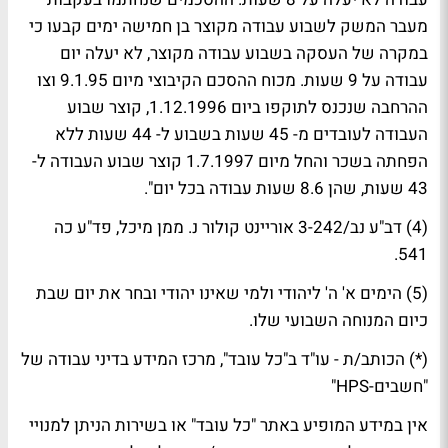
מעבר המשק לשבוע עבודה מקוצר בן חמישה ימים קבעו כי
במקרה של העסקה בשבוע עבודה מקוצר, לא יעלה יום
עבודה על 9 שעות. מכוח ההסכם הקיבוצי מיום 9.1.95 וצו
ההרחבה שנכנס לתוקפו ביום 1.12.1996, קוצר שבוע
העבודה לעובדים מ- 45 שעות בשבוע ל- 44 שעות ללא
הפחתה בשכר והחל מיום 1.7.1997 קוצר שבוע העבודה ל-
43 שעות, שהן 8.6 שעות עבודה בכל יום".
(4) דב"ע נב/3-242 אוריינט קולור נ. ממן מיכל, פד"ע כה
541.
(5) הימים א' ה' ליהודי ולמי שאינו יהודי ובחר את יום שבת
כיום המנוחה השבועי שלו.
(*) הכותב/ת - עו"ד ב"כל עובד", מרכז המידע בדיני עבודה של
"חשבים-HPS"
אין במידע המופיע באתר "כל עובד" או בשירות הניתן למנויי