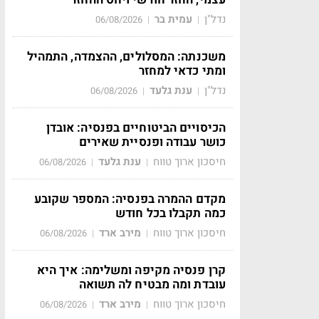
נדל"ן
עמית בר
06/08/2026
|
|
משכנתה: המסלולים, ההצמדה, התמהיל
ומתי כדאי למחזר
נדל"ן
ענת גלעד
06/08/2026
|
|
הכיסויים הביטוחיים בפנסיה: אובדן
כושר עבודה ופנסיית שאירים
חיסכון ארוך טווח
ענת גלעד
06/08/2026
|
|
מקדם ההמרה בפנסיה: המספר שקובע
כמה תקבלו בכל חודש
חיסכון ארוך טווח
מירב ארד
06/08/2026
|
|
קרן פנסיה מקיפה ומשלימה: איך היא
עובדת ומה מבטיח לה תשואה
חיסכון ארוך טווח
מירב ארד
06/08/2026
|
|