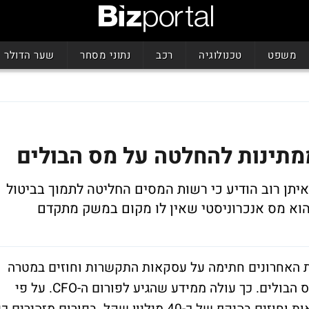
משפט
טכנולוגיה
רכב
נתוני מסחר
שער הדולר
 עולה מהערכה שפירסם פורום ה-CFO. איתן רוב הודיע כי רשות המסים החליטה לתמוך בביטול
 הוא מס אנכרוניסטי שאין לו מקום במשק מתקדם
ת האחרונים חתימה על עסקאות התקשרות וחוזים במטרה
לראות האם משרד האוצר יבטל החודש את מס הבולים. כך עולה ממידע שהגיע לפורום ה-CFO. על פי