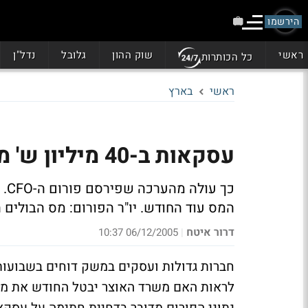
הירשמו
ראשי
שוק ההון
גלובל
נדל"ן
כל הכותרות
ראשי
בארץ
עסקאות ב-40 מיליון ש' ממתינות להחלטה על מס הבולים
כך
המס עוד החודש. יו"ר הפורום: מס הבולים
דרור איטח
06/12/2005 10:37
|
חברות גדולות ועסקים במשק דוחים בשבועו