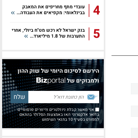
4
עובדי מתף מחריפים את המאבק
בבינלאומי: מקפיאים את העבודה...
5
בנק ישראל לא רכש מט"ח ביולי, אחרי
התערבות של 1.8 מיליארד...
הירשם לסיכום היומי של שוק ההון
ולמבזקים של
אני מאשר קבלת ניוזלטרים ודיוורים פרסומיים
בדואר אלקטרוני ו/או באמצעות הסלולר בהתאם
למפורט בסעיף 10 בתנאי השימוש