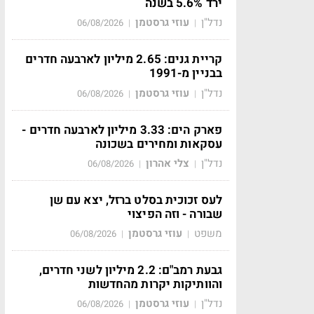
ירד 5.6% בשנה
נדל"ן
עוזי גרסטמן
06/08/2026
|
|
קריית גנים: 2.65 מיליון לארבעה חדרים
בבניין מ-1991
נדל"ן
עוזי גרסטמן
06/08/2026
|
|
פארק הים: 3.33 מיליון לארבעה חדרים -
עסקאות ומחירים בשכונה
נדל"ן
צלי אהרון
06/08/2026
|
|
לעס זכוכית בסלט ברזל, יצא עם שן
שבורה - וזה הפיצוי
משפט
עוזי גרסטמן
06/08/2026
|
|
גבעת רמב"ם: 2.2 מיליון לשני חדרים,
והוותיקות יקרות מהחדשות
נדל"ן
עוזי גרסטמן
06/08/2026
|
|