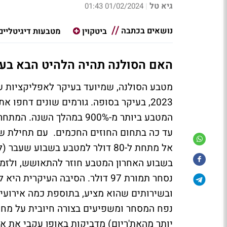
גיא טל
01/02/2024 01:43
|
נושאים בכתבה
ביטקוין
מטבעות דיגיטליים
האם הסולנה תהיה הלהיט הבא בע
מטבע הסולנה, שמיועד בעיקר לאפליקציות ש
2023, בעיקר בסופה. גורמים שונים דחפו
המטבע ביותר מ-900% במהלך
נסחר תמורת 97 דולר. הסיבה העי
ובשירותים שהוא מציע, בתוספת כמה אירועי
נפח המסחר ומשפיעים בצורה חיובית על מחי
יותר מהאת'ריום) מדביקות באופן עקבי את א