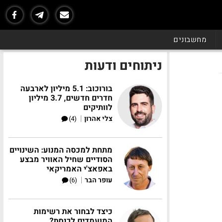
מחשבונים
ניתוחים ודעות
בורוכוב: 5.1 מיליון לארבעה
חדרים חדשים, 3.7 מיליון
לוותיקים
|
צלי אהרון
(4)
מתחת למכסה המנוע: השינויים
הסודיים שחיל האוויר מבצע
באפאצ'י האמריקאי
|
עופר הבר
(6)
כיצד לבחור את רשימות
המועמדים לכנסת?