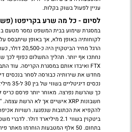
עניין לפעול בשוק בקלות.
לסיום - כל מה שרע בקריפטו (פשיט
לקוחותיה באופן מלא, אך באופן שיתבסס על 
נחתכו אף יותר. תהליך התשלום כפוף לכך שה
FTX ואיבדו אותם במסגרת הקריסה. עוד ה
נכסים דיגיטליים בשווי של בין 30 ל-35 מיליארד דולר.
חשבונות XRP אישיים אך לא הרשת 
להקפיא את הכתובות שנפגעו. רשויות אכיפת
ביטקוין בשווי 2.1 מיליארד דולר
בתחום. 50 אלף המטבעות הוחרמו מאתר