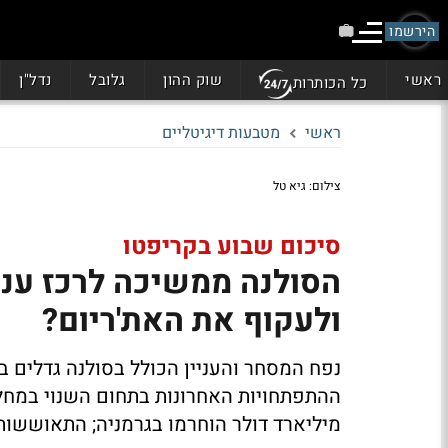
הירשמו
ראשי
שוק ההון
גלובל
נדל"ן
כל הכותרות
ראשי
מטבעות דיגיטליים
צילום: גיא טל
סיכום שבוע בקריפטו
הסולנה ממשיכה לרכז עני
ולעקוף את האת'ריום?
נפח המסחר והעניין הכולל בסולנה גדלים 
מיליארד דולר הוחרמו בגרמניה; התאוששו