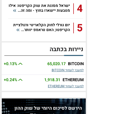
4
ישראל מסננת את שוק הקריפטו: אילו
מטבעות יישארו בחוץ - ומה זה...
5
יום גורלי לחוק הקלאריטי ורגולציית
הקריפטו; האם טראמפ יוותר...
ניירות בכתבה
+0.13
%
65,020.17
BITCOIN
למעבר לעמוד BITCOIN
+0.24
%
1,918.31
ETHEREUM
למעבר לעמוד ETHEREUM
הירשם לסיכום היומי של שוק ההון