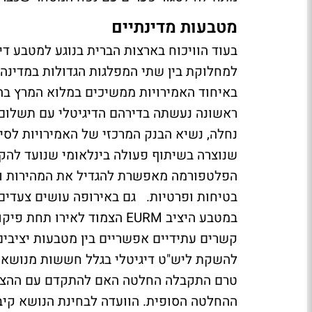
מטבעות מדינתיים
בעוד הוויכוח בארצות הברית בנוגע למטבע ד
למחלוקת בין שתי המפלגות הגדולות במדינ
באיחוד האמירויות ממשיכים במלוא המרץ ב
שנוצרה בשיתוף פעולה בינלאומי שנועד להקל
הפלטפורמה מאפשרת להגדיל את המהירות ול
בטיחות ופרטיות. גם באירופה עושים צעדים נ
במטבע היציב EURM הצמוד לאי
קשרים עתידיים אפשריים בין מטבעות יציבים 
להשקת ליש"ט דיגיטלי בגלל חששות מנושא הפ
טרם התקבלה החלטה האם להתקדם עם ההצעה