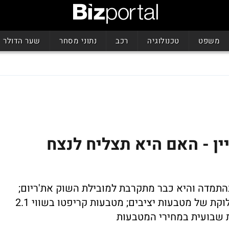
משפט
טכנולוגיה
רכב
נתוני מסחר
שער הדולר
ין - האם היא תצליח לנצח
בהתמדה והיא כבר מתקרבת למובילת השוק את'ריום;
ההתפתחויות האחרונות בתחום השנוי במחלוקת של מטבעות יציבים; מטבעות קריפטו בשווי 2.1
ת שבועית במחירי המטבעות