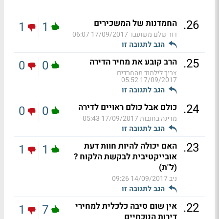
.
26
החמדנות של המשכירים
1
1
דור שלם משועבד
17/09/2017 06:07
הגב לתגובה זו
.
25
הרב קובע את מחיר הדירה
0
0
צריך לילמוד מהחרדים
17/09/2017 05:52
הגב לתגובה זו
.
24
כולם אבל כולם ראויים לדירה
0
0
מדינה בחובות
17/09/2017 05:43
הגב לתגובה זו
.
23
האם יכולה להיות חוות דעת
1
1
אובייקטיבית לבקשת הלקוח ?
(ל"ת)
ניב
14/09/2017 09:26
הגב לתגובה זו
.
22
אין שום סיבה כלכלית למחירי
1
7
דירות הנוכחיים