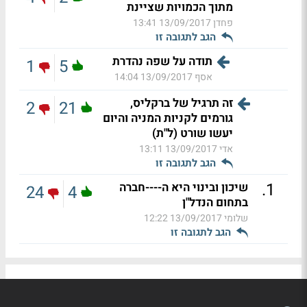
מתוך הכמויות שציינת
פחדן
13/09/2017 13:41
הגב לתגובה זו
תודה על שפה נהדרת
1
5
אסף
13/09/2017 14:04
זה תרגיל של ברקליס,
2
21
גורמים לקניות המניה והיום
יעשו שורט (ל"ת)
אדי
13/09/2017 13:11
הגב לתגובה זו
.
1
שיכון ובינוי היא ה----חברה
24
4
בתחום הנדל"ן
שלומי
13/09/2017 12:22
הגב לתגובה זו