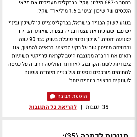
בחסר ב-687 מיליון שקל. בברקליס מעריכים את מלאי
הנכסים של שיכון ובינוי ב-1.6 מיליארד שקל.
בנוגע לשוק הבנייה בישראל, בברקליס ציינו כי לשיכון ובינוי
יש עבר שמוכיח את עצמו ובנייה בצנרת שאותה הגדירו
כצנועה יחסית. "שיכון ובינוי פועלת בשוק כבר 90 שנה
והרוויחה מוניטין טוב על רקע הביצוע. בראייה להמשך, אנו
רואים את החברה ממוצבת היטב לקראת פרויקטי תשתיות
ציבוריות לשנה הקרובה. לאחרונה החליטה החברה על כניסה
לתחומים מורכבים נוספים של בנייה מיוחדת שפונה
לשווקים חדשים רווחיים יותר".
הוספת תגובה
35 תגובות
|
לקריאת כל התגובות
תגובות לכתבה
:
(35)