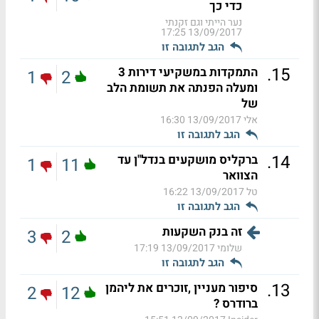
כדי כך
נער הייתי וגם זקנתי
13/09/2017 17:25
הגב לתגובה זו
.
15
התמקדות במשקיעי דירות 3
1
2
ומעלה הפנתה את תשומת הלב
של
אלי
13/09/2017 16:30
הגב לתגובה זו
.
14
ברקליס מושקעים בנדל"ן עד
1
11
הצוואר
טל
13/09/2017 16:22
הגב לתגובה זו
זה בנק השקעות
3
2
שלומי
13/09/2017 17:19
הגב לתגובה זו
.
13
סיפור מעניין ,זוכרים את ליהמן
2
12
ברודרס ?