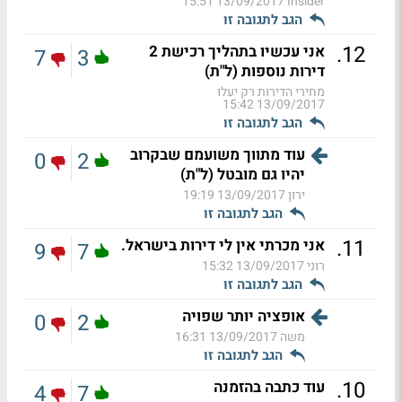
13/09/2017 15:51
Insider
הגב לתגובה זו
.
12
אני עכשיו בתהליך רכישת 2
7
3
דירות נוספות (ל"ת)
מחירי הדירות רק יעלו
13/09/2017 15:42
הגב לתגובה זו
עוד מתווך משועמם שבקרוב
0
2
יהיו גם מובטל (ל"ת)
ירון
13/09/2017 19:19
הגב לתגובה זו
.
11
אני מכרתי אין לי דירות בישראל.
9
7
רוני
13/09/2017 15:32
הגב לתגובה זו
אופציה יותר שפויה
0
2
משה
13/09/2017 16:31
הגב לתגובה זו
.
10
עוד כתבה בהזמנה
4
7