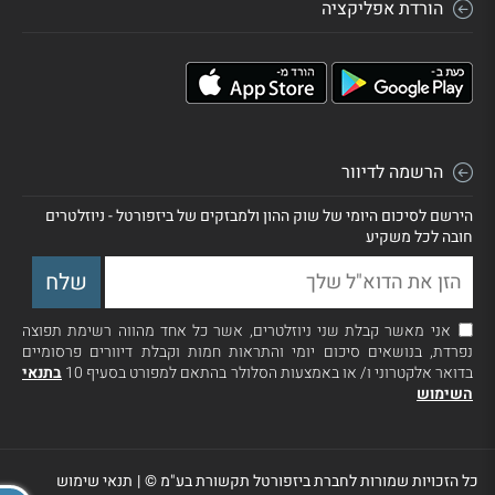
הורדת אפליקציה
הרשמה לדיוור
הירשם לסיכום היומי של שוק ההון ולמבזקים של ביזפורטל - ניוזלטרים
חובה לכל משקיע
אני מאשר קבלת שני ניוזלטרים, אשר כל אחד מהווה רשימת תפוצה
נפרדת, בנושאים סיכום יומי והתראות חמות וקבלת דיוורים פרסומיים
בדואר אלקטרוני ו/ או באמצעות הסלולר בהתאם למפורט בסעיף 10
בתנאי
השימוש
כל הזכויות שמורות לחברת ביזפורטל תקשורת בע"מ ©
|
תנאי שימוש