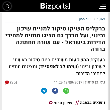
ראשי
שוק ההון
ברקליס השיקו סיקור למניית שיכון
ובינוי, ועל הדרך גם הציגו תחזית למחירי
הדירות בישראל - עם שורה תחתונה
ברורה
בענקית ההשקעות משיקים היום סיקור ראשוני
לשיכון ובינוי (
שימו לב לאפסייד
) ומציגים תחזית
למחירי הדירות
גיא בן סימון
(35)
|
13/09/2017 11:29
נושאים בכתבה
שיכון ובינוי