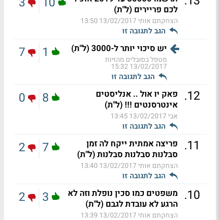
.
13
3
10
לכם פריירים (ל"ת)
הצחקתם אותי
13/02/2017 13:50
הגב לתגובה זו
יש סיכוי יותר ל-3000 (ל"ת)
7
1
מטפל בסובלים מהזיות
13/02/2017 15:32
הגב לתגובה זו
.
12
פאק יו אול .. אנליסטים
0
8
אינטרסנטים !!! (ל"ת)
אבי
13/02/2017 13:45
הגב לתגובה זו
.
11
פריצה אמתית ייקח לה זמן
2
7
סבלנות סבלנות סבלנות (ל"ת)
הצחקתם אותי
13/02/2017 13:40
הגב לתגובה זו
.
10
משפטים כמו סכין נופלת וזה לא
2
3
הרגע לא עובדת לגבם (ל"ת)
הצחקתם אותי
13/02/2017 13:39