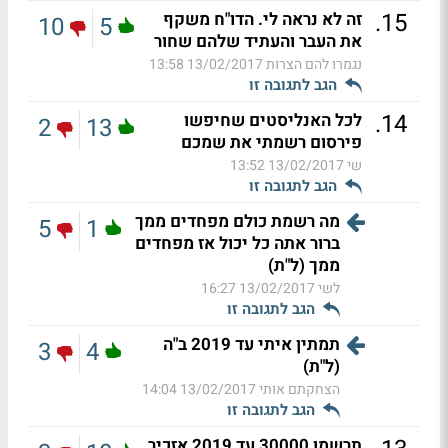
.
15
זה לא נראה לי. הדו"ח משקף
10
5
את העבר והעתיד שלהם שחור
נגמרו להם הצרות
13/02/2017 13:58
הגב לתגובה זו
.
14
לכל האנליסטים שחיפשו
2
13
פירסום רשמתי את שמכם
שי
13/02/2017 13:52
הגב לתגובה זו
מה רשמת כולם מפחדים ממך
5
1
ברור אתה כל יכול אז מפחדים
ממך (ל"ת)
לשי
13/02/2017 16:27
הגב לתגובה זו
תמתין איתי עד 2019 ב"ה
3
4
(ל"ת)
הצחקתם אותי
13/02/2017 14:04
הגב לתגובה זו
תרשמו 30000 עד 2019 אזכיר