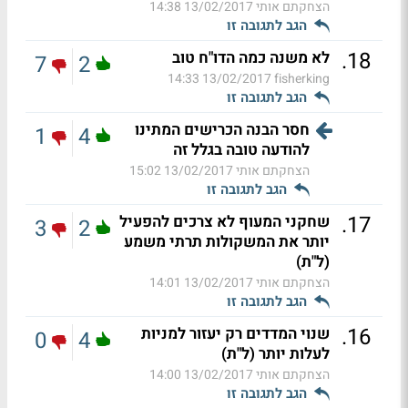
הצחקתם אותי
13/02/2017 14:38
הגב לתגובה זו
.
18
לא משנה כמה הדו"ח טוב
7
2
13/02/2017 14:33
fisherking
הגב לתגובה זו
חסר הבנה הכרישים המתינו
1
4
להודעה טובה בגלל זה
הצחקתם אותי
13/02/2017 15:02
הגב לתגובה זו
.
17
שחקני המעוף לא צרכים להפעיל
3
2
יותר את המשקולות תרתי משמע
(ל"ת)
הצחקתם אותי
13/02/2017 14:01
הגב לתגובה זו
.
16
שנוי המדדים רק יעזור למניות
0
4
לעלות יותר (ל"ת)
הצחקתם אותי
13/02/2017 14:00
הגב לתגובה זו