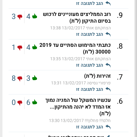
הגב לתגובה זו
.
9
רוב הממליצים מעוניינים לרכוש
3
4
בסיום התיקון (ל"ת)
הצחקתם אותי
13/02/2017 13:38
הגב לתגובה זו
.
8
כתבתי המימוש הסתיים עד 2019
1
4
30000 (ל"ת)
הצחקתם אותי
13/02/2017 13:35
הגב לתגובה זו
.
7
זהירות (ל"ת)
8
3
פרפורי גסיסה
13/02/2017 13:31
הגב לתגובה זו
.
6
עכשיו המשקל של המניה נמוך
0
6
אז המדד לא יהנה מהתיקון...
(ל"ת)
חלם!!! פחלון!!!
13/02/2017 13:30
הגב לתגובה זו