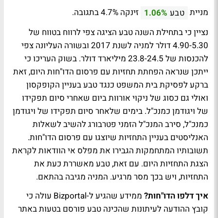
מניית
זינקה 4.7% בתגובה.
טבע
1.06%
נציין כי בתחילת השנה טבע הציגה צפי לרווח בטווח של
4.90-5.30 דולר למניה לשנת 2017 ובשורה העליונה צפי
להכנסות של 23.8-24.5 מיליארד דולר. בשוק העריכו כי
ייתכן שנראה הפחתת תחזיות עם פרסום הדו"חות היום, זאת
ברקע לפסיקת בית המשפט כנגד טבע בעניין הקופקסון
ואולי גם כסוג של ניקוי אורוות ביום שאחרי סיום תפקידו
של ויגודמן כמנכ"ל. בימים שלאחר סיום תפקידו של ויגודמן
כמנכ"ל, סירב המנכ"ל הזמני פטרבורג להשיב לשאלות
האנליסטים בעניין התחזיות שיוצגו עם פרסום הדו"חות.
תשובותיו המתחמקות הגבירו את מפלס אי הוודאות לקראת
הצגת התחזיות היום. עם זאת, טבע מאשררת כעת את
התחזיות, ויש בכך מסר מרגיע. המניה מגיבה בהתאם.
איך דלפו הדו"חות?
ממידע שהגיע ל-Bizportal עולה כי
קובץ ההודעה לעיתונות שהכינה טבע פורסם בטעות באתר