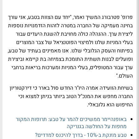
פרופ' פטרבורג המשיך ואמר, "יחד עם הצוות בטבע, אני עורך
בחינה מעמיקה של החברה במטרה לזהות הזדמנויות נוספות
ליצירת ערך. ההנהלה כולה מחויבת להשגת היעדים עבור
בעלי המניות שלנו ולמיצוי הפוטנציאל של צבר המוצרים
בפיתוח והעסק הגלובלי שלנו. אנו מאמינים בעתיד של טבע,
ופועלים לבנות תשתית התומכת בצמיחה בת קיימא וביצירת
ערך עבור המטופלים, בעלי המניות ומערכות בריאות ברחבי
העולם."
בשיחת הוועידה אמרה היו"ר החדש סול בארר כי דירקטוריון
החברה מחפש את המנכ"ל הטוב ביותר בניתן למצוא וכי
החיפוש הוא גלובאלי.
באופנהיימר ממשיכים להמר על טבע: תרופות המקור
מחפות על החולשה בגנריקה
טבע מזנקת ב-10% - בדרך להיכנס למדדים?