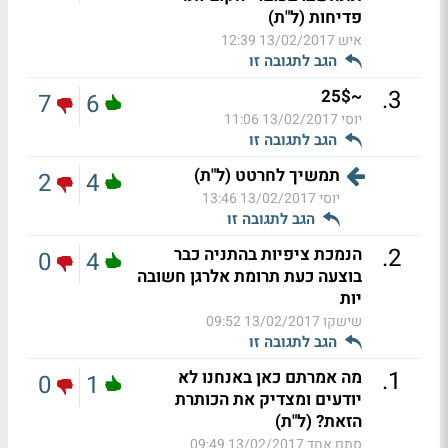
פדיחות (ל"ת)
איש
13/02/2017 12:39
הגב לתגובה זו
.
3
~25$
7
6
יוסי
13/02/2017 11:06
הגב לתגובה זו
תמשיך לחרטט (ל"ת)
2
4
יוסי
13/02/2017 13:46
הגב לתגובה זו
.
2
הנמכת ציפיות בהתניה כבר
0
4
בוצעה כעת תרומת אלרגן חשובה
יות
שישקו
13/02/2017 09:52
הגב לתגובה זו
.
1
מה אמרתם כאן באנחנו לא
0
1
יודעים ומצדיק את הכותרת
הזאת? (ל"ת)
סתם אחד
13/02/2017 09:49