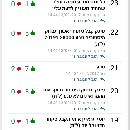
.
23
כל מדד מטבע מניה בעולם
0
1
שתהיה מעוניין לדעת עליו
הצחקתם אותי
13/02/2017 14:44
הגב לתגובה זו
.
22
פינק קבל ניתוח ראשון תבדוק
0
5
היסטורית טבע 28000 ב2019
(ל"ת)
הצחקתם אותי
13/02/2017 14:41
הגב לתגובה זו
.
21
טבע
2
7
דור
13/02/2017 14:40
הגב לתגובה זו
.
20
פינק תבדוק היסטורית אף אחד
0
5
מהמרואינים לא פגע (ל"ת)
הצחקתם אותי
13/02/2017 14:40
הגב לתגובה זו
.
19
יוסי תראיין אותי תקבל סקופ
0
1
חדש כל יום (ל"ת)