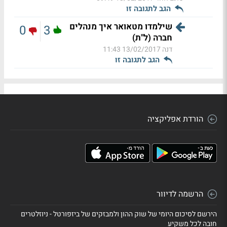
הגב לתגובה זו
שילמדו מטאואר איך מנהלים
0
3
חברה (ל"ת)
דנה
13/02/2017 11:43
הגב לתגובה זו
הורדת אפליקציה
הרשמה לדיוור
הירשם לסיכום היומי של שוק ההון ולמבזקים של ביזפורטל - ניוזלטרים
חובה לכל משקיע