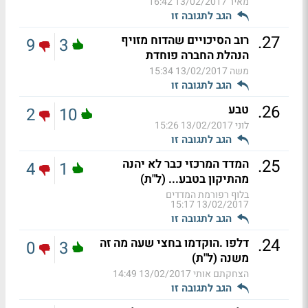
מאיר
13/02/2017 16:42
הגב לתגובה זו
.
27
רוב הסיכויים שהדוח מזויף
9
3
הנהלת החברה פוחדת
משה
13/02/2017 15:34
הגב לתגובה זו
.
26
טבע
2
10
לוני
13/02/2017 15:26
הגב לתגובה זו
.
25
המדד המרכזי כבר לא יהנה
4
1
מהתיקון בטבע... (ל"ת)
בלוף רפורמת המדדים
13/02/2017 15:17
הגב לתגובה זו
.
24
דלפו .הוקדמו בחצי שעה מה זה
0
3
משנה (ל"ת)
הצחקתם אותי
13/02/2017 14:49
הגב לתגובה זו