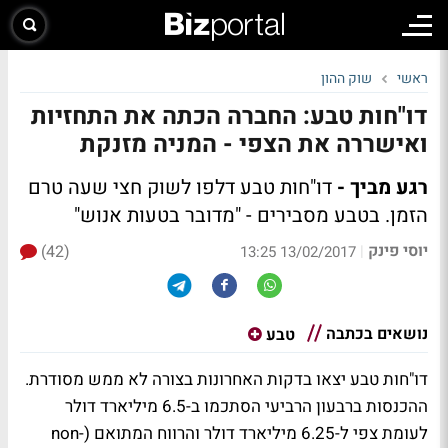
ראשי
שוק ההון
דו"חות טבע: החברה הכתה את התחזיות
ואישררה את הצפי - המניה מזנקת
רגע מביך -
דו"חות טבע דלפו לשוק חצי שעה טרם
הזמן. בטבע מסבירים - "מדובר בטעות אנוש"
יוסי פינק
(42)
|
13/02/2017 13:25
נושאים בכתבה
טבע
דו"חות טבע יצאו בדקות האחרונות בצורה לא ממש מסודרת.
ההכנסות ברבעון הרביעי הסתכמו ב-6.5 מיליארד דולר
לעומת צפי ל-6.25 מיליארד דולר והרווח המתואם (non-