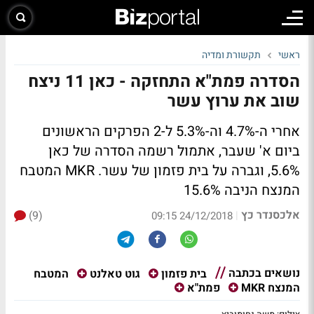
ראשי
תקשורת ומדיה
הסדרה פמת"א התחזקה - כאן 11 ניצח
שוב את ערוץ עשר
אחרי ה-4.7% וה-5.3% ל-2 הפרקים הראשונים
ביום א' שעבר, אתמול רשמה הסדרה של כאן
5.6%, וגברה על בית פזמון של עשר. MKR המטבח
המנצח הניבה 15.6%
אלכסנדר כץ
(9)
|
24/12/2018 09:15
נושאים בכתבה
המטבח
בית פזמון
גוט טאלנט
המנצח MKR
פמת"א