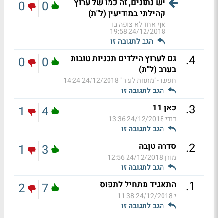
יש נתונים, זה כמו של ערוץ
0
0
קהילתי במודיעין (ל"ת)
אף אחד לא צופה בו
24/12/2018 19:58
הגב לתגובה זו
.
4
גם לערוץ הילדים תכניות טובות
0
0
בערב (ל"ת)
חפשו -"מתחת לעור"
24/12/2018 14:24
הגב לתגובה זו
.
3
כאן 11
1
4
דודי
24/12/2018 13:36
הגב לתגובה זו
.
2
סדרה טןבה
1
3
מורן
24/12/2018 12:56
הגב לתגובה זו
.
1
התאגיד מתחיל לתפוס
2
7
י
24/12/2018 11:38
הגב לתגובה זו