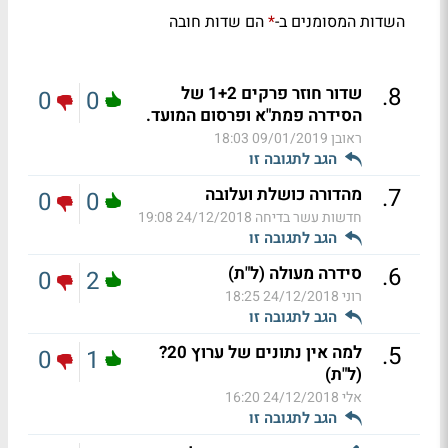
השדות המסומנים ב-
הם שדות חובה
*
.
8
שדור חוזר פרקים 1+2 של
0
0
הסידרה פמת"א ופרסום המועד.
ראובן
09/01/2019 18:03
הגב לתגובה זו
.
7
מהדורה כושלת ועלובה
0
0
חדשות עשר בדיחה
24/12/2018 19:08
הגב לתגובה זו
.
6
סידרה מעולה (ל"ת)
0
2
רוני
24/12/2018 18:25
הגב לתגובה זו
.
5
למה אין נתונים של ערוץ 20?
0
1
(ל"ת)
אלי
24/12/2018 16:20
הגב לתגובה זו