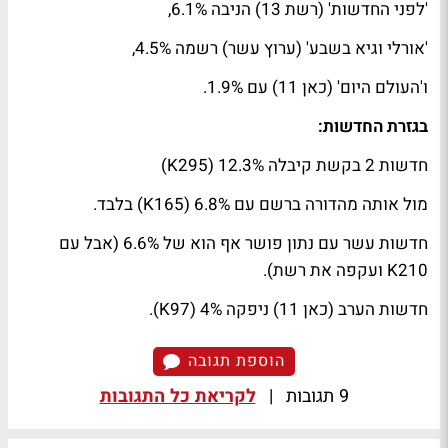
'לפני החדשות' (רשת 13) הניבה 6.1%,
'אורלי וגיא בשבע' (ערוץ עשר) רשמה 4.5%,
ו'העולם היום' (כאן 11) עם 1.9%.
בגזרת החדשות:
חדשות 2 בקשת קיבלה 12.3% (295
K
)
מול אותה מהדורה ברשם עם 6.8% (165
K
) בלבד.
חדשות עשר עם נתון פושר אף הוא של 6.6% (אבל עם
210
K
ועקפה את רשת).
חדשות הערב (כאן 11) ניפקה 4% (97
K
).
הוספת תגובה
9 תגובות
|
לקריאת כל התגובות