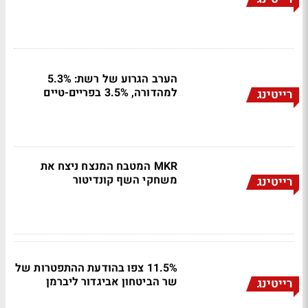
הערב הגרוע של רשת: 5.3%
למהדורה, 3.5% בפריים-טיים
רייטינג
MKR המטבח המנצח ניצח את
משחקי השף קונדיטור
רייטינג
11.5% צפו בהודעת ההתפטרות של
שר הביטחון אביגדור ליברמן
רייטינג