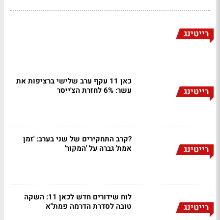
רייטינג
כאן 11 עקף ערב שלישי ברציפות את
עשר: 6% לחזרת הצ'ייסר
רייטינג
?קרב התחקירים של שני בערב: 'זמן
אמת' גברה על 'המקור'
רייטינג
לוח שידורים חדש לכאן 11: השקה
טובה לסדרת הדרמה פמת"א
רייטינג