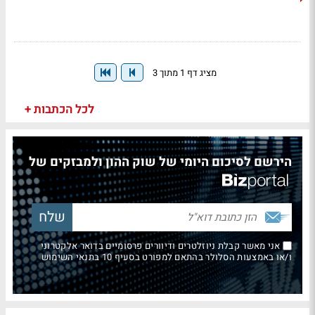
מציג דף 1 מתוך 3
לכל הכתבות +
הירשם לסיכום היומי של שוק ההון ולמבזקים של
אני מאשר קבלת ניוזלטרים ודיוורים פרסומיים בדואר אלקטרוני
ו/או באמצעות הסלולר בהתאם למפורט בסעיף 10 בתנאי השימוש