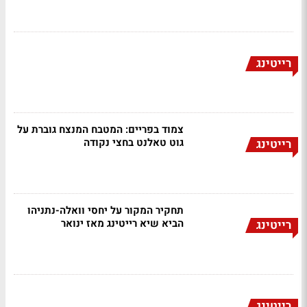
רייטינג
צמוד בפריים: המטבח המנצח גוברת על
גוט טאלנט בחצי נקודה
רייטינג
תחקיר המקור על יחסי וואלה-נתניהו
הביא שיא רייטינג מאז ינואר
רייטינג
רייטינג