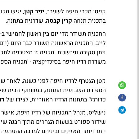
קפטן מכבי חיפה לשעבר,
יניב קטן
, יגיש תכנ
בתכנית תנחה
קרין קבסה
, שדרנית בתחנה.
לייב. התכנית הראשונה תשודר כבר היום (יום 
ויתן סקירה ופרשנות. תכנית זו מצטרפת לת
משדרת רדיו חיפה בסינדיקציה - 'תכנית הספ
הספורט השבועית התחנה, במשחקי הבית של מ
כדורגל' בתחנות הרדיו האזוריות, לצידו של
דו
נישליס, מנהל התכניות של רדיו חיפה, אישר
שידור ספורט בשעות הצהרים מתוך הבנה שיש 
יותר ויותר מאזינים וביניהם למרבה ההפתעה 