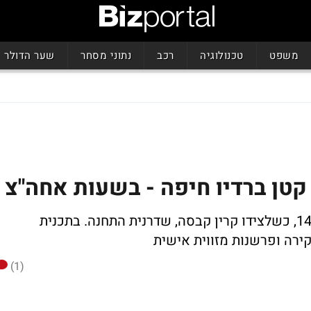
משפט
טכנולוגיה
רכב
נתוני מסחר
שער הדולר
 קטן ברדיו חיפה - בשעות אחה"צ
התכנית 'קטן ב 2' תשודר מדי צהריים ב-14:00, כשלצידו קרין קבסה, שדרנית התחנה. בתכנית
ירה ופרשנות מזווית אישית
(1)