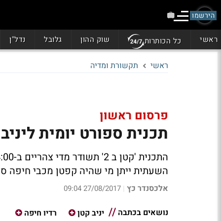
הירשמו
ראשי
שוק ההון
גלובל
נדל"ן
כל הכותרות
ראשי
תקשורת ומדיה
פרסום ראשון
תכנית ספורט יומית ליניב
השעתית ייתן מי שהיה קפטן מכבי חיפה סק
אלכסנדר כץ
27/08/2017 09:04
|
נושאים בכתבה
יניב קטן
רדיו חיפה