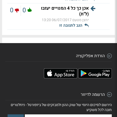
אכן כך כל 4 המנויים יעזבו
0
0
(ל"ת)
יחצן מטעם
06/07/2017 13:20
הגב לתגובה זו
הורדת אפליקציה
הרשמה לדיוור
הירשם לסיכום היומי של שוק ההון ולמבזקים של ביזפורטל - ניוזלטרים
חובה לכל משקיע