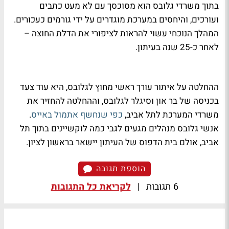
בתוך משרדי גלובס הוא מסוכסך עם לא מעט כתבים
ועורכים, והיחסים במערכת מוגדרים על ידי גורמים כעכורים.
המהלך הנוכחי עשוי להראות לציפורי את הדלת החוצה –
לאחר כ-25 שנה בעיתון.
ההחלטה על איתור עורך ראשי מחוץ לגלובס, היא עוד צעד
בכניסה של בר און וסיגלר לגלובס, וההחלטה להחזיר את
משרדי המערכת לתל אביב,
כפי שנחשף אתמול באייס
.
אנשי גלובס מנהלים מגעים לגבי כמה לוקשיינים בתוך תל
אביב, אולם בית הדפוס של העיתון יישאר בראשון לציון.
הוספת תגובה
6 תגובות
|
לקריאת כל התגובות