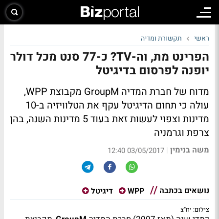
ראשי
תקשורת ומדיה
הפרינט מת, וה-TV? כ-77 סנט מכל דולר
יופנה לפרסום בדיגיטל
מדוח של חברת המדיה GroupM מקבוצת WPP,
עולה כי תחום הדיגיטל עקף את הטלוויזיה ב-10
מדינות וצפוי לעשות זאת בעוד 5 מדינות השנה, בהן
צרפת וגרמניה
משה בנימין
|
03/05/2017 12:40
נושאים בכתבה
WPP
דיגיטל
צילום: יח"צ