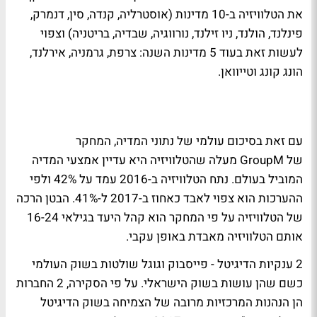
את הטלוויזיה ב-10 מדינות (אוסטרליה, קנדה, סין, דנמרק,
פינלנד, הולנד, ניו זילנד, נורווגיה, שבדיה, בריטניה) וצפוי
לעשות זאת בעוד 5 מדינות השנה: צרפת, גרמניה, אירלנד,
הונג קונג וטייוואן.
עם זאת בסיכום עולמי של נתוני המדיה, המחקר
של GroupM מעלה שהטלוויזיה היא עדיין אמצעי המדיה
המוביל בעולם. נתח הטלוויזיה ב-2016 עמד על 42% ולפי
ההערכות הוא צפוי לאבד כאחוז ב-2017 ל-41%. הבטן הרכה
של הטלוויזיה על פי המחקר הוא קהל היעד בגילאי 16-24
אותם הטלוויזיה מאבדת באופן עקבי.
2 ענקיות הדיגיטל - פייסבוק וגוגל שולטות בשוק העולמי
כשם שהן עושות בשוק הישראלי. על פי הסקירה, 2 החברות
הן הנהנות המרכזיות מרובה של הצמיחה בשוק הדיגיטל