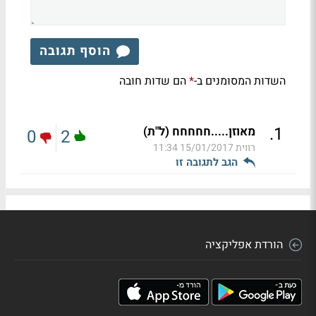
הוסף תגובה
השדות המסומנים ב-
הם שדות חובה
*
.
1
מאוזן.....חחחחח (ל"ת)
0
2
רווית
15/01/2017 11:34
הגב לתגובה זו
הורדת אפליקציה