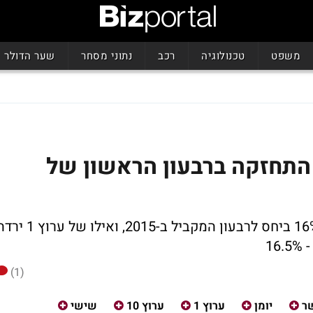
משפט
טכנולוגיה
רכב
נתוני מסחר
שער הדולר
 התחזקה ברבעון הראשון של
המשבצת של שישי בערוץ 10 התחזקה ב-16% ביחס לרבעון המקביל ב-2015, ואילו של ער
(1)
שר
יומן
ערוץ 1
ערוץ 10
שישי