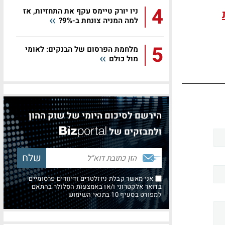
4
ניו יורק טיימס עקף את התחזיות, אז
למה המניה צונחת ב-9%?
5
מלחמת הפרסום של הבנקים: לאומי
מול כולם
הירשם לסיכום היומי של שוק ההון
ולמבזקים של
אני מאשר קבלת ניוזלטרים ודיוורים פרסומיים
בדואר אלקטרוני ו/או באמצעות הסלולר בהתאם
למפורט בסעיף 10 בתנאי השימוש