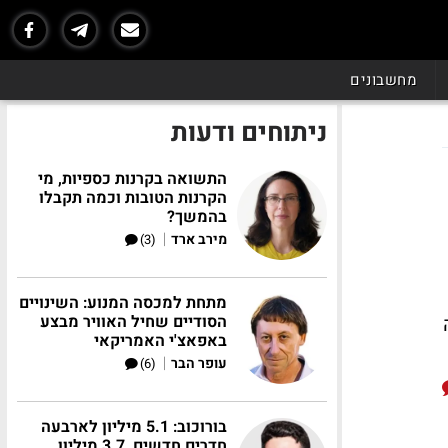
מחשבונים
ניתוחים ודעות
התשואה בקרנות כספיות, מי
הקרנות הטובות וכמה תקבלו
בהמשך?
|
מירב ארד
(3)
מתחת למכסה המנוע: השינויים
וץ 1 ירדה
הסודיים שחיל האוויר מבצע
באפאצ'י האמריקאי
|
עופר הבר
(6)
בורוכוב: 5.1 מיליון לארבעה
חדרים חדשים, 3.7 מיליון