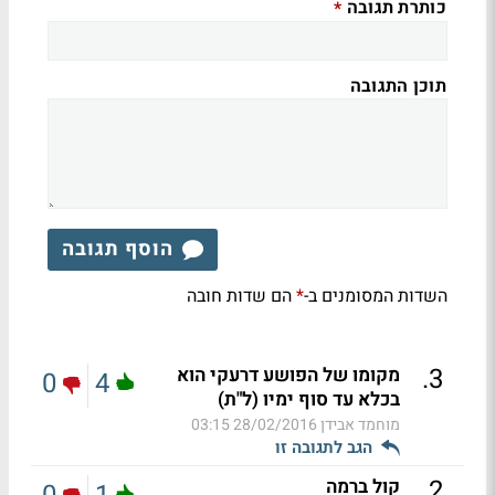
כותרת תגובה
*
תוכן התגובה
הוסף תגובה
השדות המסומנים ב-
הם שדות חובה
*
.
3
מקומו של הפושע דרעקי הוא
0
4
בכלא עד סוף ימיו (ל"ת)
מוחמד אבידן
28/02/2016 03:15
הגב לתגובה זו
.
2
קול ברמה