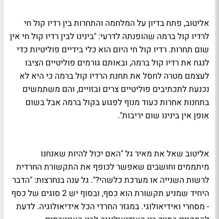
אליטוב, פתח בדיון על המלחמה והתחרות בין רדיו קול חי
לרדיו קול ברמה שהופנתה לדרעי: "בינינו לבין רדיו קול חי אין
שום תחרות. רדיו קול חי היום הוא כלי בידיים פוליטיות כדי
לנגח את רדיו קול ברמה, ובאותם גורמים פוליטיים הציבו
לעצמם מטרה לחסל את תחנת הרדיו קול ברמה כי היא לא
נכנעת לתכתיבים פוליטיים צרים ובזויים, והם משתמשים
בתחנות אחרות כעוד מנוף לפגוע בקול ברמה אבל בשום
אופן אין בינינו שום יריבות".
אליטוב שאל את מאיר גל "האם יכול להיות שאנחנו
מיתממים וחושבים שאפשר לכופף את התקשורת החרדית
לרשות השנייה או מערכת כלשהי?". גל ענה בנחרצות: "הדבר
היחיד שמניע תקשורת הוא כסף, ובסוף יש 2 סוגים של כסף
- מסחרי ואידיאולוגי. במגזר החרדי הכל אידיאולוגיה. לדעת