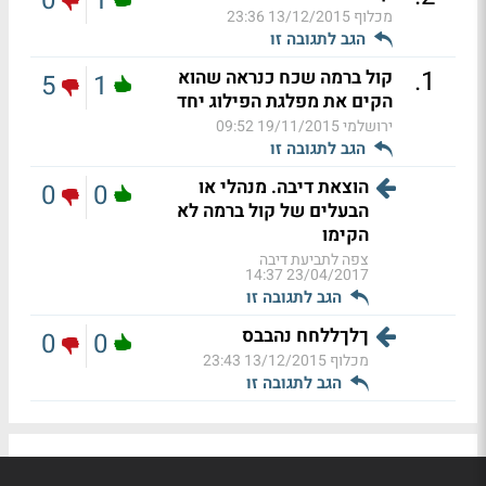
0
1
מכלוף
13/12/2015 23:36
הגב לתגובה זו
.
1
קול ברמה שכח כנראה שהוא
5
1
הקים את מפלגת הפילוג יחד
ירושלמי
19/11/2015 09:52
הגב לתגובה זו
הוצאת דיבה. מנהלי או
0
0
הבעלים של קול ברמה לא
הקימו
צפה לתביעת דיבה
23/04/2017 14:37
הגב לתגובה זו
ךלךללחח נהבבס
0
0
מכלוף
13/12/2015 23:43
הגב לתגובה זו