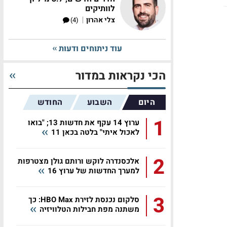
לוותיקים
|
צלי אהרון
(4)
עוד ניתוחים ודעות
הכי נקראות במדור
היום
השבוע
החודש
1
ערוץ 14 עקף את חדשות 13; "בואו
לאכול איתי" בלטה בכאן 11
2
אלכסנדרה לוקש ורותם גולן מצטרפות
למערך החדשות של ערוץ 16
3
סלקום נכנסת לזירת HBO Max: כך
משתנה מפת חבילות הטלוויזיה