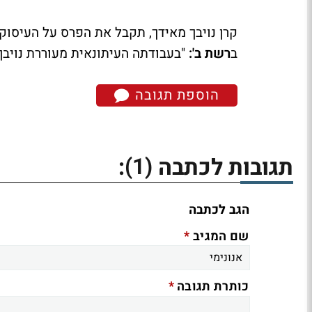
קרן נויבך מאידך, תקבל את הפרס על העיסו
ב
רשת ב':
"בעבודתה העיתונאית מעוררת נויבך 
הוספת תגובה
(1)
תגובות לכתבה
:
הגב לכתבה
*
שם המגיב
*
כותרת תגובה