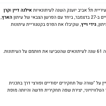
יית תלֿ אביב יוענק השנה לעיתונאיות
אילנה דיין
ו
קרן
 של עיתון
הארץ
,
תון,
גידי וייץ
, שקיבלו את הפרס בקטגוריית עיתונות
את פרס סוקולוב מעניקה עיריית תל אביב מזה 61 שנה לעיתונאים שהטביעו את חותמם על העיתונות.
ן על "שורה של תחקירים יסודיים ופורצי דרך בתכנית
הטלוויזיוני, יצירת שפה תחקירית חדשה והיותה מופת