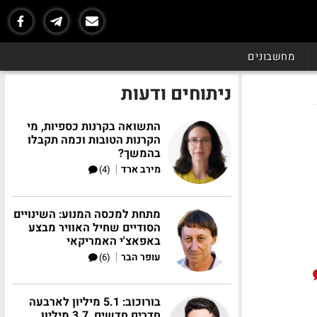
מחשבונים
ניתוחים ודעות
התשואה בקרנות כספיות, מי
הקרנות הטובות וכמה תקבלו
בהמשך?
|
מירב ארד
(4)
מתחת למכסה המנוע: השינויים
הסודיים שחיל האוויר מבצע
באפאצ'י האמריקאי
|
עופר הבר
(6)
בורוכוב: 5.1 מיליון לארבעה
חדרים חדשים, 3.7 מיליון