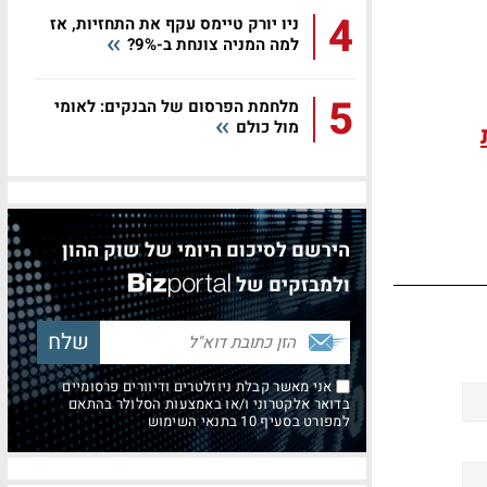
4
ניו יורק טיימס עקף את התחזיות, אז
למה המניה צונחת ב-9%?
5
מלחמת הפרסום של הבנקים: לאומי
מול כולם
הירשם לסיכום היומי של שוק ההון
ולמבזקים של
אני מאשר קבלת ניוזלטרים ודיוורים פרסומיים
בדואר אלקטרוני ו/או באמצעות הסלולר בהתאם
למפורט בסעיף 10 בתנאי השימוש