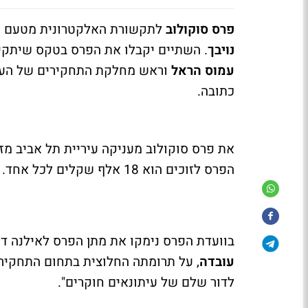
פרס סוקולוב
לתקשורת האלקטרונית מטעם עיר
נויבך
. השתיים יקבלו את הפרס בטקס שיתקיים ב-27 בדצמבר, ביחד עם הפרשן הצבאי
עמוס הראל
וראש מחלקת התחקירים של העי
כתובה.
הפרס לזוכים הוא 18 אלף שקלים לכל אחד.
בוועדת הפרס נימקו את מתן הפרס לאילנה דיי
עובדה
, על תרומתה החלוצית בתחום התחקיר 
לדור שלם של עיתונאים חוקרים".