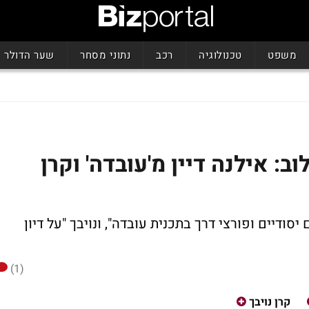
משפט
טכנולוגיה
רכב
נתוני מסחר
שער הדולר
ב: אילנה דיין מ'עובדה' וקרן
ודיים ופורצי דרך בתכנית עובדה", ונויבך "על דיון
(1)
קרן נויבך