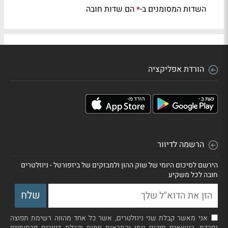
השדות המסומנים ב-
הם שדות חובה
*
הורדת אפליקציה
הרשמה לדיוור
הירשם לסיכום היומי של שוק ההון ולמבזקים של ביזפורטל - ניוזלטרים
חובה לכל משקיע
אני מאשר קבלת שני ניוזלטרים, אשר כל אחד מהווה רשימת תפוצה
נפרדת, בנושאים סיכום יומי והתראות חמות וקבלת דיוורים פרסומיים