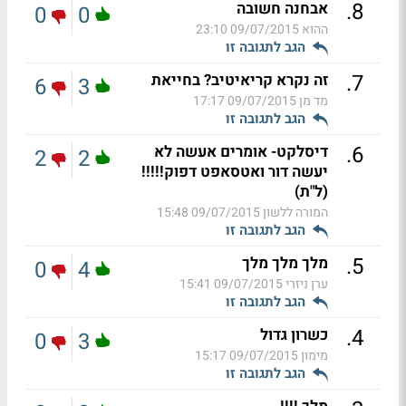
.
8
אבחנה חשובה
0
0
ההוא
09/07/2015 23:10
הגב לתגובה זו
.
7
זה נקרא קריאיטיב? בחייאת
6
3
מד מן
09/07/2015 17:17
הגב לתגובה זו
.
6
דיסלקט- אומרים אעשה לא
2
2
יעשה דור ואטסאפט דפוק!!!!!
(ל"ת)
המורה ללשון
09/07/2015 15:48
הגב לתגובה זו
.
5
מלך מלך מלך
0
4
ערן ניזרי
09/07/2015 15:41
הגב לתגובה זו
.
4
כשרון גדול
0
3
מימון
09/07/2015 15:17
הגב לתגובה זו