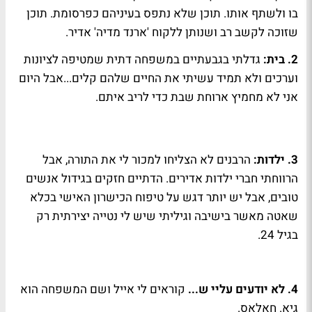
בו ולשתף אותו. תוכן שלא נתפס בעיניהם כפרסומת. תוכן
שזוכה לקשב רב ושנותן ללקוח 'ארנד מדיה' אדיר.
2. בית:
גדלתי בגבעתיים במשפחה דתית שמטיפה לציונות
וערכים ולא תמיד עשיתי את החיים שלהם קלים...אבל היום
אני לא מחמיץ ארוחת שבת כדי לריב איתם.
3. ילדות:
הרבנים לא הצליחו למכור לי את התורה, אבל
הרווחתי חברי ילדות אדירים. הדתיים חזקים בגידול אנשים
טובים, אבל יש יותר דגש על טיפוח הכישרון האישי בכלא
שאטה מאשר בישיבה וגיליתי שיש לי נטייה יצירתית רק
בגיל 24.
4. לא יודעים עליי ש...
קוראים לי אייל ושם המשפחה הוא
גיא. חאלאס.