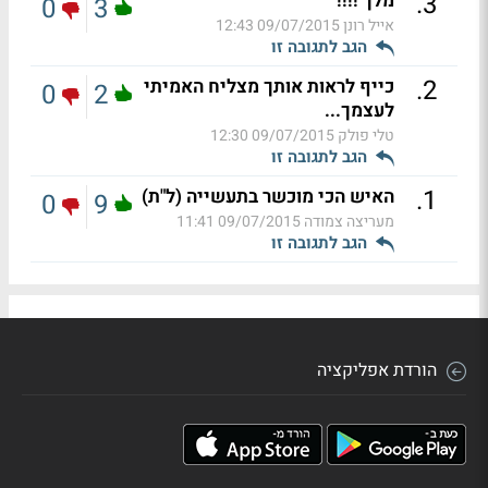
.
3
מלך !!!!
0
3
אייל רונן
09/07/2015 12:43
הגב לתגובה זו
.
2
כייף לראות אותך מצליח האמיתי
0
2
לעצמך...
טלי פולק
09/07/2015 12:30
הגב לתגובה זו
.
1
האיש הכי מוכשר בתעשייה (ל"ת)
0
9
מעריצה צמודה
09/07/2015 11:41
הגב לתגובה זו
הורדת אפליקציה