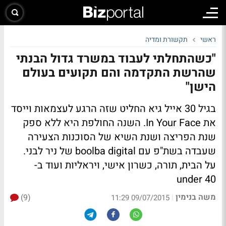
ראשי
תקשורת ומדיה
"כשהתחלתי לעבוד במשרד גדול הבנתי
שהרשת התקדמה והם תקועים בעולם
הישן"
בגיל 30 אייל גיא החליט שזה הרגע לעצמאות וייסד
את In Your Face. השנה החולפת היא ללא ספק
שנת הפריצה ושנת השיא של הסוכנות הצעירה
שעבדה בשת"פ עם boolba digital של ניר לבני.
על הבית, תורה, כשרון אישי, ויראליות ועוד ב-
under 40
משה בנימין
(9)
|
09/07/2015 11:29