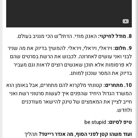
8. מודל לחיקוי:
האנק מודי. הדתל"ש הכי מגניב בעולם.
9. חלום:
ויראלי, ויראלי, ויראלי. להמשיך בדיוק את מה שניר
לבני ואני עושים לאחרונה. לכבוש את הרשת בסרטים שהם
לא פרסומות אלא תוכן שאנשים רוצים לראות וגם מעביר
בדיוק את המסר שנכון למותג.
10. מתחרים:
קטונתי מלקרוא להם מתחרים, אבל באומן הוא
המשרד הגדול היחיד שהפנים איך לעשות סרטוני רשת ואני
חייב לציין את המאמצים של טינק להישאר מעודכנים
ולחדש.
טיפ לסיום:
be stupid
ועוד משהו קטן לפני הסוף, מה אנדר רייטד?
תהליך