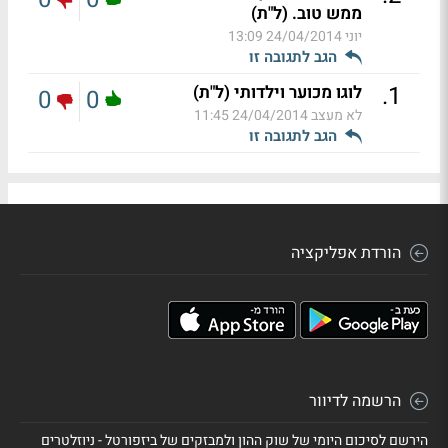
ממש טוב. (ל"ת)
יוני
24/04/2014 13:09
הגב לתגובה זו
.
1
לוגו מכוער וילדותי (ל"ת)
0
0
לא מעצב
24/04/2014 11:45
הגב לתגובה זו
הורדת אפליקציה
הרשמה לדיוור
הירשם לסיכום היומי של שוק ההון ולמבזקים של ביזפורטל - ניוזלטרים