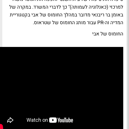
למרכזי (כאנלוגיה לעמותה)" כך לדברי המשרד. במקרה של
באומן בר ריבנאי מדובר במהלך
החומוס של אבי
בקטגוריית
המדיה וה-PR עבור מותג החומוס של
שטראוס
.
החומוס של אבי