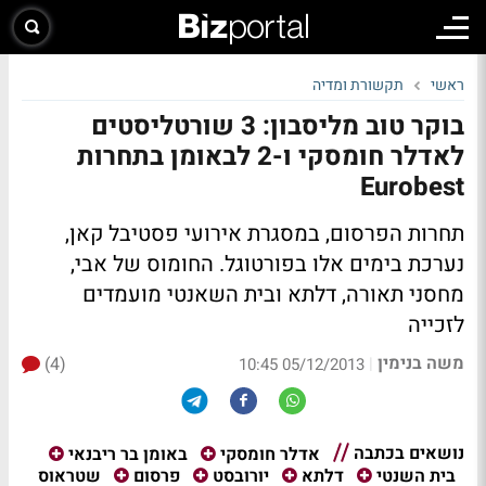
ראשי
תקשורת ומדיה
בוקר טוב מליסבון: 3 שורטליסטים
לאדלר חומסקי ו-2 לבאומן בתחרות
Eurobest
תחרות הפרסום, במסגרת אירועי פסטיבל קאן,
נערכת בימים אלו בפורטוגל. החומוס של אבי,
מחסני תאורה, דלתא ובית השאנטי מועמדים
לזכייה
משה בנימין
(4)
|
05/12/2013 10:45
נושאים בכתבה
אדלר חומסקי
באומן בר ריבנאי
שטראוס
בית השנטי
דלתא
יורובסט
פרסום