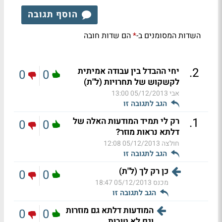
הוסף תגובה
השדות המסומנים ב-
הם שדות חובה
*
.
2
יחי ההבדל בין עבודה אמיתית
0
0
לקשקוש של תחרויות (ל"ת)
אבי
05/12/2013 13:00
הגב לתגובה זו
.
1
רק לי תמיד המודעות האלה של
0
0
דלתא נראות מוזר?
חולצה
05/12/2013 12:08
הגב לתגובה זו
כן רק לך (ל"ת)
0
0
מכנס
05/12/2013 18:47
הגב לתגובה זו
המודעות דלתא גם מוזרות
0
0
וגם לא טובות