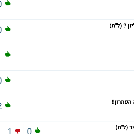
0
0
1
0
הפתרון!!
2
1
0