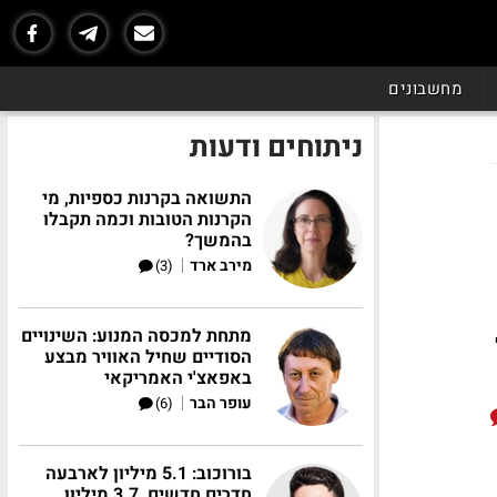
מחשבונים
ניתוחים ודעות
התשואה בקרנות כספיות, מי
הקרנות הטובות וכמה תקבלו
בהמשך?
|
מירב ארד
(3)
מתחת למכסה המנוע: השינויים
הסודיים שחיל האוויר מבצע
באפאצ'י האמריקאי
|
עופר הבר
(6)
בורוכוב: 5.1 מיליון לארבעה
חדרים חדשים, 3.7 מיליון