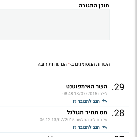
תוכן התגובה
השדות המסומנים ב-
הם שדות חובה
*
.
29
השר האימפוטנט
לילהו
13/07/2015 08:48
הגב לתגובה זו
.
28
מס תמיד מגולגל
על החוליה החלשה
13/07/2015 06:12
הגב לתגובה זו