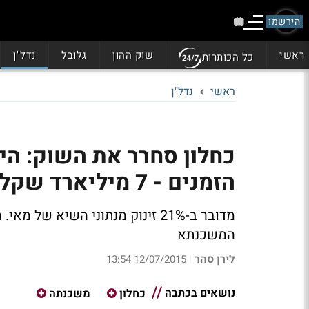
הירשמו
ראשי
שוק ההון
גלובל
נדל"ן
כל הכותרות
ראשי
נדל"ן
כחלון סחרר את השוק: הי
הזמנים - 7 מיליארד שקל
מדובר ב-21% זינוק מנתוני השיא
המשכנתא
לירן סהר
12/07/2015 13:54
|
נושאים בכתבה
כחלון
משכנתה