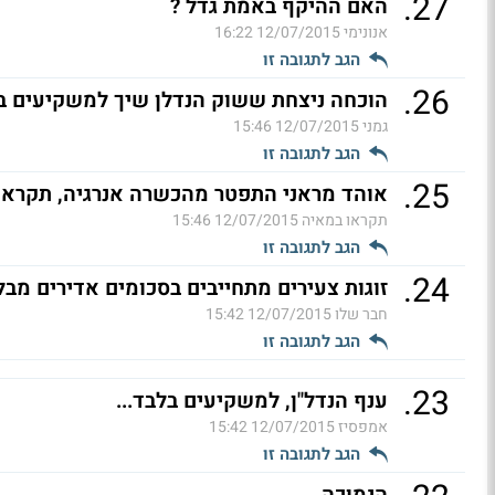
.
27
האם ההיקף באמת גדל ?
אנונימי
12/07/2015 16:22
הגב לתגובה זו
.
26
הוכחה ניצחת ששוק הנדלן שיך למשקיעים ב
גמני
12/07/2015 15:46
הגב לתגובה זו
.
25
אוהד מראני התפטר מהכשרה אנרגיה, תקראו ל
תקראו במאיה
12/07/2015 15:46
הגב לתגובה זו
.
24
זוגות צעירים מתחייבים בסכומים אדירים מבל
חבר שלו
12/07/2015 15:42
הגב לתגובה זו
.
23
ענף הנדל"ן, למשקיעים בלבד...
אמפסיז
12/07/2015 15:42
הגב לתגובה זו