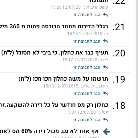
.
22
הנמוכה
פשע הריבית
12/07/2015 15:26
הגב לתגובה זו
.
21
בגלל הדירות מחזור הבורסה פחות מ 360 מיליון ? (ל"ת)
ניר
12/07/2015 15:23
הגב לתגובה זו
.
20
תעיף כבר את כחלון. כי ביבי לא מסוגל (ל"ת)
ליצמן
12/07/2015 15:17
הגב לתגובה זו
.
19
תרשמו על משה כחלון חכו חכו (ל"ת)
חורבן בית שלישי
12/07/2015 15:13
הגב לתגובה זו
.
18
כחלון רק מס חודשי על כל דירה להשקעה.זה 
יוסי
12/07/2015 15:07
הגב לתגובה זו
אף אחד לא גנב מכול דירה 60% מס לאוצר (ל"ת)