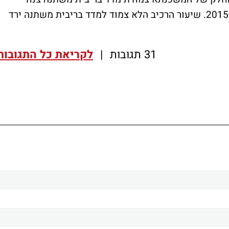
מ-19.29% ביוני 2014 ל-12.35% בלבד ביוני 2015. שיעור הרכיב הלא צמוד למדד בריבית משתנה ירד
31 תגובות
|
לקריאת כל התגובות