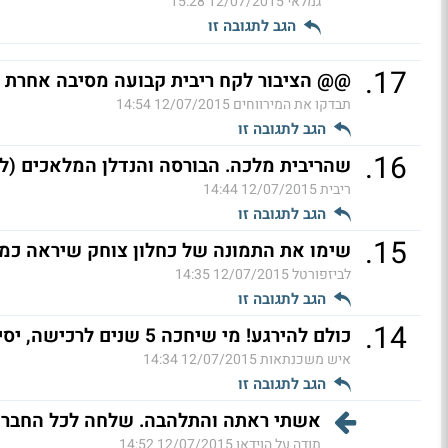
גמלאי
12/07/2015 15:28
הגב לתגובה זו
.
17
@@ הציבור לקח ריבית קבועה מסיבה אחרת לגמר
תבדקו את המירווחים
12/07/2015 14:54
הגב לתגובה זו
.
16
שהריבית מלכה. הבורסה והנדלן המלאכים (ל"
ריבית
12/07/2015 14:44
הגב לתגובה זו
.
15
שימו את התמונה של כחלון צוחק שיראה כמו 
לביזפורטל
12/07/2015 14:35
הגב לתגובה זו
.
14
כולם להירגע! מי שיחכה 5 שנים לרכישה, יסיים 14 שנה קודם!
איש משכנתאות
12/07/2015 14:34
הגב לתגובה זו
אשתי ראתה והתלהבה. שלחה לכל החברות
תודה על הוידאו
12/07/2015 14:52