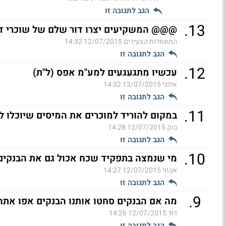
הגב לתגובה זו
.
13
@@@ המשקיעים יצרו דור שלם של שוכרי די
התאחדות הצעירים
12/07/2015 14:32
הגב לתגובה זו
.
12
עכשיו מתגעגעים למע"מ אפס (ל"ת)
אלוני
12/07/2015 14:32
הגב לתגובה זו
.
11
במקום להוריד למוכרים את המיסים שיוכלו למ
בוק
12/07/2015 14:28
הגב לתגובה זו
.
10
מי שנמצה בתפקיד שכח אכול גם את הבנקים 
אבחי
12/07/2015 14:27
הגב לתגובה זו
.
9
מה אם הבנקים סחטו אותנו הבנקים אפו אתה
דוד
12/07/2015 14:26
הגב לתגובה זו