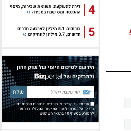
4
דירה להשקעה: תשואת שכירות, מיסוי
ההכנסה ומס שבח במכירה
5
בורוכוב: 5.1 מיליון לארבעה חדרים
חדשים, 3.7 מיליון לוותיקים
הירשם לסיכום היומי של שוק ההון
ולמבזקים של
אני מאשר קבלת ניוזלטרים ודיוורים פרסומיים
בדואר אלקטרוני ו/או באמצעות הסלולר בהתאם
למפורט בסעיף 10 בתנאי השימוש