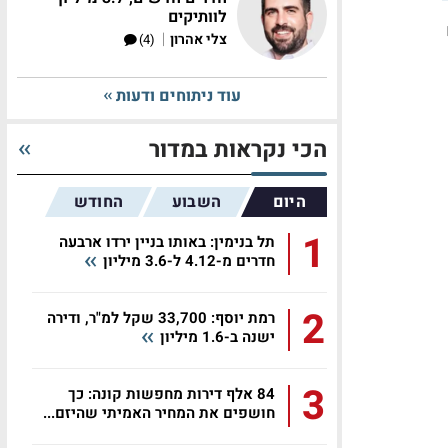
לוותיקים
|
צלי אהרון
(4)
עוד ניתוחים ודעות
הכי נקראות במדור
היום
השבוע
החודש
1
תל בנימין: באותו בניין ירדו ארבעה
חדרים מ-4.12 ל-3.6 מיליון
2
רמת יוסף: 33,700 שקל למ"ר, ודירה
ישנה ב-1.6 מיליון
3
84 אלף דירות מחפשות קונה: כך
חושפים את המחיר האמיתי שהיזם...