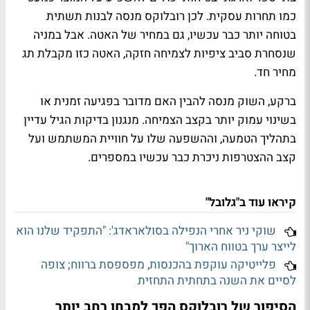
כמו תחרות עסקית. לכן רובלוקס מנסה לבנות תשתית
בטוחה יותר כבר עכשיו, גם במחיר של האטה. אבל במניה
שנסחרת סביב ציפיות לצמיחה חזקה, האטה כזו מקבלת תג
מחיר חד.
ברקע, השוק מנסה להבין האם מדובר בפגיעה זמנית או
בשינוי עמוק יותר בקצב הצמיחה. מנגנון בדיקות הגיל עדיין
בתהליך הטמעה, וההשפעה שלו על חוויית המשתמש ועל
קצב ההצטרפות ניכרת כבר עכשיו במספרים.
קיראו עוד ב"גלובל"
שוקי ניר אחרי הנפילה בסולאראדג': "התפקיד שלנו הוא
לייצר ערך בטווח הארוך"
פלייטיקה עוקפת בהכנסות, מפספסת ברווח; צופה
לסיים את השנה בתחתית התחזית
הסיפור של רובלוקס הפך למבחן רחב יותר