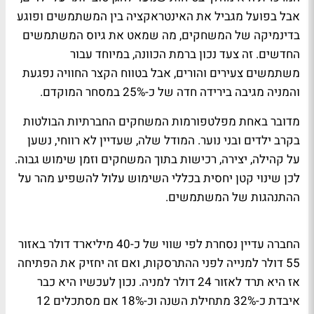
אבל בפועל מגביל את האינטראקציה בין המשתמשים ופוגע
בדינמיקה של המשחקים, מה שמאט את גיוס המשתמשים
החדשים. זה צעד נכון ברמת הכוונה, במיוחד עבור
משתמשים צעירים והורים, אבל בטווח הקצר החוויה נפגעת
והמניה מגיבה בירידה חדה של כ-25% במסחר המוקדם.
מדובר באחת מפלטפורמות המשחקים החברתיות הבולטות
בקרב ילדים ובני נוער. המודל שלה, שעדיין לא רווחי, נשען
על קהילה, יצירה, רכישות בתוך המשחקים וזמן שימוש גבוה.
לכן שינוי קטן יחסית בכללי השימוש עלול להשפיע מהר על
ההתנהגות של המשתמשים.
החברה עדיין נסחרת לפי שווי של כ-40 מיליארד דולר באזור
55 דולר למנייה לפני ההתרסקות, ואם זה יחזיק את הפתיחה
אז היא תרד לאזור 24 דולר למניה. נכון לעכשיו היא כבר
איבדת כ-32% מתחילת השנה וכ-18% אם מסתכלים 12