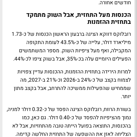
חודשים אחורה.
הכנסות מעל התחזית, אבל השוק מתמקד
בתחזית ההזמנות
רובלוקס דווקא הציגה ברבעון הראשון הכנסות של כ-1.73
מיליארד דולר, עלייה של כ-43.5% לעומת התקופה
המקבילה, ואף מעל ציפיות השוק. מספר המשתמשים
הפעילים היומיים עלה בכ-35%, אבל בשוק ציפו לכ-44%.
למרות הירידה בתחזית ההזמנות, ההכנסות עדיין צפויות
לצמוח בקצב של כ-24% ב-2026 וכ-21% ב-2027, מה
שממחיש שהפעילות ממשיכה להתרחב, אבל בקצב מתון
יותר.
בשורת הרווח, רובלוקס הציגה הפסד של כ-0.32 דולר למניה,
נמוך מהציפיות להפסד של כ-0.40 דולר. גם כאן, כמו
בהכנסות, התוצאה בפועל הייתה טובה מהתחזיות, אבל לא
הצליחה לאזן את ההשפעה של התחזית החלשה קדימה.