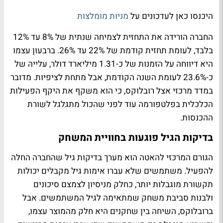
היכנסו כאן לעדכונים על
מניות מומלצות
החברה הורידה את התחזית לצמיחה שנתית של 8% עד 12%
בלבד, לעומת תחזית קודמת של 22% עד 26%. ברבעון עצמו
היא דיווחה על הזמנות של כ-1.31 מיליארד דולר, עלייה של
כ-23.6% לעומת השנה הקודמת, אבל מתחת לציפיות. מדובר
במדד מרכזי אצל רובלוקס, כי הוא משקף את היקף הפעילות
הכלכלית בפלטפורמה עוד לפני שהכול מתגלגל לשורת
ההכנסות.
בדיקות הגיל פוגעות בחוויית המשחק
הגורם המרכזי להאטה הוא מערך בדיקות גיל שהחברה החלה
להפעיל. משתמשים שלא עברו אימות גיל מקבלים יכולות
תקשורת מוגבלות יותר, כחלק מניסיון לצמצם סיכונים
ולבנות סביבת משחק שמתאימה לגיל המשתמשים. אבל
ברובלוקס, השיחה בין שחקנים היא חלק מהמוצר עצמו,