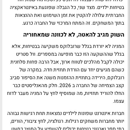
בטיחות ילדים. מצד שני, כל הגבלה שפוגעת באינטראקציה
החברתית עלולה להקטין את זמן השימוש ואת ההוצאות
בתוך המשחקים. זה המתח המרכזי של החברה כרגע.
השוק מגיב להאטה, לא לכוונה שמאחוריה
המניה לא יורדת בגלל שרובלוקס משקיעה בבטיחות, אלא
בגלל שההשקעה הזו כבר מופיעה במספרים. וול סטריט
יכולה לקבל מהלכים לטווח ארוך, אבל הרבה פחות סלחנית
כשהם מגיעים יחד עם הורדת תחזית חדה. במקרה של
רובלוקס, הירידה בתחזית ההזמנות משנה את הסיפור סביב
קצב הצמיחה של החברה ב 2026. חלק מהאנליסטים כבר
החלו להוריד תחזיות, מה שמוסיף לחץ על המניה מעבר לדוח
עצמו.
חברות אינטרנט שפונות לילדים נמצאות תחת רגישות גבוהה
יותר מחברות משחקים רגילות. רגולציה, לחץ ציבורי, הורים,
בתי ספר וארגוני בטיחות יכולים להשפיע על המוצר כמעט