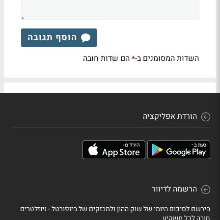
הוסף תגובה
השדות המסומנים ב-
הם שדות חובה
*
הורדת אפליקציה
הרשמה לדיוור
הירשם לסיכום היומי של שוק ההון ולמבזקים של ביזפורטל - ניוזלטרים
חובה לכל משקיע