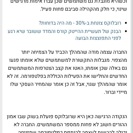
וכשהיא מוגבלת גם משתמשים שכן עברו אימות מרגישים
שינוי, כי חלק מהקהילה סביבם פחות פעיל.
רובלוקס צונחת ב-30% - מה היה בדוחות?
הבנק של תעשיית ההייטק קורס והמדד ששובר שיא רגע
לפני התפוצצות הבועה
החברה עצמה מודה שהמהלך הכביד על הצמיחה יותר
מהצפוי. מגבלות התקשורת למשתמשים שלא אומתו פגעו
גם באלה שכן אומתו, האטו את קצב הצטרפות המשתמשים
החדשים והחלישו את הפעילות הכוללת בפלטפורמה. זה לא
אומר שהמהלך שגוי, אבל זה כן אומר שהמחיר העסקי שלו
מיידי וברור.
הנקודה הרגישה כאן היא שרובלוקס פועלת בשוק שבו אמון
ההורים חשוב לא פחות ממספר המשתמשים. החברה לא
יכולה להרשות לעצמה להיתפס כפלטפורמה שמזניחה