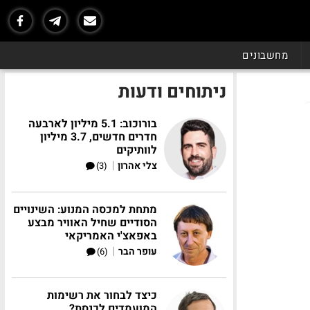
מחשבונים
ניתוחים ודעות
בורוכוב: 5.1 מיליון לארבעה
חדרים חדשים, 3.7 מיליון
לוותיקים
|
צלי אהרון
(3)
מתחת למכסה המנוע: השינויים
הסודיים שחיל האוויר מבצע
באפאצ'י האמריקאי
|
עופר הבר
(6)
כיצד לבחור את רשימות
המועמדים לכנסת?