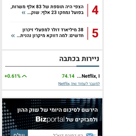
4
הצפי היה תוספת של 83 אלף משרות,
בפועל נמחקו 23 אלף: שוק...
5
38 מיליארד דולר למפעלי זיכרון
חדשים: למה דווקא מיקרון נהנית...
ניירות בכתבה
+0.61%
74.14
Netflix, I...
למעבר לעמוד Netflix, Inc
הירשם לסיכום היומי של שוק ההון
ולמבזקים של