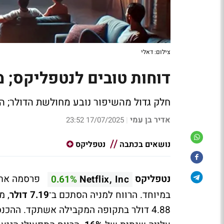
צילום: דאלי
דוחות טובים לנטפליקס; 
חלק גדול מהשיפור נובע מחולשת הדולר; התגו
אדיר בן עמי
17/07/2025 23:52
|
נושאים בכתבה
נטפליקס
נטפליקס
0.61%
Netflix, Inc
במיוחד. הרווח למניה הסתכם ב־
7.19 דולר
4.88 דולר בתקופה המקבילה אשתקד. ההכנסות הגיעו ל־