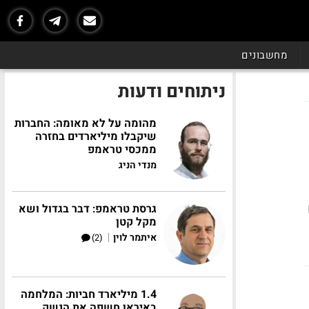
מחשבונים
ניתוחים ודעות
מהומה על לא מאומה: החברות
שיקבלו מיליארדים בחזרה
ממכסי טראמפ
מנדי הניג
גרסת טראמפ: דבר בגדול ושא
מקל קטן
|
איתמר לוין
(2)
1.4 מיליארד חביות: המלחמה
באיראן חשפה את הנשק