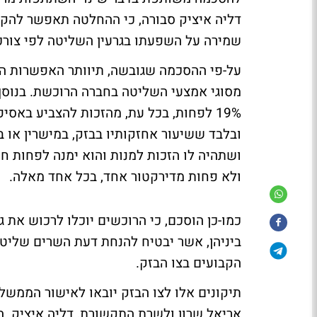
דליה איציק סבורה, כי ההחלטה תאפשר להקט
שמירה על השפעתו בגרעין השליטה לפי צורכי
מסוגי אמצעי השליטה בחברה הרוכשת. בנוסף
19% לפחות, בכל עת, מהזכות להצביע באס
ושתהיה לו הזכות למנות והוא ימנה לפחות ח
ולא פחות מדירקטור אחד, בכל אחד מאלה.
ביניהן, אשר יבטיח להנחת דעת השרים שליט
הקבועים בצו הבזק.
תיקונים אלו לצו הבזק יובאו לאישור הממש
אריאל שרון ולשרת התקשורת, דליה איציק. הש