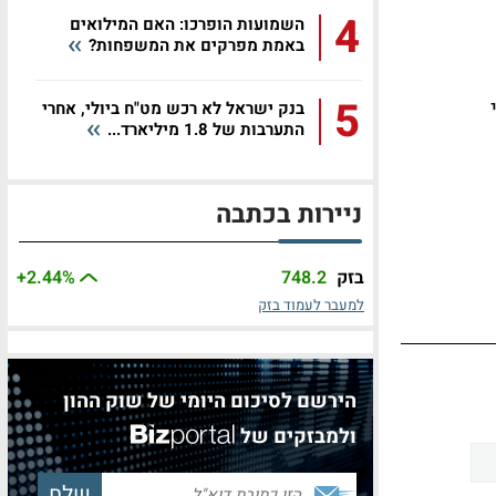
4
השמועות הופרכו: האם המילואים
באמת מפרקים את המשפחות?
5
בנק ישראל לא רכש מט"ח ביולי, אחרי
התערבות של 1.8 מיליארד...
ניירות בכתבה
בזק
748.2
%
+2.44
למעבר לעמוד בזק
הירשם לסיכום היומי של שוק ההון
ולמבזקים של