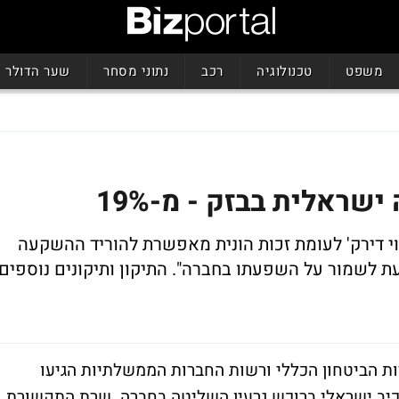
משפט
טכנולוגיה
רכב
נתוני מסחר
שער הדולר
ראלית בבזק - מ-19%
נוי דירק' לעומת זכות הונית מאפשרת להוריד ההשקעה
 לשמור על השפעתו בחברה". התיקון ותיקונים נוספים
 הביטחון הכללי ורשות החברות הממשלתיות הגיעו
ב ישראלי ברוכש גרעין השליטה בחברה. שרת התקשורת,