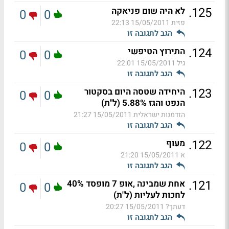
.
125
לא היה שום פניאקה
0
0
פזית
15/05/2011 22:13
הגב לתגובה זו
.
124
התירוץ הטיפשי
0
0
גיל
15/05/2011 22:01
הגב לתגובה זו
.
123
היחידה שטסה היום בסקטור
0
0
הנפט והגז 5.88% (ל"ת)
הזדמנות ישראלית
15/05/2011 21:27
הגב לתגובה זו
.
122
מעוף
0
0
א
15/05/2011 21:20
הגב לתגובה זו
.
121
אחת שמבינה ,אופ 7 מופסד 40%
0
0
לחכות לעליות (ל"ת)
דעתך?
15/05/2011 20:27
הגב לתגובה זו