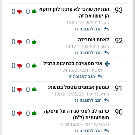
.
93
המניות שהכי לא פרגנו להן דווקא
0
0
הן יעשו את זה
ניקל
15/05/2011 13:30
הגב לתגובה זו
.
92
לאחת שמבינה
0
0
משה
15/05/2011 13:17
הגב לתגובה זו
אני ממשיכה בכתיבות כרגיל
0
0
למשה
15/05/2011 17:04
הגב לתגובה זו
.
91
שמעון אבנעים מטפל בנושא:
0
0
מודיעין אופ
15/05/2011 13:12
הגב לתגובה זו
.
90
שימו לב לפני סגירה על עיסקה
0
0
משמעותית (ל"ת)
די מדיקל
15/05/2011 13:03
הגב לתגובה זו