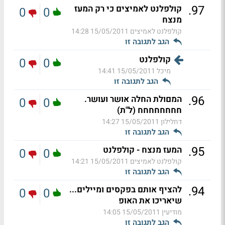
.
97
קולפלנט לאמיצים כי רק המעז
0
0
מנצח
קולפלנט לאמיצים
15/05/2011 14:28
הגב לתגובה זו
קולפלנט
0
0
מיכל
15/05/2011 14:41
הגב לתגובה זו
.
96
המםולת החלה אושר ועושר.
0
0
חחחחחחחח (ל"ת)
דחלילון
15/05/2011 14:27
הגב לתגובה זו
.
95
המעז מנצח - קולפלנט
0
0
קולפלנט לאמיצים
15/05/2011 14:21
הגב לתגובה זו
.
94
להציף אותם בפקסים ומיילים...
0
0
שיאריכו את האופ
מודיעין
15/05/2011 14:05
הגב לתגובה זו