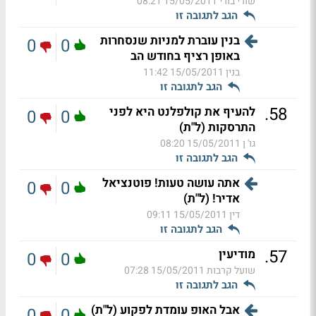
שורי בורי
15/05/2011 08:21
הגב לתגובה זו
בנין עוברת למניות שנסחרות
0
0
באופן רציף בחודש הב
בנין
15/05/2011 11:42
הגב לתגובה זו
.
58
להעיף את קולפלנט היא לפני
0
0
התרסקות (ל"ת)
גו' ן
15/05/2011 08:20
הגב לתגובה זו
אתה עושה טעות! פוטנציאל
0
0
אדיר! (ל"ת)
דין
15/05/2011 09:11
הגב לתגובה זו
.
57
מודיעין
0
0
שועל קרבות
15/05/2011 07:28
הגב לתגובה זו
אבל האופ עומדת לפקוע (ל"ת)
0
0