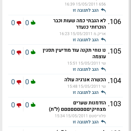
15/05/2011 16:39
656
הגב לתגובה זו
.
106
לא הגבתי כמה שעות וכבר
0
0
הוכרזתי כנעדר
אריק.מ
15/05/2011 16:23
הגב לתגובה זו
.
105
נו נוחי תקנה עוד מודיעין תפגין
0
0
עוצמה
שי
15/05/2011 15:51
הגב לתגובה זו
.
104
הכשרה אנרגיה עולה
0
0
שי
15/05/2011 15:48
הגב לתגובה זו
.
103
הזדמנות שערים
0
0
מצחיקיםםםםםםםםם (ל"ת)
פלוריסטם
15/05/2011 15:34
הגב לתגובה זו