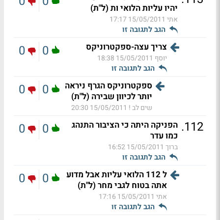
0
0
יהיו עליות הלואי ות (ל"ת)
אתי
15/05/2011 17:17
הגב לתגובה זו
צריך עצה-ספקטרוניקס
0
0
יוסף
15/05/2011 18:38
הגב לתגובה זו
ספקטרוניקס הגרף ניראה
0
0
יותר לכיוון שבירה (ל"ת)
שים לב !
15/05/2011 20:30
.
112
הפניקה היתה כי הציבור התנהג
0
0
כמו עדר
ברוך
15/05/2011 16:52
הגב לתגובה זו
ל 112 הלואי עליות אבל מדוע
0
0
אתה בטוח לגבי מחר (ל"ת)
אתי
15/05/2011 17:16
הגב לתגובה זו