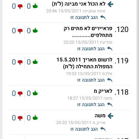
לא הכול אני מבינה (ל"ת)
0
0
אחת שמבינה
15/05/2011 20:46
הגב לתגובה זו
.
120
פראיירים לא מתים רק
0
0
מתחלפים............
מודיעין
15/05/2011 20:20
הגב לתגובה זו
.
119
לרשום תאריך 15.5.2011
0
0
המפולת התחילה (ל"ת)
אלכס
15/05/2011 19:32
הגב לתגובה זו
.
118
לאריק מ
0
0
משה
15/05/2011 18:27
הגב לתגובה זו
משה
0
0
אריק.מ
15/05/2011 20:20
הגב לתגובה זו