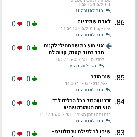
פשוט לחכות.- המקצוע
15/05/2011 11:58
הגב לתגובה זו
.
86
לאחת שמיבינה
0
0
אפריקה
15/05/2011 11:54
הגב לתגובה זו
אני חושבת שתתחילי לקנות
0
0
מחר במנה קטנה, קשה לח
לחדשה
15/05/2011 16:57
הגב לתגובה זו
.
85
שוב הוכח
0
0
דניאל
15/05/2011 11:50
הגב לתגובה זו
.
84
זכרו שהכול הבל הבלים לבד
0
0
הנשמה הטהורה שהיא
נ נח נחמ נחמן מאומן
15/05/2011 11:47
הגב לתגובה זו
.
83
שימו לב לפילת טכנולוגיס -
0
0