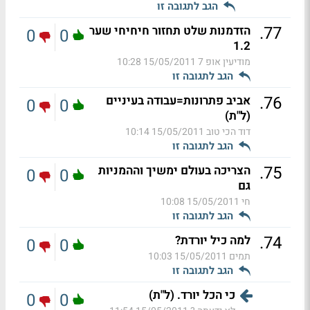
הגב לתגובה זו
.
77
הזדמנות שלט תחזור חיחיחי שער
0
0
1.2
מודיעין אופ 7
15/05/2011 10:28
הגב לתגובה זו
.
76
אביב פתרונות=עבודה בעיניים
0
0
(ל"ת)
דוד הכי טוב
15/05/2011 10:14
הגב לתגובה זו
.
75
הצריכה בעולם ימשיך וההמניות
0
0
גם
חי
15/05/2011 10:08
הגב לתגובה זו
.
74
למה כיל יורדת?
0
0
תמים
15/05/2011 10:03
הגב לתגובה זו
כי הכל יורד. (ל"ת)
0
0