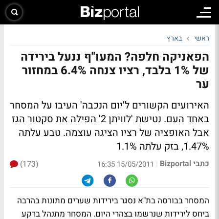
ראשי
בארץ
הפאניקה חלפה? המעו"ף ננעל בירידה
של 1% בלבד, רציו צנחה 6.4% במחזור
ער
האירועים הקשורים ל'יום הנכבה' העיבו על המסחר
באחד העם. נטישת 'לוויתן 2' הפילה את סקטור הגז
אבל האופציה של רציו הציגה עוצמה. טבע עלתה
1.47%, בזק עלתה 1.1%
כתבי Bizportal
(173)
|
15/05/2011 16:35
המסחר בבורסה בת"א נסגר בירידות שערים מתונות בהרבה
ביחס לירידות שנרשמו בצהרי היום. המסחר מתנהל ברקע