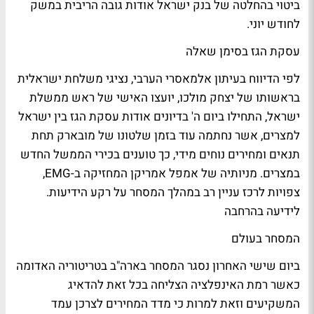
ביטוי בהחלטה של בנק ישראל אודות גובה הריבית במשק
לחודש יוני.
עסקת הגז בסימן שאלה
לפי הדיווח בעיתון אלמאסרי הערבי, נציגי משלחת ישראלית
בראשותו של יצחק מולכו, יועצו האישי של ראש ממשלת
ישראל, התחילו ביום ה' בדיונים אודות עסקת הגז בין ישראל
למצרים, אשר נחתמה עוד בזמן שלטונו של מובארק תחת
תנאים ומחירים נוחים מידי, כך טוענים בכירי הממשל החדש
במצרים. מניותיה של אמפל אמריקן המחזיקה ב-EMG,
צפויות לרכז עניין רב במהלך המסחר על רקע הידיעות.
לידיעה בהרחבה
המסחר בעולם
ביום שישי האחרון נסגר המסחר בארה"ב בטריטוריה האדומה
כאשר רמת האינפלציה הצליחה בכל זאת להדאיג
המשקיעים וזאת למרות כי מדד המחירים לצרכן עמד