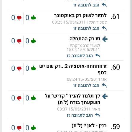
הגב לתגובה זו
.
61
לחזור לשוק רק באוקטובר
0
0
למכור הכל !
15/05/2011 08:25
הגב לתגובה זו
וזו רק ההתחלה
0
0
לצערי הרב צדקתי!
15/05/2011 15:04
הגב לתגובה זו
.
60
זרחחחחח-אופציה 2...רק שם יש
0
0
כסף
אני
15/05/2011 08:24
הגב לתגובה זו
לך תלמד להגיד " קדיש" על
0
0
השקעתך בזרח (ל"ת)
מאיר
15/05/2011 08:37
הגב לתגובה זו
.
59
בנין - לאן ? (ל"ת)
0
0