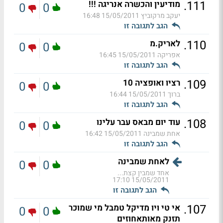
.
111
מודיעין והכשרה אנריגה !!!
0
0
יעקב מרקוביץ
15/05/2011 16:48
הגב לתגובה זו
.
110
לאריק.מ
0
0
אפריקה
15/05/2011 16:45
הגב לתגובה זו
.
109
רציו ואופציה 10
0
0
ברוך
15/05/2011 16:44
הגב לתגובה זו
.
108
עוד יום מבאס עבר עלינו
0
0
אחת שמבינה
15/05/2011 16:42
הגב לתגובה זו
לאחת שמבינה
0
0
אחד שמבין קצת...
15/05/2011 17:10
הגב לתגובה זו
.
107
אי טי ויו מדיקל טמבל מי שמוכר
0
0
תזנק מאותאחוזים