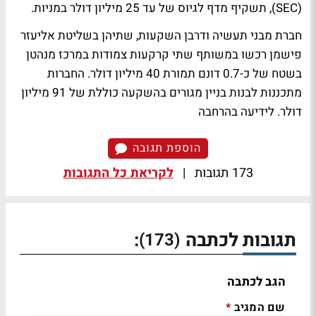
(SEC), תשקיף מדף לגיוס של עד 25 מיליון דולר במניות.
חברת מבני תעשיה ודרבן השקעות, שתיהן בשליטת אליעזר
פישמן רכשו במשותף שתי קרקעות צמודות במרכז מנהטן
בשטח של כ-0.7 דונם תמורת 40 מיליון דולר. החברות
מתכננות לבנות בניין מגורים בהשקעה כוללת של 91 מיליון
דולר.
לידיעה בהרחבה
הוספת תגובה
173 תגובות
|
לקריאת כל התגובות
תגובות לכתבה
:
(173)
הגב לכתבה
שם המגיב
*