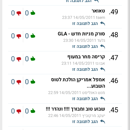
הגב לתגובה זו
.
49
טאואר
0
0
14/05/2011 23:37
tsem
הגב לתגובה זו
.
48
סורק מניות חדש - GLA
0
0
גלעד
14/05/2011 23:30
הגב לתגובה זו
.
47
קריסה מחר במעוף
0
0
אבו גז
14/05/2011 23:11
הגב לתגובה זו
.
46
אמפל אמריקן הולכת לטוס
0
0
השבוע...
מנש האנליסט
14/05/2011 22:59
הגב לתגובה זו
.
45
שבוע טוב ומבורך !!!! ונהדר !!!
0
0
יעקב מרקוביץ
14/05/2011 22:46
הגב לתגובה זו