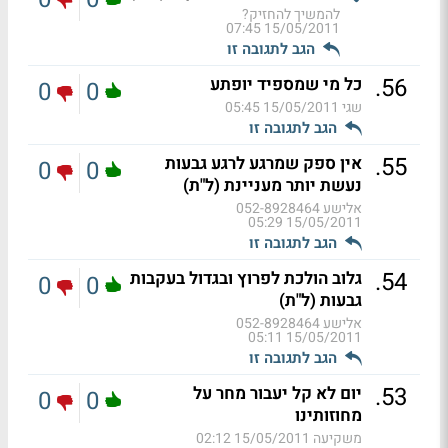
להמשיך להחזיק?
15/05/2011 07:45
הגב לתגובה זו
.
56
כל מי שמספיד יופתע
0
0
שגי
15/05/2011 05:45
הגב לתגובה זו
.
55
אין ספק שמרגע לרגע גבעות
0
0
נעשת יותר מעניינת (ל"ת)
אלישע 052-8928464
15/05/2011 05:29
הגב לתגובה זו
.
54
גלוב הולכת לפרוץ ובגדול בעקבות
0
0
גבעות (ל"ת)
אלישע 052-8928464
15/05/2011 05:11
הגב לתגובה זו
.
53
יום לא קל יעבור מחר על
0
0
מחוזותינו
משקיעה
15/05/2011 02:12