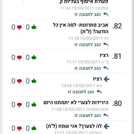
פעולת איסוף בעליות ק
קולומבו
15/05/2011 11:24
הגב לתגובה זו
.
82
אביב פתרונות- למה אין כל
0
0
הודעה? (ל"ת)
דני
15/05/2011 11:18
הגב לתגובה זו
.
81
רציו
0
0
ב" ה
15/05/2011 11:11
הגב לתגובה זו
רציו
0
0
גיא
15/05/2011 14:44
הגב לתגובה זו
.
80
הירידות לצערי לא יתמתנו היום
0
0
אחת שמבינה
15/05/2011 11:08
הגב לתגובה זו
לה לצערך? אני שמח (ל"ת)
0
0
דחלילון
15/05/2011 12:11