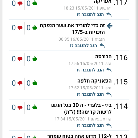
.
117
אפריקה
0
0
יהושוע
15/05/2011 18:23
הגב לתגובה זו
זה כדי להוריד את שער הנפקת
0
0
הזכויות ב-17/5
הנביא
16/05/2011 00:35
הגב לתגובה זו
.
116
הבורסה
0
0
15/05/2011 17:56
isra
הגב לתגובה זו
.
115
הפאניקה חלפה
0
0
15/05/2011 17:52
isra
הגב לתגובה זו
.
114
ביז - בלעדי - ה 3D בגל הוגש
0
0
לרשות קדימה!!! (ל"ת)
קורא בעיתון
15/05/2011 17:34
הגב לתגובה זו
.
113
ל-112 מדוע אתה בטוח שמחר