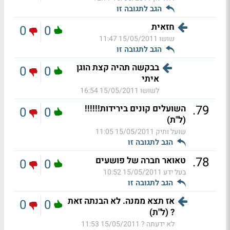
הגב לתגובה זו
חזאית
0
0
שושו
15/05/2011 11:47
הגב לתגובה זו
בבקשה תהיה קצת הוגן
0
0
איתי
לשושו
15/05/2011 16:54
.
79
השועלים קונים בירידות!!!!!!
0
0
(ל"ת)
שועל ותיק
15/05/2011 11:05
הגב לתגובה זו
.
78
טאואר חברה של פושעים
0
0
בעל ידע
15/05/2011 10:52
הגב לתגובה זו
אז תצא ממנה. לא הבנתה זאת
0
0
? (ל"ת)
לא ידעתה ?
15/05/2011 11:53