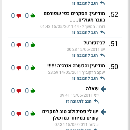
הגב לתגובה זו
.
52
מודיעין: הסקרים כפי שפורסם
0
0
בעבר מעולים......
דורון : המשך ל - 44
15/05/2011 01:43
הגב לתגובה זו
.
51
לביזפורטל
0
0
יש
15/05/2011 00:28
הגב לתגובה זו
.
50
מודיעין והכשרה אנרגיה !!!!!!
0
0
יעקב מרקוביץ
14/05/2011 23:59
הגב לתגובה זו
שאלה
0
0
יוני
15/05/2011 09:41
הגב לתגובה זו
יש לי פסיכולוג טוב למקרים
0
0
קשים במיוחד כמו שלך
שלמה
15/05/2011 07:34