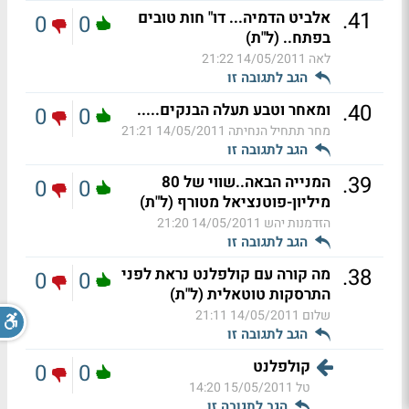
.
41
אלביט הדמיה... דו" חות טובים
0
0
בפתח.. (ל"ת)
לאה
14/05/2011 21:22
הגב לתגובה זו
.
40
ומאחר וטבע תעלה הבנקים.....
0
0
מחר תתחיל הנחיתה
14/05/2011 21:21
הגב לתגובה זו
.
39
המנייה הבאה..שווי של 80
0
0
מיליון-פוטנציאל מטורף (ל"ת)
הזדמנות יהש
14/05/2011 21:20
הגב לתגובה זו
.
38
מה קורה עם קולפלנט נראת לפני
0
0
התרסקות טוטאלית (ל"ת)
שלום
14/05/2011 21:11
הגב לתגובה זו
קולפלנט
0
0
טל
15/05/2011 14:20
הגב לתגובה זו