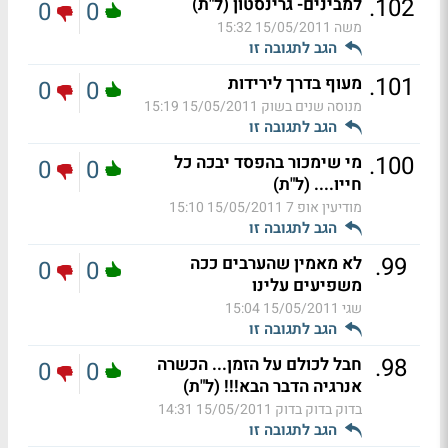
.
102
למבינים- גרינסטון (ל"ת)
0
0
משה
15/05/2011 15:32
הגב לתגובה זו
.
101
מעוף בדרך לירידות
0
0
מנוסה שנים בשוק
15/05/2011 15:19
הגב לתגובה זו
.
100
מי שימכור בהפסד יבכה כל
0
0
חייו.... (ל"ת)
מודיעין אופ 7
15/05/2011 15:10
הגב לתגובה זו
.
99
לא מאמין שהערבים ככה
0
0
משפיעים עלינו
שגי
15/05/2011 15:04
הגב לתגובה זו
.
98
חבל לכולם על הזמן... הכשרה
0
0
אנרגיה הדבר הבא!!! (ל"ת)
בדוק בדוק בדוק
15/05/2011 14:31
הגב לתגובה זו