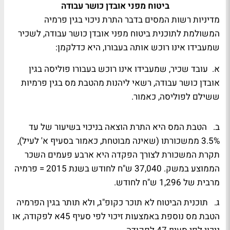
ביטוח מפני אובדן כושר עבודה
מדיניות רשות המסים בדבר התרת ניכוי בגין פרמיה
המשולמת לתוכנית ביטוח מפני אובדן כושר עבודה, לשכיר
שמעבידו אינו רוכש אותה בעבורו, היא כדלקמן:
א. עובד שכיר, שמעבידו אינו רוכש בעבורו פוליסה בגין
אובדן כושר עבודה, רשאי ליהנות מהטבת מס בגין פרמיות
ששילם לפוליסה, כאמור.
ב. הטבת המס היא התרת הוצאה בניכוי בשיעור של עד
3.5% ממשכורתו (שאינה מבוטחת, כאמור בסעיף א' לעיל),
תקרת המשכורת לצורך הפקדה היא ארבע פעמים השכר
הממוצע במשק. 37,040 ש"ח לחודש בשנת 2015 = פרמיה
מרבית של 1,296 ש"ח לחודש.
ג. תוכנית הביטוח לא תוכר כקופ"ג, ולא תותר בגין הפרמיה
הטבת מס נוספת באמצעות זיכוי לפי סעיף 45א לפקודה, או