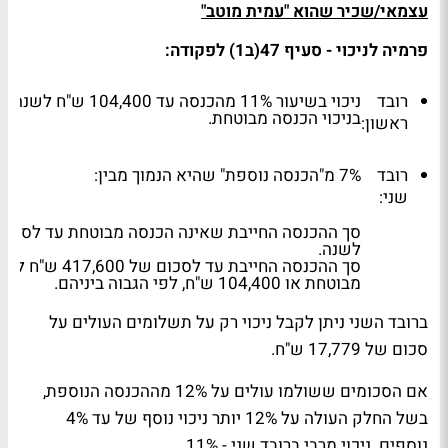
עצמאי/שכיר שהוא "עמית מוטב"
פרמיה לניכוי - סעיף 47(ב1) לפקודה:
רובד
בניכוי הכנסה מבוטחת.
ראשון:
רובד
7% מ"הכנסה נוספת" שהיא הנמוך מבין:
שני:
לשנה.
סך ההכנסה החייבת עד לס
מבוטחת או 104,400 ש"ח, לפי הגבוה ביניהם.
ברובד השני ניתן לקבל ניכוי רק על תשלומים העולים על
סכום של 17,779 ש"ח.
אם הסכומים ששולמו עולים על 12% מההכנסה הנוספת,
בשל החלק העולה על 12% יותר ניכוי נוסף של עד 4%
נוספים. ניכוי מרבי ברובד שני - 11%.