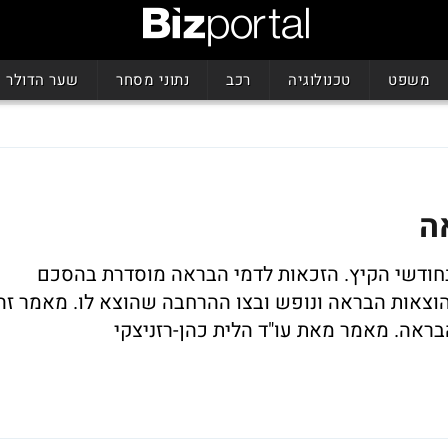
משפט
טכנולוגיה
רכב
נתוני מסחר
שער הדולר
ה
חודשי הקיץ. הזכאות לדמי הבראה מוסדרת בהסכם
וצאות הבראה ונופש ובצו ההרחבה שהוצא לו. מאמר זה
ראה. מאמר מאת עו"ד הלית כהן-רזניצקי