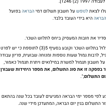
(2) 1246].
שלו לצאת
לנופש
על חשבון תשלום דמי
הבראה
בפועל
בראה
היא בידי העובד בלבד.
החוק מפרט בתוספת לו את הפרטים שיש לכלול בתלוש השכר וקובע בסעיף 5(3) לתוספת כי יש לפרט
, לרבות גמול שעות נוספות ומנוחה שבועית, פריון עבודה,
על חשבון תגמול למשרת במילואים ויתרת תגמול כאמור,
 בפסקה זו את סוג התשלום, את מספר היחידות שעבורן
כום התשלום
;".
 לפי מספר ימי הבראה המגיעים לעובד בכל שנה בהתאם
 התשלום בגין יום הבראה, המתעדכן מידי שנה.