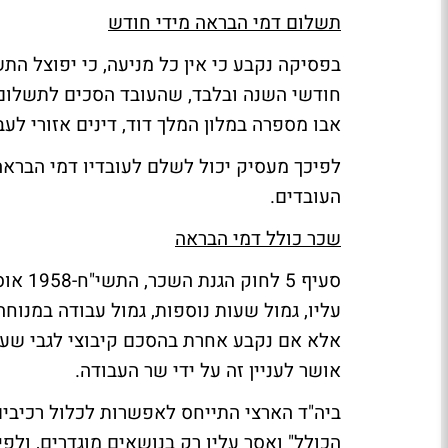
תשלום דמי הבראה מידי חודש
בפסיקה נקבע כי אין כל מניעה, כי יפוצל הת
אבו מספרה במלון המלך דוד, דינים אזורי לעבודה 1998 (3) 
לפיכך מעסיק יכול לשלם לעובדיו דמי הברא
העובדים.
שכר כולל דמי הבראה
סעיף 5
עליו, גמול שעות נוספות, גמול עבודה במנוח
אלא אם נקבע אחרת בהסכם קיבוצי לגבי שעות
אושר לעניין זה על ידי שר העבודה.
ביה"ד הארצי התייחס לאפשרות לכלול רכיבים
הכולל" ואסר עליו רק בנושאים מוגדרים, ולפ