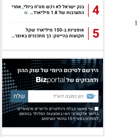
4
בנק ישראל לא רכש מט"ח ביולי, אחרי
התערבות של 1.8 מיליארד...
5
אופציות ב-150 מיליארד שקל
תקועות בהייטק: כך מתכננים באוצר...
הירשם לסיכום היומי של שוק ההון
ולמבזקים של
אני מאשר קבלת ניוזלטרים ודיוורים פרסומיים
בדואר אלקטרוני ו/או באמצעות הסלולר בהתאם
למפורט בסעיף 10 בתנאי השימוש