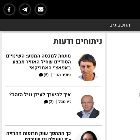
מחשבונים
ניתוחים ודעות
מתחת למכסה המנוע: השינויים
הסודיים שחיל האוויר מבצע
באפאצ'י האמריקאי
|
עופר הבר
(5)
איך להיערך לעידן וגיל הזהב?
|
זיו סגל
(3)
כך התהפך שוק תרופות ההרזיה
- זו שעולה וזו שיורדת