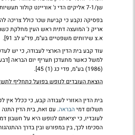
שן/7-1 אליקים הדי נ' אוריינט קולור תעשיות צילום (1986) בע"מ, פדי כג (1) 45].
א.צ שירותים משפטיים בע"מ, פד"ע לב 91].
עוד קבע בית הדין הארצי לעבודה, כי יש לעד
(1986) בע"מ, פדי כג (1) 45].
הוצאת העובדים לנופש בפועל כתחליף לתשל
בית הדין האזורי לעבודה קבע, כי ככלל אין 
תשלום דמי
הבראה
. עם זאת, בית הדין התנה
לעובדיו, כי יציאתם לנופש היא על חשבון דמ