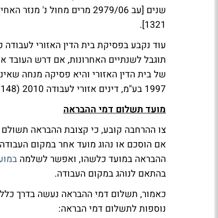
1321].
עוד נקבע בפסיקת בית הדין האזורי לעבודה כ
תוגבל לשנתיים האחרונות, אם דרש העובד את 
1997 בע"מ, דינים אזורי לעבודה 2010 (148) 779].
מועד תשלום דמי ההבראה
צו ההרחבה קובע, כי קצובת ההבראה תשולם 
אם הוסכם או נהוג מועד אחר במקום העבודה.
ההבראה במועד כלשהו, ואפשר לשלמה
במוע
בהתאם לנוהג במקום העבודה.
כאמור, תשלום דמי ההבראה נעשה בדרך כלל 
נוספות לתשלום דמי הבראה: