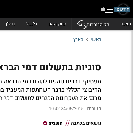
הירשמו
ראשי
שוק ההון
גלובל
נדל"ן
כל הכותרות
ראשי
בארץ
סוגיות בתשלום דמי הברא
מעסיקים רבים נוהגים לשלם דמי הבראה ב
הקיבוצי הכללי בדבר השתתפות המעביד בה
מרכז את העקרונות המנחים לתשלום דמי הב
חשבים
24/06/2015 10:42
|
נושאים בכתבה
חשבים