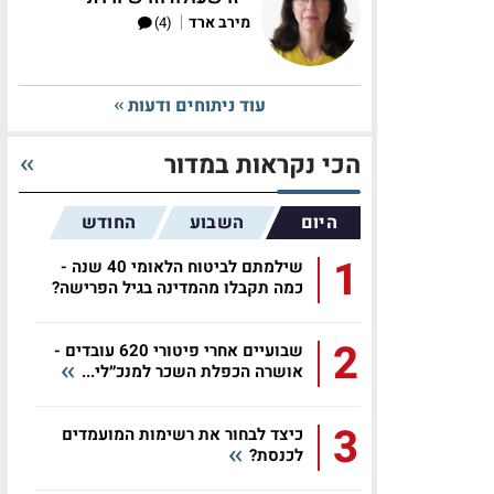
|
מירב ארד
(4)
עוד ניתוחים ודעות
הכי נקראות במדור
היום
השבוע
החודש
1
שילמתם לביטוח הלאומי 40 שנה -
כמה תקבלו מהמדינה בגיל הפרישה?
2
שבועיים אחרי פיטורי 620 עובדים -
אושרה הכפלת השכר למנכ״לי...
3
כיצד לבחור את רשימות המועמדים
לכנסת?