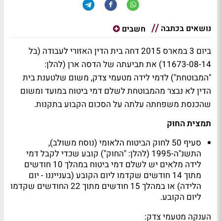
נושאים בכתבה
חשבים
ביום 3 במארס 2015 דחה בית הדין האזורי לעבודה (בל
11673-08-14) את תביעתה של הדסה ארן (להלן:
"המבוטחת") לדמי לידה מטעמי צדק, משום שלטענת בית
הדין לא נבצר מהמבוטחת לשלם דמי ביטוח במועד ומשום
שהכנסת משפחתה עלתה על הסכום הקבוע בתקנות.
תמצית החוק
סעיף 50 לחוק הביטוח הלאומי (נוסח משולב),
התשנ"ה-1995 (להלן: "החוק") קובע שכדי לקבל דמי
לידה מלאים יש לשלם דמי ביטוח במהלך 10 חודשים
מתוך 14 חודשים שקדמו ליום הקובע (בענייננו - יום
הלידה) או במהלך 15 חודשים מתוך 22 החודשים שקדמו
ליום הקובע.
הענקה מטעמי צדק: