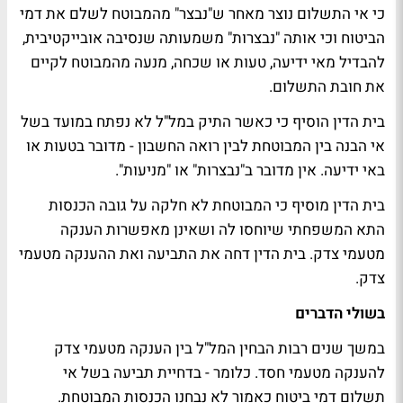
כי אי התשלום נוצר מאחר ש"נבצר" מהמבוטח לשלם את דמי
הביטוח וכי אותה "נבצרות" משמעותה שנסיבה אובייקטיבית,
להבדיל מאי ידיעה, טעות או שכחה, מנעה מהמבוטח לקיים
את חובת התשלום.
בית הדין הוסיף כי כאשר התיק במל"ל לא נפתח במועד בשל
אי הבנה בין המבוטחת לבין רואה החשבון - מדובר בטעות או
באי ידיעה. אין מדובר ב"נבצרות" או "מניעות".
בית הדין מוסיף כי המבוטחת לא חלקה על גובה הכנסות
התא המשפחתי שיוחסו לה ושאינן מאפשרות הענקה
מטעמי צדק. בית הדין דחה את התביעה ואת ההענקה מטעמי
צדק.
בשולי הדברים
במשך שנים רבות הבחין המל"ל בין הענקה מטעמי צדק
להענקה מטעמי חסד. כלומר - בדחיית תביעה בשל אי
תשלום דמי ביטוח כאמור לא נבחנו הכנסות המבוטחת.