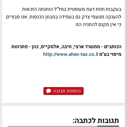
בעקבות חוות דעת משפטית במל"ל הותנתה הזכאות
להענקה מטעמי צדק גם בעמידה במבחן הכנסות. אנו סבורים
כי אין מקום להתניה הזו.
הכותבים - ממשרד ארצי, חיבה, אלמקייס, כהן - פתרונות
מיסוי בע"מ
http://www.ahec-tax.co.il
הוספת תגובה
תגובות לכתבה: