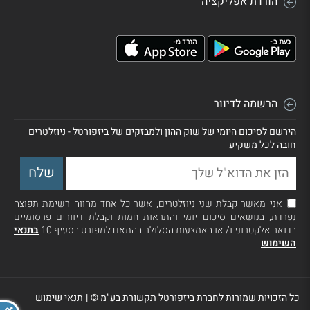
הורדת אפליקציה
הרשמה לדיוור
הירשם לסיכום היומי של שוק ההון ולמבזקים של ביזפורטל - ניוזלטרים
חובה לכל משקיע
אני מאשר קבלת שני ניוזלטרים, אשר כל אחד מהווה רשימת תפוצה
נפרדת, בנושאים סיכום יומי והתראות חמות וקבלת דיוורים פרסומיים
בדואר אלקטרוני ו/ או באמצעות הסלולר בהתאם למפורט בסעיף 10
בתנאי
השימוש
כל הזכויות שמורות לחברת ביזפורטל תקשורת בע"מ ©
|
תנאי שימוש