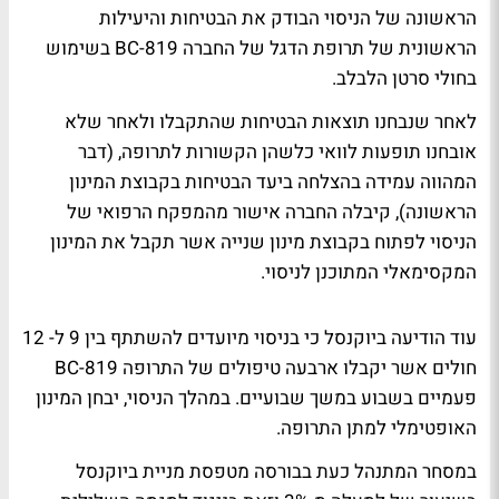
הראשונה של הניסוי הבודק את הבטיחות והיעילות
הראשונית של תרופת הדגל של החברה BC-819 בשימוש
בחולי סרטן הלבלב.
לאחר שנבחנו תוצאות הבטיחות שהתקבלו ולאחר שלא
אובחנו תופעות לוואי כלשהן הקשורות לתרופה, (דבר
המהווה עמידה בהצלחה ביעד הבטיחות בקבוצת המינון
הראשונה), קיבלה החברה אישור מהמפקח הרפואי של
הניסוי לפתוח בקבוצת מינון שנייה אשר תקבל את המינון
המקסימאלי המתוכנן לניסוי.
עוד הודיעה ביוקנסל כי בניסוי מיועדים להשתתף בין 9 ל- 12
חולים אשר יקבלו ארבעה טיפולים של התרופה BC-819
פעמיים בשבוע במשך שבועיים. במהלך הניסוי, יבחן המינון
האופטימלי למתן התרופה.
במסחר המתנהל כעת בבורסה מטפסת מניית ביוקנסל