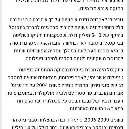
בשיעור של למעלה מ-3% וזאת בניגוד למגמה השלילית
החזקה שנרשמת היום.
נזכיר כי לאחרונה נפוצו שמועות על כך שחברת טבע וחברת
כלל ביוטכנולוגיה עשויות להוביל סבב גיוס לחברת ביוקנסל
בהיקף של 5-10 מיליון דולר, שבעקבותיו יחזיקו בשליטה
בביוקנסל. בתגובה לא הכחישה החברה את המגעים ומסרה
כי היא בוחנת מעת לעת במהלך עסקיה אפשרויות שונות
להכנסת משקיעים ולגיוס כספים למימון פעילותה.
ביוקנסל הינה חברת ביופרמצבטיקה המתמחה בפיתוח
טיפולים אשר יהיו, לאחר פיתוחם, מותאמים אישית למספר
רב של סוגי סרטן. החברה נוסדה בשנת 2004 על ידי פרופ'
אברהם הוכברג, פרופסור לביולוגיה מולקולרית באוניברסיטה
העברית בירושלים, בהתבסס על טכנולוגיה שהוא פיתח
במשך 15 השנים האחרונות.
בשנים 2006-2009, סיימה החברה בהצלחה סבבי גיוס הון
פרטיים והנפקה ציבורית ראשונה, בסך כולל של 14 מיליון