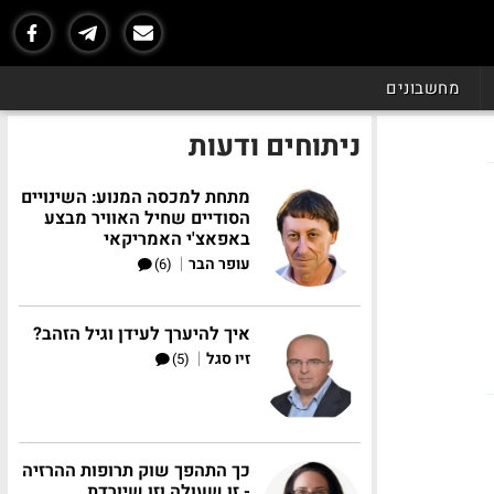
מחשבונים
ניתוחים ודעות
מתחת למכסה המנוע: השינויים
הסודיים שחיל האוויר מבצע
באפאצ'י האמריקאי
|
עופר הבר
(6)
איך להיערך לעידן וגיל הזהב?
|
זיו סגל
(5)
כך התהפך שוק תרופות ההרזיה
- זו שעולה וזו שיורדת