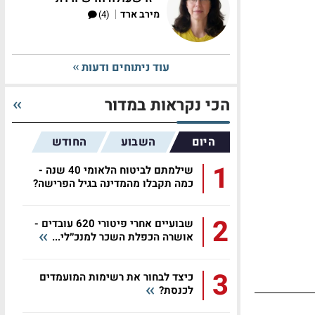
|
מירב ארד
(4)
עוד ניתוחים ודעות
הכי נקראות במדור
היום
השבוע
החודש
1
שילמתם לביטוח הלאומי 40 שנה -
כמה תקבלו מהמדינה בגיל הפרישה?
2
שבועיים אחרי פיטורי 620 עובדים -
אושרה הכפלת השכר למנכ״לי...
3
כיצד לבחור את רשימות המועמדים
לכנסת?