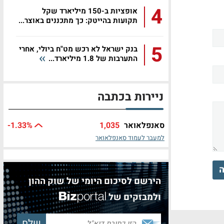
4
אופציות ב-150 מיליארד שקל
תקועות בהייטק: כך מתכננים באוצר...
5
בנק ישראל לא רכש מט"ח ביולי, אחרי
התערבות של 1.8 מיליארד...
ניירות בכתבה
סאנפלאואר
1,035
%
-1.33
למעבר לעמוד סאנפלאואר
ה
הירשם לסיכום היומי של שוק ההון
ולמבזקים של