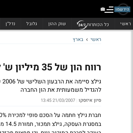
הירשמו
ראשי
שוק ההון
גלובל
נדל"ן
כל הכותרות
ראשי
בארץ
רווח הון של 35 מיליון ש' לגילץ ממכירת נכסים ברעננה
להגדיל משמעותית את הון החברה
סיון איזסקו
21/03/2007 13:45
|
במסג