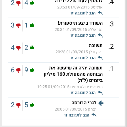
.
4
להמתין לעוד 22% ירידה
2
4
אנליסט
01/09/2015 20:53
הגב לתגובה זו
.
3
השודד ביצע תיספורת!
3
1
נסראללה
01/09/2015 20:34
הגב לתגובה זו
.
2
תשובה
4
2
דלק נדלן
01/09/2015 20:28
הגב לתגובה זו
.
1
תשובה יהיה זה שיעשה את
6
9
הבוחטה מהמפולת 160 מיליון
ביומים (ל"ת)
הפראיירים לא מתים
01/09/2015 19:25
הגב לתגובה זו
לגבי הבורסה
2
5
יצחק
01/09/2015 20:05
הגב לתגובה זו