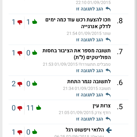
01/09/2015 22:10
הגב לתגובה זו
.
8
חכו להצעת רכש עוד כמה ימים
1
1
לדלק אנרגייה
שונר
01/09/2015 21:54
הגב לתגובה זו
.
7
תשובה מספר את הציבור בחסות
1
0
הפוליטקים (ל"ת)
טמבלים.תתעוררו!!
01/09/2015 21:53
הגב לתגובה זו
.
6
לתשובה נגמר התחת
2
0
תשובה
01/09/2015 21:34
הגב לתגובה זו
.
5
צרות עין
0
11
רודף צדק
01/09/2015 21:05
הגב לתגובה זו
הלואי ויפשוט רגל
1
0
נסראלה
02/09/2015 06:25