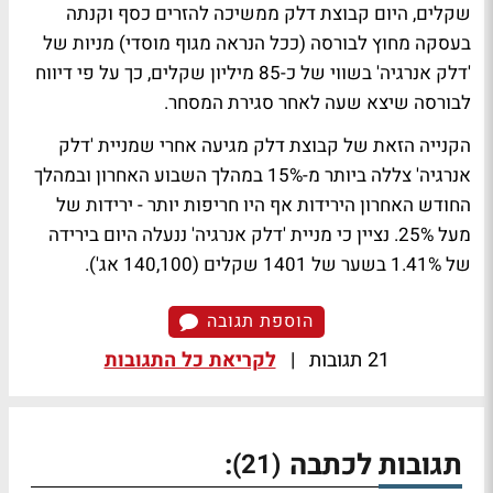
שקלים, היום קבוצת דלק ממשיכה להזרים כסף וקנתה
בעסקה מחוץ לבורסה (ככל הנראה מגוף מוסדי) מניות של
'דלק אנרגיה' בשווי של כ-85 מיליון שקלים, כך על פי דיווח
לבורסה שיצא שעה לאחר סגירת המסחר.
הקנייה הזאת של קבוצת דלק מגיעה אחרי שמניית 'דלק
אנרגיה' צללה ביותר מ-15% במהלך השבוע האחרון ובמהלך
החודש האחרון הירידות אף היו חריפות יותר - ירידות של
מעל 25%. נציין כי מניית 'דלק אנרגיה' ננעלה היום בירידה
של 1.41% בשער של 1401 שקלים (140,100 אג').
הוספת תגובה
21 תגובות
|
לקריאת כל התגובות
תגובות לכתבה
:
(21)