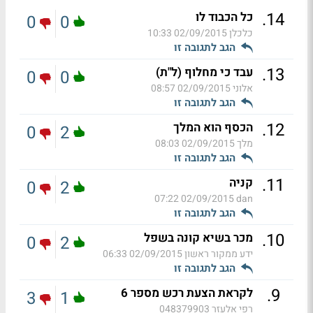
.
14
כל הכבוד לו
0
0
כלכלן
02/09/2015 10:33
הגב לתגובה זו
.
13
עבד כי מחלוף (ל"ת)
0
0
אלוני
02/09/2015 08:57
הגב לתגובה זו
.
12
הכסף הוא המלך
0
2
מלך
02/09/2015 08:03
הגב לתגובה זו
.
11
קניה
0
2
02/09/2015 07:22
dan
הגב לתגובה זו
.
10
מכר בשיא קונה בשפל
0
2
ידע ממקור ראשון
02/09/2015 06:33
הגב לתגובה זו
.
9
לקראת הצעת רכש מספר 6
3
1
רפי אלעזר 048379903