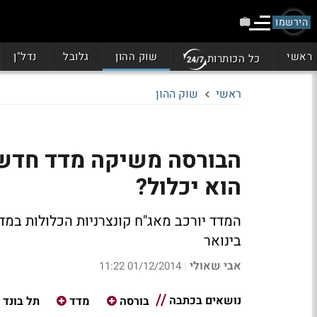
הירשמו
ראשי
שוק ההון
גלובל
נדל"ן
כל הכותרות
ראשי
שוק ההון
הבורסה משיקה מדד חדש ב
הוא יכלול?
בינואר
אבי שאולי
01/12/2014 11:22
|
נושאים בכתבה
בורסה
מדד
תל בונד