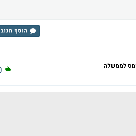
הוסף תגוב
 ומס לממשלה
0