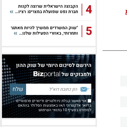
4
הקבוצה הישראלית שרוצה לקנות
חברת נפט שפועלת במצרים: רציו...
5
"שוק המשרדים ממשיך להיות מאתגר
ותחרותי, באזורי הפעילות שלנו...
הירשם לסיכום היומי של שוק ההון
ולמבזקים של
אני מאשר קבלת ניוזלטרים ודיוורים פרסומיים
בדואר אלקטרוני ו/או באמצעות הסלולר בהתאם
למפורט בסעיף 10 בתנאי השימוש