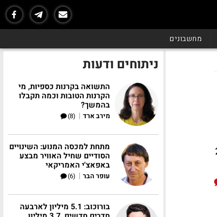
מחשבונים
ניתוחים ודעות
התשואה בקרנות כספיות, מי
הקרנות הטובות וכמה תקבלו
בהמשך?
|
מירב ארד
(8)
מתחת למכסה המנוע: השינויים
שתנה. ההשקה ב-20
הסודיים שחיל האוויר מבצע
באפאצ'י האמריקאי
|
עופר הבר
(6)
בורוכוב: 5.1 מיליון לארבעה
חדרים חדשים, 3.7 מיליון