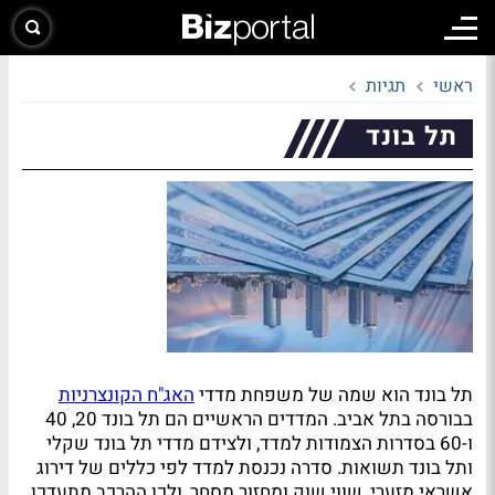
ראשי
תגיות
תל בונד
תל בונד הוא שמה של משפחת מדדי
האג"ח הקונצרניות
בבורסה בתל אביב. המדדים הראשיים הם תל בונד 20, 40
ו-60 בסדרות הצמודות למדד, ולצידם מדדי תל בונד שקלי
ותל בונד תשואות. סדרה נכנסת למדד לפי כללים של דירוג
אשראי מזערי, שווי שוק ומחזור מסחר, ולכן ההרכב מתעדכן