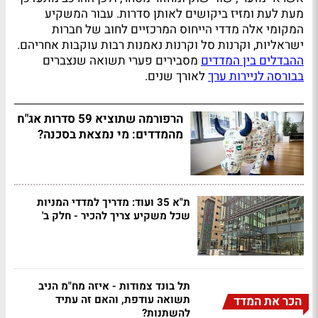
מעת לעת ומזיז ביקושים לאותן סדרות. עבור המשקיע
המקומי אלה מדדי הייחוס המרכזיים לחוב של חברות
ישראליות, וקרנות סל וקרנות נאמנות רבות עוקבות אחריהם.
ההבדלים בין המדדים
מסבירים פערי תשואה שנצברים
בבורסה לניירות ערך
לאורך שנים.
הרפורמה שתוציא 59 סדרות אג"ח
מהמדדים: מי נמצאת בסכנה?
ת"א 35 ועוד: מדריך למדדי המניות
שכל משקיע צריך להכיר - חלק ב'
תל בונד צמודות - איזה מח"מ הניב
תשואה עודפת, והאם זה עתיד
הכר את המדד
להשתנות?