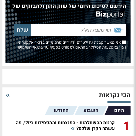
הירשם לסיכום היומי של שוק ההון ולמבזקים של
אני מאשר קבלת ניוזלטרים ודיוורים פרסומיים בדואר אלקטרוני
ו/או באמצעות הסלולר בהתאם למפורט בסעיף 10 בתנאי השימוש
הכי נקראות
היום
השבוע
החודש
1
קרנות ההשתלמות - המנצחות והמפסידות ביולי; מה
עשתה הקרן שלכם?