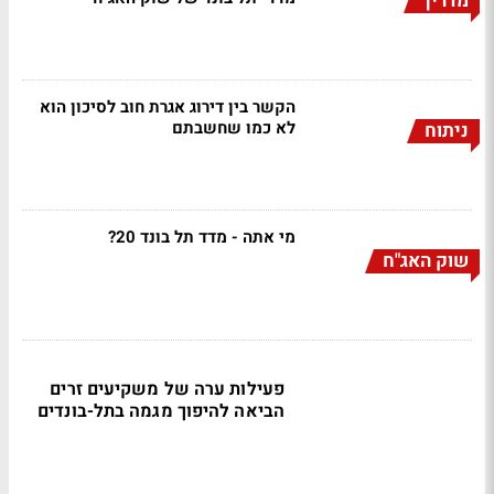
מדריך
הקשר בין דירוג אגרת חוב לסיכון הוא
לא כמו שחשבתם
ניתוח
מי אתה - מדד תל בונד 20?
שוק האג"ח
פעילות ערה של משקיעים זרים
הביאה להיפוך מגמה בתל-בונדים