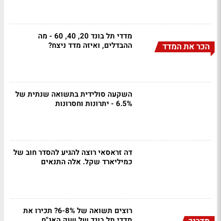
מדדי תל בונד 20, 40, 60 - מה
ההבדלים, ואיזה מדד ניצח?
הכר את המדד
השקעה סולידית בתשואה שנתית של
6.5% - יתרונות וחסרונות
דה זראסאי רוצה להגיע להסדר חוב של
כמיליארד שקל. אלה התנאים
רוצים תשואה של 6-8%? תכירו את
מדדי תל בונד של שוק האג"ח