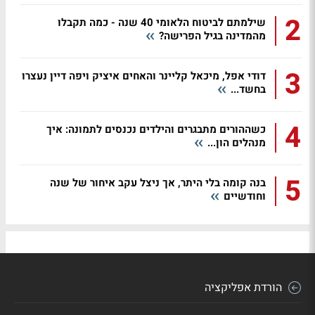
2
שילמתם לביטוח הלאומי 40 שנה - כמה תקבלו
מהמדינה בגיל הפרישה?
3
דודי אפל, מיכאל קליינר והאחים איציק ויפה דיין נעצרו
בחשד...
4
כשההורים מתבגרים והילדים נכנסים לתמונה: איך
מנהלים הון...
5
בנה קומה בלי היתר, אך ניצל עקב איחור של שנה
וחודשיים
הורדת אפליקציה