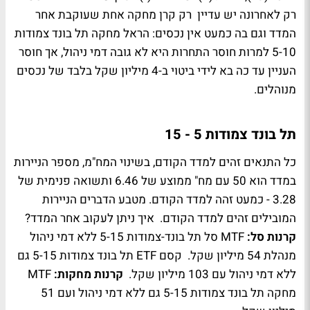
רק לאחרונה יש עדיין רק קרן מחקה אחת שעוקבת אחר
המדד וגם בה כמעט אין נכסים: הראל מחקה תל בונד צמודות
5-10 למרות חוסר התחרות היא לא גובה דמי ניהול, אך חוסר
העניין עד כה בא לידי ביטוי ב-4 מיליון שקל בלבד של נכסים
מנוהלים.
תל בונד צמודות 5 - 15
כל התנאים זהים למדד הקודם, בשינוי המח"מ, מספר הניירות
במדד הוא 50 עם מח" ממוצע של 6.46 ותשואה פנימית של
3.28 - כמעט זהה למדד הקודם. מטבע הדברים הניירות
המובילים זהים למדד הקודם. איך ניתן לעקוב אחר המדד?
קרנות סל:
MTF סל תל בונד-צמודות 5-15 ללא דמי ניהול
מנהלת 54 מיליון שקל. קסם ETF תל בונד צמודות 5-15 גם
ללא דמי ניהול עם 103 מיליון שקל.
קרנות מחקות:
MTF
מחקה תל בונד צמודות 5-15 גם ללא דמי ניהול ועם 51