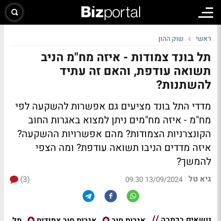
ראשי
שוק ההון
תל בונד צמודות - איזה מח"מ הניב
תשואה עודפת, והאם זה עתיד
להשתנות?
מדדי התל בונד מציעים גם אפשרות להשקעה לפי
מח"מ - איזה מח"מים ניתן למצוא באגרות החוב
הקונצרניות הצמודות? מהם אפשרויות ההשקעה?
איזה מדדים הניבו תשואה עודפת? ומה הצפי
להמשך?
גיא טל
(3)
|
13/09/2024 09:30
נושאים בכתבה
תל
אגרות חוב
אגרות חוב צמודות