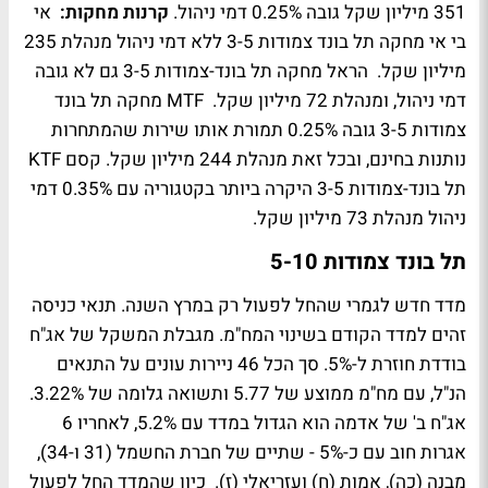
351 מיליון שקל גובה 0.25% דמי ניהול.
קרנות מחקות:
אי
בי אי מחקה תל בונד צמודות 3-5 ללא דמי ניהול מנהלת 235
מיליון שקל. הראל מחקה תל בונד-צמודות 3-5 גם לא גובה
דמי ניהול, ומנהלת 72 מיליון שקל. MTF מחקה תל בונד
צמודות 3-5 גובה 0.25% תמורת אותו שירות שהמתחרות
נותנות בחינם, ובכל זאת מנהלת 244 מיליון שקל. קסם KTF
תל בונד-צמודות 3-5 היקרה ביותר בקטגוריה עם 0.35% דמי
ניהול מנהלת 73 מיליון שקל.
תל בונד צמודות 5-10
מדד חדש לגמרי שהחל לפעול רק במרץ השנה. תנאי כניסה
זהים למדד הקודם בשינוי המח"מ. מגבלת המשקל של אג"ח
בודדת חוזרת ל-5%. סך הכל 46 ניירות עונים על התנאים
הנ"ל, עם מח"מ ממוצע של 5.77 ותשואה גלומה של 3.22%.
אג"ח ב' של אדמה הוא הגדול במדד עם 5.2%, לאחריו 6
אגרות חוב עם כ-5% - שתיים של חברת החשמל (31 ו-34),
מבנה (כה), אמות (ח) ועזריאלי (ז). כיון שהמדד החל לפעול