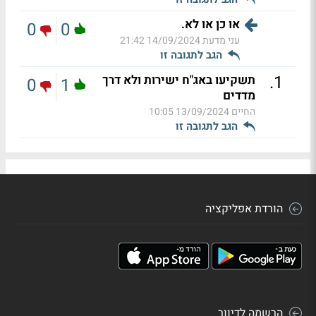
או כן או לא.
0
0
עני מדעת
14/09/2024 21:42
הגב לתגובה זו
.
1
תשקיעו באג"ח ישירות ולא דרך
0
1
מדדים
החיים
13/09/2024 10:05
הגב לתגובה זו
הורדת אפליקציה
הרשמה לדיוור