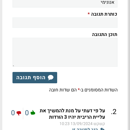
כותרת תגובה
*
תוכן התגובה
הוסף תגובה
השדות המסומנים ב-
הם שדות חובה
*
.
2
על פי דעתי על מנת להמשיך את
0
0
עליית הריבית יהיו 3 הורדות
קשקש
13/09/2024 10:23
הגב לתגובה זו