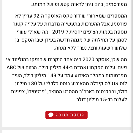
מפורסמים, בהם ניתן לראות קטשופ של המותג.
המספרים שמאחורי שידור טקס האוסקר ה-92 עדיין לא
פורסמו, אבל ההערכות בתעשייה מדברות על עלייה קטנה
נוספת בכמות הצופים יחסית ל-2019 - מה שאולי עשוי
לסמן על תחילתה של מגמה חדשה בעידן שבו הטקס, בן
שלוש השעות וחצי, נערך ללא מנחה.
מה שכן, אוסקר 2020 היה אחד היקרים שהופקו בהוליווד אי
פעם: עלות הפקתו נאמדת ב-44 מיליון דולר. הרווח של ABC
מפרסומות במהלך האירוע עמד על 149 מיליון דולר, העיר
לוס אנג'לס קיבלה מהאירוע בוסט כלכלי של 130 מיליון
דולר, וההכנסות בארה"ב מהסרט המנצח, "פרזיטים", צפויות
לעלות בכ-15 מיליון דולר.
הוספת תגובה