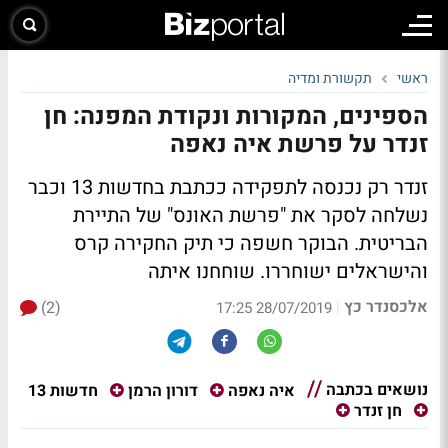
ראשי
תקשורת ומדיה
הספינים, המקורות ונקודת המפנה: חן
זנדר על פרשת איה נאפה
זנדר רק נכנסה לתפקידה ככתבת בחדשות 13 וכבר
נשלחה לסקר את "פרשת האונס" של התיירת
הבריטית. הבוקר חשפה כי תיק החקירה קרס
והישראלים ישוחררו. שוחחנו איתה
אלכסנדר כץ
(2)
|
28/07/2019 17:25
נושאים בכתבה
חדשות 13
איה נאפה
דורון הרמן
חן זנדר