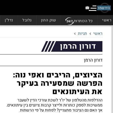
הירשמו
ראשי
שוק ההון
גלובל
נדל"ן
כל הכותרות
ראשי
תגיות
דורון הרמן
דורון הרמן
הציוצים, הריבים ואפי נוה:
הפרשה שמסעירה בעיקר
את העיתונאים
ההדלפות מהטלפון של יו"ר לשכת עורכי הדין לשעבר
ממשיכות לספק כותרות ולייצר קרבות ציוצים בין עיתונאים.
אך האם גם הציבור מתעניין? לפחות על פי הרשתות