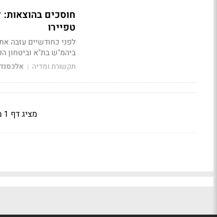
חוסכים בהוצאות: ד
טפיירו
ביהמ"ש בת"א וביטחון הפ
תקשורת ומדיה
אלכסנדר
|
מציג דף 1 מתוך 2