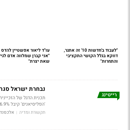
"לעבוד ב'חדשות 10' זה אתגר,
עו"ד ליאור אפשטיין להדס 
דווקא בגלל הקושי התקציבי
"אני קברן שמלווה אדם לגיל
והתחרות"
שאת יצרת"
נבחרת ישראל סגרה את מ
רייטינג
'הפליסיאנים' קיבל 6.9%. ומה עשו המהדורות?
תקשורת ומדיה
אלכסנדר
|