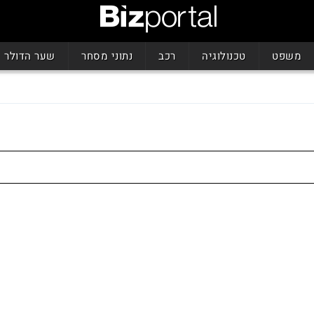
משפט
טכנולוגיה
רכב
נתוני מסחר
שער הדולר