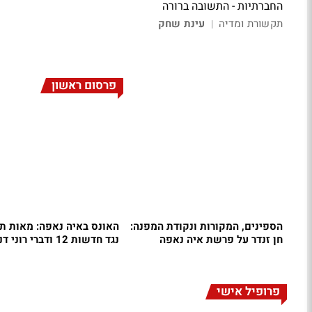
החברתיות - התשובה ברורה
תקשורת ומדיה
עינת שחק
|
פרסום ראשון
הספינים, המקורות ונקודת המפנה:
האונס באיה נאפה: מאות תל
חן זנדר על פרשת איה נאפה
נגד חדשות 12 ודברי רוני דניאל
פרופיל אישי