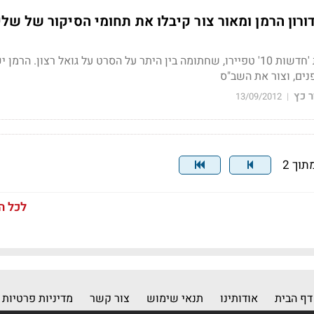
ורון הרמן ומאור צור קיבלו את תחומי הסיקור של שלי
לפני כחודשיים עזבה את 'חדשות 10' טפיירו, שחתומה בין היתר על הסרט על גואל רצון. הר
נים, וצור את השב"ס
 כץ
13/09/2012
|
לכל ה
דף הבית
אודותינו
תנאי שימוש
צור קשר
מדיניות פרטיות