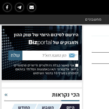
מחשבונים
הירשם לסיכום היומי של שוק ההון
ולמבזקים של
אני מאשר קבלת ניוזלטרים ודיוורים פרסומיים
בדואר אלקטרוני ו/או באמצעות הסלולר בהתאם
למפורט בסעיף 10 בתנאי השימוש
הכי נקראות
היום
השבוע
החודש