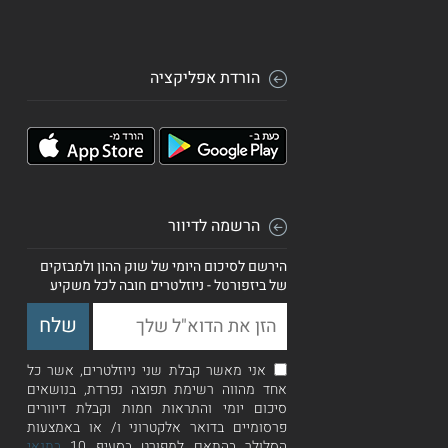
הורדת אפליקציה
הרשמה לדיוור
הירשם לסיכום היומי של שוק ההון ולמבזקים
של ביזפורטל - ניוזלטרים חובה לכל משקיע
אני מאשר קבלת שני ניוזלטרים, אשר כל
אחד מהווה רשימת תפוצה נפרדת, בנושאים
סיכום יומי והתראות חמות וקבלת דיוורים
פרסומיים בדואר אלקטרוני ו/ או באמצעות
הסלולר בהתאם למפורט בסעיף 10
בתנאי