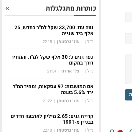
כותרות מתגלגלות
נווה עוז: 33,700 שקל למ"ר בחדש, 25
אלף ביד שנייה
נדל"ן
עוזי גרסטמן
22:15
|
|
כפר גנים ג': 30 אלף שקל למ"ר, והמחיר
דורך במקום
נדל"ן
צלי אהרון
21:54
|
|
אם המושבות: 97 עסקאות, ומחיר המ"ר
ירד 5.6% בשנה
ה
נדל"ן
עוזי גרסטמן
21:22
|
|
קריית גנים: 2.65 מיליון לארבעה חדרים
בבניין מ-1991
נדל"ן
עוזי גרסטמן
22:10
|
|