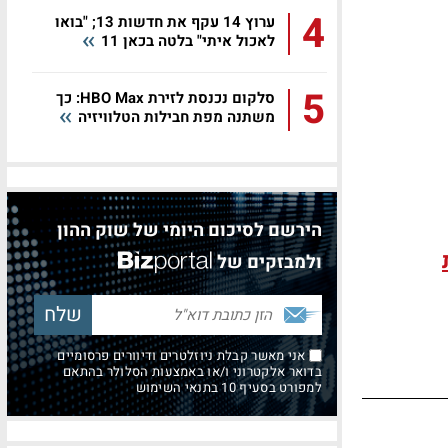
4
ערוץ 14 עקף את חדשות 13; "בואו
לאכול איתי" בלטה בכאן 11
5
סלקום נכנסת לזירת HBO Max: כך
משתנה מפת חבילות הטלוויזיה
הירשם לסיכום היומי של שוק ההון
ולמבזקים של
אני מאשר קבלת ניוזלטרים ודיוורים פרסומיים
בדואר אלקטרוני ו/או באמצעות הסלולר בהתאם
למפורט בסעיף 10 בתנאי השימוש