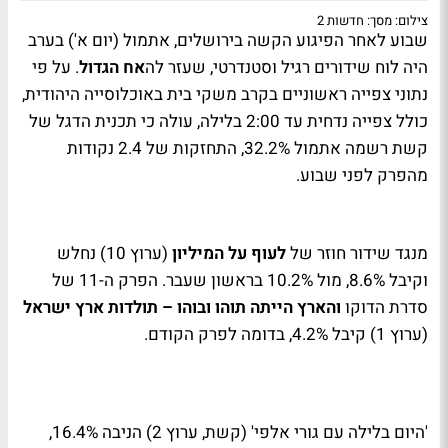
צילום: מסך: חדשות 2
שבוע לאחר הפיגוע הקשה בירושלים, אתמול (יום א') בערב
היה לוח שידורים רגיל וסטנדרטי, שעזר לה
אח הגדול
. על פי
נתוני צפייה ראשוניים בקרב משקי בית באוכלוסייה היהודית,
כולל צפייה נדחית עד 2:00 בלילה, עולה כי תכנית הדגל של
קשת רשמה אתמול 32.2%, התחזקות של 2.4 נקודות
מהפרק לפני שבוע.
מנגד שידור חוזר של
לעוף על המיליון
(ערוץ 10) נחלש
וקיבל 8.6%, מול 10.2% בראשון שעבר. הפרק ה-11 של
סדרת הדוקו
והארץ הייתה תוהו ובוהו – תולדות ארץ ישראל
(ערוץ 1) קיבל 4.2%, בדומה לפרק הקודם.
'היום בלילה עם גורי אלפי' (קשת, ערוץ 2) הניבה 16.4%,