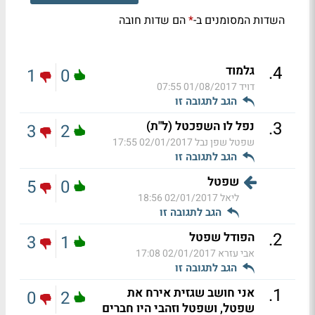
השדות המסומנים ב-
הם שדות חובה
*
.
4
גלמוד
1
0
דויד
01/08/2017 07:55
הגב לתגובה זו
.
3
נפל לו השפכטל (ל"ת)
3
2
שפטל שפן נבל
02/01/2017 17:55
הגב לתגובה זו
שפטל
5
0
ליאל
02/01/2017 18:56
הגב לתגובה זו
.
2
הפודל שפטל
3
1
אבי עזרא
02/01/2017 17:08
הגב לתגובה זו
.
1
אני חושב שגזית אירח את
0
2
שפטל, ושפטל וזהבי היו חברים