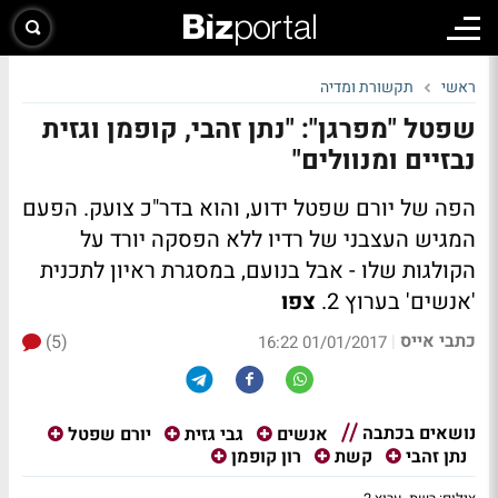
ראשי
תקשורת ומדיה
שפטל "מפרגן": "נתן זהבי, קופמן וגזית
נבזיים ומנוולים"
הפה של יורם שפטל ידוע, והוא בדר"כ צועק. הפעם
המגיש העצבני של רדיו ללא הפסקה יורד על
הקולגות שלו - אבל בנועם, במסגרת ראיון לתכנית
'אנשים' בערוץ 2.
צפו
כתבי אייס
(5)
|
01/01/2017 16:22
נושאים בכתבה
אנשים
גבי גזית
יורם שפטל
נתן זהבי
קשת
רון קופמן