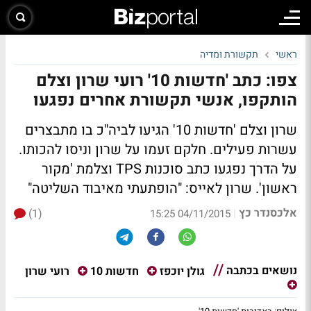
ראשי
תקשורת ומדיה
צפו: כתב 'חדשות 10' רועי שרון וצלם
הותקפו, אנשי תקשורת אחרים נפגעו
שרון וצלם 'חדשות 10' הגיעו לביה"כ בו מתבצרים
עשרות פעילים. חלקם זעמו על שרון וניסו להכותו.
על הדרך נפגעו כתב סוכנות TPS וצלמת 'מקור
ראשון'. שרון לאייס: "הופתעתי מאיבוד השליטה"
אלכסנדר כץ
(1)
|
04/11/2015 15:25
נושאים בכתבה
רועי שרון
גולן יוכפז
חדשות 10