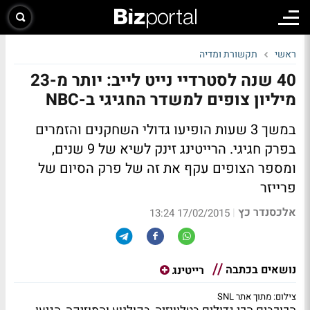
ראשי
תקשורת ומדיה
40 שנה לסטרדיי נייט לייב: יותר מ-23
מיליון צופים למשדר החגיגי ב-NBC
במשך 3 שעות הופיעו גדולי השחקנים והזמרים
בפרק חגיגי. הרייטינג זינק לשיא של 9 שנים,
ומספר הצופים עקף את זה של פרק הסיום של
פרייזר
אלכסנדר כץ
|
17/02/2015 13:24
נושאים בכתבה
רייטינג
צילום: מתוך אתר SNL