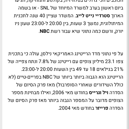
הכוכבים הכי גדולים בטלוויזיה, בקולנוע והמוזיקה, הגיעו
ביום ראשון בערב למשרד המיוחד של
SNL
- או בשמה
הארוך
סטרדיי נייט לייב
. המשדר שציין 40 שנה לתכנית
המיתולוגית, נמשך 3 שעות, בין 20:00 ל-23:00 שעון ניו
יורק, ורשם כמה נתוני שיא עבור רשת
NBC
.
על פי נתוני מדד הרייטינג האמריקאי נילסן, עולה כי בתכנית
צפו 23.1 מיליון צופים עם רייטינג של 7.8% ונתח צפייה של
21% בגילאים 18 עד 49 בין השעות 20:00 ל-23:00.
הרייטינג הוא הגבוה ביותר ביותר של
NBC
בפריים-טיים (לא
כולל השידורים שאחרי הסופרבול) מאז פרק הסיום של
הסדרה
ויל וגרייס
בחודש מאי 2006, ואילו מבחינת מספר
הצופים מדובר על המספר הגבוה ביותר מאז פרק הסיום של
הסדרה
פרייזר
בחודש מאי 2004.