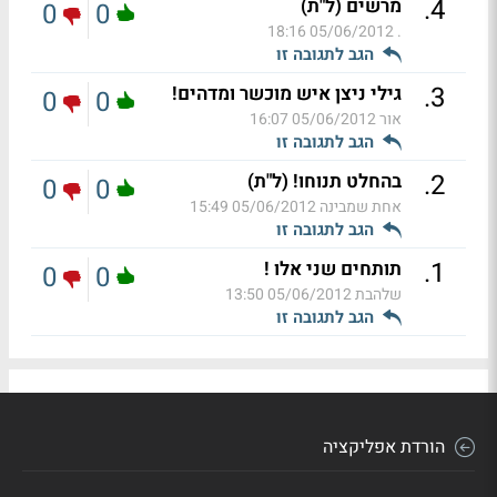
.
4
מרשים (ל"ת)
0
0
05/06/2012 18:16
.
הגב לתגובה זו
.
3
גילי ניצן איש מוכשר ומדהים!
0
0
אור
05/06/2012 16:07
הגב לתגובה זו
.
2
בהחלט תנוחו! (ל"ת)
0
0
אחת שמבינה
05/06/2012 15:49
הגב לתגובה זו
.
1
תותחים שני אלו !
0
0
שלהבת
05/06/2012 13:50
הגב לתגובה זו
הורדת אפליקציה