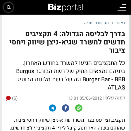
ראשי
תקשורת ומדיה
בדרך לבליסה הגדולה: 4 תקציבים
חדשים למשרד שגיא-ניצן שיווק ויחסי
ציבור
כל התקציבים הגיעו למשרד בחודש האחרון.
ביניהם נמצאים התיק של רשת הבורגר Burgus
Burger Bar - BBB וזה של רשת מלונות הבוטיק
ATLAS
דפנה פלס
(6)
|
05/06/2012 13:01
תקציב, וצי'יפס בצד: משרד שגיא-ניצן שיווק ויחסי ציבור,
שהוקם בשנה האחרונה, קיבל לידיו 4 תקציבי יח"צ חדשים.