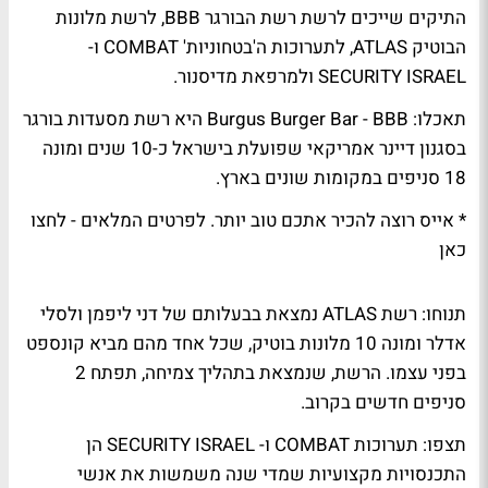
התיקים שייכים לרשת רשת הבורגר BBB, לרשת מלונות
הבוטיק ATLAS, לתערוכות ה'בטחוניות' COMBAT ו-
SECURITY ISRAEL ולמרפאת מדיסנור.
תאכלו:
Burgus Burger Bar - BBB היא רשת מסעדות בורגר
בסגנון דיינר אמריקאי שפועלת בישראל כ-10 שנים ומונה
18 סניפים במקומות שונים בארץ.
* אייס רוצה להכיר אתכם טוב יותר. לפרטים המלאים - לחצו
כאן
תנוחו:
רשת ATLAS נמצאת בבעלותם של דני ליפמן ולסלי
אדלר ומונה 10 מלונות בוטיק, שכל אחד מהם מביא קונספט
בפני עצמו. הרשת, שנמצאת בתהליך צמיחה, תפתח 2
סניפים חדשים בקרוב.
תצפו:
תערוכות COMBAT ו- SECURITY ISRAEL הן
התכנסויות מקצועיות שמדי שנה משמשות את אנשי