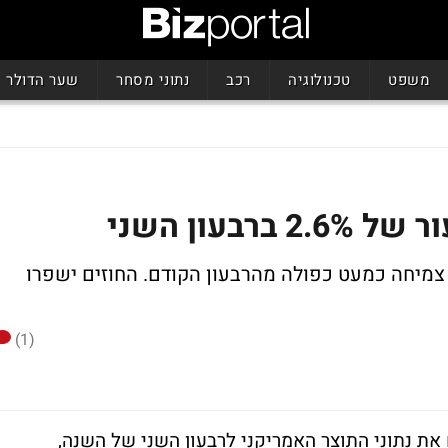
משפט
טכנולוגיה
רכב
נתוני מסחר
שער הדולר
בעון השני
צמיחה כמעט כפולה מהרבעון הקודם. החוזים ישפרו
(1)
ת נתוני התוצר האמריקני לרבעון השני של השנה,