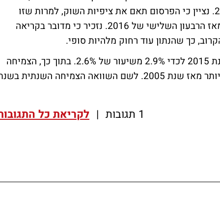
שהצביעו על צמיחה כלכלית בשיעור של 2.6%. נציין כי הפרסום תאם את ציפיות השוק, למרות שזו
הייתה קריאת הצמיחה בתוצר הגבוהה ביותר מאז הרבעון השלישי של 2016. נזכיר כי מדובר בקריאה
רוב, כך שהנתון עוד רחוק מלהיות סופי.
כמו כן, המשרד שידרג את קריאת התוצר לשנת 2015 לכדי 2.9% משיעור של 2.6%. בתוך כך, הצמיחה
השנתית בתוצר לשנת 2015 הייתה הגבוהה ביותר מאז שנת 2005. לשם השוואה הצמיחה השנתית בשנ
1 תגובות
|
לקריאת כל התגובות