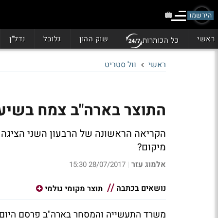
הירשמו
ראשי
שוק ההון
גלובל
נדל"ן
כל הכותרות
ראשי
וול סטריט
התוצר בארה"ב צמח בשיעור של 2.6% בר
הקריאה הראשונה של הרבעון השני הציגה 
מיקום?
אלמוג עזר
28/07/2017 15:30
|
נושאים בכתבה
תוצר מקומי גולמי
משרד התעשייה והמסחר בארה"ב פרסם היום א