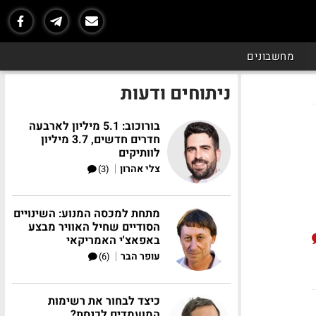
מחשבונים
ניתוחים ודעות
בורוכוב: 5.1 מיליון לארבעה
חדרים חדשים, 3.7 מיליון
לוותיקים
|
צלי אהרון
(3)
מתחת למכסה המנוע: השינויים
הסודיים שחיל האוויר מבצע
באפאצ'י האמריקאי
|
עופר הבר
(6)
כיצד לבחור את רשימות
המועמדים לכנסת?