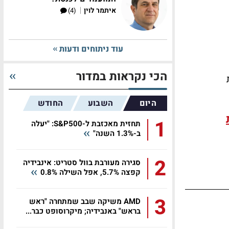
|
איתמר לוין
(4)
עוד ניתוחים ודעות
הכי נקראות במדור
ת
היום
השבוע
החודש
1
תחזית מאכזבת ל-S&P500: "יעלה
ב-1.3% השנה"
2
סגירה מעורבת בוול סטריט: אינבידיה
קפצה 5.7%, אפל השילה 0.8%
3
AMD משיקה שבב שמתחרה "ראש
בראש" באנבידיה; מיקרוסופט כבר...