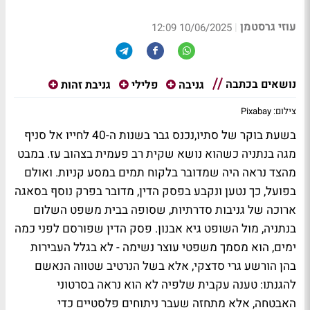
עוזי גרסטמן
|
10/06/2025 12:09
נושאים בכתבה
גניבה
פלילי
גניבת זהות
צילום: Pixabay
בשעת בוקר של סתיו,נכנס גבר בשנות ה-40 לחייו אל סניף
מגה בנתניה כשהוא נושא שקית רב פעמית בצהוב עז. במבט
מהצד נראה היה שמדובר בלקוח תמים במסע קניות. ואולם
בפועל, כך נטען ונקבע בפסק הדין, מדובר בפרק נוסף בסאגה
ארוכה של גניבות סדרתיות, שסופה בבית משפט השלום
בנתניה, מול השופט גיא אבנון. פסק הדין שפורסם לפני כמה
ימים, הוא מסמך משפטי עוצר נשימה - לא בגלל העבירות
בהן הורשע גרי סדצקי, אלא בשל הנרטיב שטווה הנאשם
להגנתו: טענה עקבית שלפיה לא הוא נראה בסרטוני
האבטחה, אלא מתחזה שעבר ניתוחים פלסטיים כדי