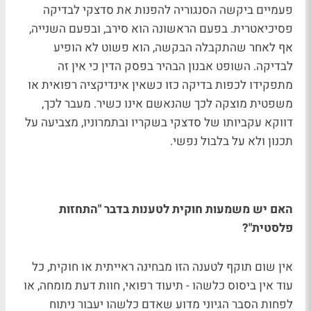
פעמיים ביקשה הסנגוריה להפנות את סדצקי לבדיקה
פסיכיאטרית. בפעם הראשונה הוא סירב, ובפעם השנייה,
אף לאחר שהתקבלה הבקשה, הוא פשוט לא הופיע
לבדיקה. השופט אבנון הבהיר בפסק הדין כי אין זה
מתפקידו לכפות בדיקה כזו כשאין אינדיקציה רפואית או
משפטית מוצקה לכך שהנאשם אינו כשיר. מעבר לכך,
דווקא עקביותו של סדצקי בשקריו ובתמרוניו, מצביעה על
תכנון ולא על בלבול נפשי.
האם יש משמעות חוקית לטענות בדבר "התחזות
פלסטית"?
אין שום תוקף לטענה הזו מבחינה ראייתית או חוקית, כל
עוד אין ביסוס כלשהו - תיעוד רפואי, חוות דעת מומחה, או
לפחות הסבר הגיוני מדוע שאדם כלשהו יעבור ניתוח