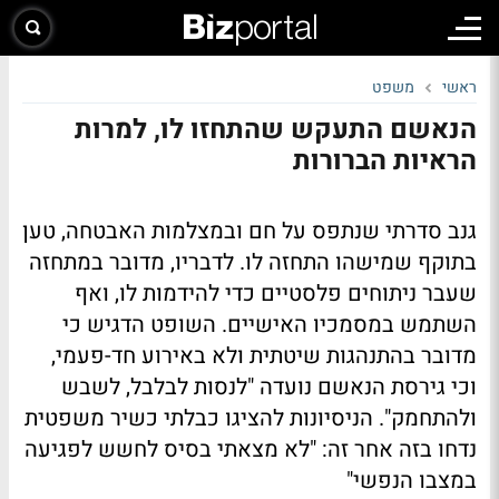
ראשי
משפט
הנאשם התעקש שהתחזו לו, למרות
הראיות הברורות
גנב סדרתי שנתפס על חם ובמצלמות האבטחה, טען
בתוקף שמישהו התחזה לו. לדבריו, מדובר במתחזה
שעבר ניתוחים פלסטיים כדי להידמות לו, ואף
השתמש במסמכיו האישיים. השופט הדגיש כי
מדובר בהתנהגות שיטתית ולא באירוע חד-פעמי,
וכי גירסת הנאשם נועדה "לנסות לבלבל, לשבש
ולהתחמק". הניסיונות להציגו כבלתי כשיר משפטית
נדחו בזה אחר זה: "לא מצאתי בסיס לחשש לפגיעה
במצבו הנפשי"