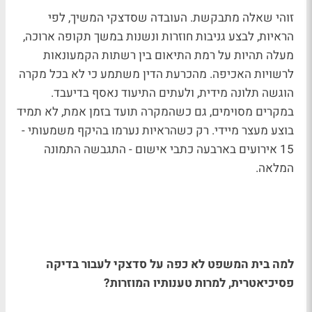
זוהי שאלה מתבקשת. העובדה שסדצקי המשיך, לפי
הראיות, לבצע גניבות חוזרות ונשנות במשך תקופה ארוכה,
מעלה תהיות על רמת התיאום בין רשתות הקמעונאות
לרשויות האכיפה. מהכרעת הדין משתמע כי לא בכל מקרה
הוגשה תלונה מידית, ולעתים התיעוד נאסף בדיעבד.
במקרים מסוימים, גם כשהמקרה תועד בזמן אמת, לא תמיד
בוצע מעצר מיידי. רק כשהראיות נערמו בהיקף משמעותי -
15 אירועים בארבעה כתבי אישום - התגבשה התמונה
המלאה.
למה בית המשפט לא כפה על סדצקי לעבור בדיקה
פסיכיאטרית, למרות טענותיו המוזרות?