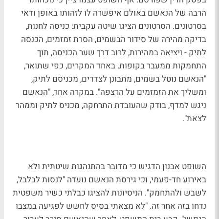
הרבה של הנאשם באולם איפשרה לו לזהותו באופן ודאי
בסרטונים. הסרטונים הציגו שיטה עקבית: כניסה לחנות,
בדיקה מהירה של סידור הבשמים, הסרת זמזמים, הכנסה
לתיק - ויציאה במהירות, לרוב דרך שער הכניסה, תוך
התחמקות ממעבר בקופות. באחד המקרים, כפי שתואר,
"הנאשם נוטל בשמים, מתבונן לצדדים, מכניסם לתיק,
ומשליך את הזמזמים על הרצפה". במקרה אחר, "הנאשם
ניגש למדף, בודק שהעובדת התרחקה, מכניס לתיק וממהר
לצאת".
השופט אבנון הדגיש כי מדובר בהתנהגות שיטתית ולא
באירוע חד-פעמי, וכי גירסת הנאשם נועדה "לנסות לבלבל,
לשבש ולהתחמק". הניסיונות להציגו כבלתי כשיר משפטית
נדחו בזה אחר זה. "לא מצאתי בסיס לחשש לפגיעה במצבו