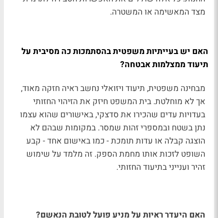
מצד המאשימה או המשטרה.
האם יש בעייתיות משפטית בהסתמכות כה מסיבית על
תיעוד ממצלמות אבטחה?
מבחינה משפטית, תיעוד ויזואלי נחשב ראיה חזקה מאוד,
אך לא מוחלטת. בית המשפט חיזק את הזיהוי החזותי
בעדויות עדים שהכירו את סדצקי, באישורים שהוא עצמו
נתן בשטח ובמספרי זהות שמסר. במקומות שבהם לא
הוצגה קבלה או עדות תומכת - כמו באישום אחד - קבע
השופט לזכות אותו מחמת הספק. זה מלמד על שימוש
זהיר וענייני בתיעוד החזותי.
האם היעדר ראיות על מניע פועל לטובת הנאשם?