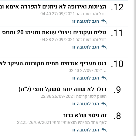
.
12
הציונות ואירופה לא ניתנים להפרדה אימא ובנ
רובל ומטבעות זהב
27/09/2021 04:40
הגב לתגובה זו
.
11
גולים ועקורים ניצולי שואת נתניהו 20 ומוזס אלפיים תקווה (ל"ת)
רובל ומטבעות זהב
27/09/2021 04:38
הגב לתגובה זו
.
10
בנט מעדיף אזרחים מתים מקורונה.העיקר לא
27/09/2021 02:43
J
הגב לתגובה זו
.
9
דולר לא שווה יותר משקל וחצי (ל"ת)
השוק לפני קריסה
26/09/2021 22:36
הגב לתגובה זו
.
8
זה ניסוי שלא ברור
לאף אחד מה יהיו תוצאותיו ומתי
26/09/2021 22:25
הגב לתגובה זו