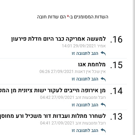
השדות המסומנים ב-
הם שדות חובה
*
.
16
למעשה אמריקה כבר היום חדלת פירעון
אמיר
29/09/2021 14:01
הגב לתגובה זו
.
15
מלחמת אגו
אין שכל אין דאגות
27/09/2021 06:26
הגב לתגובה זו
.
14
מן אירופה חייבים לעקור ישות ציונית מן המפ
רובל ומטבעות זהב
27/09/2021 04:42
הגב לתגובה זו
.
13
לשחרר מתלות ועבדות דור משכיל ורע מחוסן נ
רובל ומטבעות זהב
27/09/2021 04:41
הגב לתגובה זו