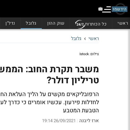
הירשמו
ראשי
שוק ההון
גלובל
נדל"ן
כל הכותרות
ראשי
גלובל
צילום: Istock
משבר תקרת החוב: הממשל
טריליון דולר?
הרפובליקאים מקשים על הליך העלאת החוב
לחדלות פירעון. עכשיו אומרים כי כדרך לעק
הטבעת המטבע
ארז ליבנה
26/09/2021 19:14
|