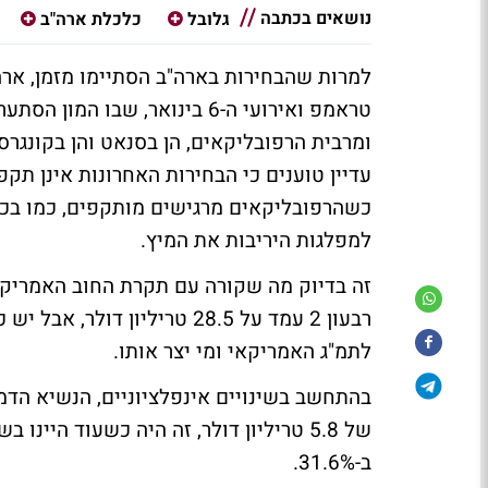
נושאים בכתבה
גלובל
כלכלת ארה"ב
למרות שהבחירות בארה"ב הסתיימו מזמן, ארה
טראמפ ואירועי ה-6 בינואר, שב
ומרבית הרפובליקאים, הן בסנאט והן בקונגרס
עדיין טוענים כי הבחירות האחרונות אינן תקפ
כשהרפובליקאים מרגישים מותקפים, כמו בכל
למפלגות היריבות את המיץ.
זה בדיוק מה שקורה עם תקרת החוב האמריקאי
רבעון 2 עמד על 28.5 טריליון
לתמ"ג האמריקאי ומי יצר אותו.
של 5.8 טריליון דולר, זה היה כשעוד היי
ב-31.6%.