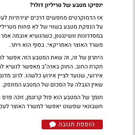
ינפיקו מטבע של טריליון דולר?
אז הדמוקרטים מחפשים דרכים יצירתיות לעקו
על הנפקת מטבע בשווי של לא פחות מטריליון 
במסדרונות וושינגטון, כשהנשיא אובמה אמר 
משרד האוצר האמריקאי. בסוף הוא ויתר.
היתרון של זה, זה שאת המטבע הזה אפשר להפ
תקרת החוב. החוק בארה"ב מאפשר לנשיא לה
שאין הגבלה על הסכום של המטבע המונפק.
תומך של המטבע הוא פול קרוגמן, זוכה פרס נ
חשבונאי שפשוט יאפשר למשרד האוצר לעקו
הוספת תגובה