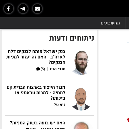
מחשבונים
ניתוחים ודעות
בנק ישראל פותח לבנקים דלת
לארה"ב - האם זה יעזור למניות
הבנקים?
|
מנדי הניג
(5)
מגזר הייצור בארצות הברית קם
לתחיה - למרות טראמפ או
בזכותו?
גיא טל
האם יש בועה בשוק המניות?