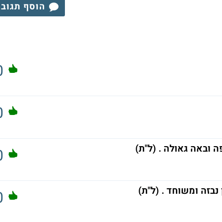
הוסף תגוב
0
0
ה ובאה גאולה . (ל"ת)
0
בזה ומשוחד . (ל"ת)
0