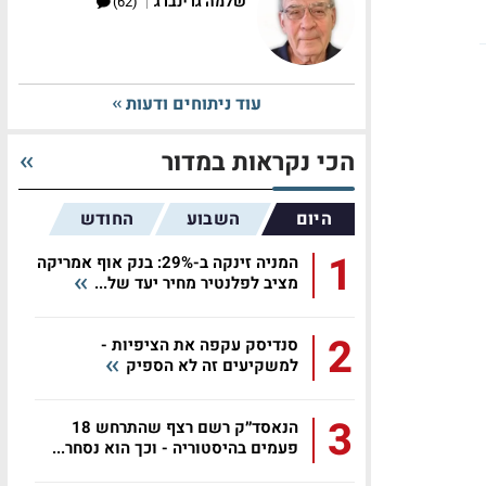
|
שלמה גרינברג
(62)
עוד ניתוחים ודעות
הכי נקראות במדור
היום
השבוע
החודש
1
המניה זינקה ב-29%: בנק אוף אמריקה
מציב לפלנטיר מחיר יעד של...
2
סנדיסק עקפה את הציפיות -
למשקיעים זה לא הספיק
3
הנאסד״ק רשם רצף שהתרחש 18
פעמים בהיסטוריה - וכך הוא נסחר...