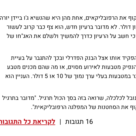
ף את הרפובליקאים, אחת מהן היא שהנשיא ג'ו ביידן יורה
דולר. לא מדובר ברעיון חדש, הוא צף כבר קרוב לעשור
כי חשב על הרעיון כדרך להמשיך ולשלם את האג"חו של
קיד אותו אצל הבנק הפדרלי ובכך להתגבר על בעיית
נפיק מטבעות לאירוע מסוים, או מה שהם מכנים מטבע
אירועי, שנועד לציין אירוע כלשהו. לרוב מדובר במטבעות בעלי ערך נמוך של 10 או 5 דולר. העניין הוא
ובל לכלכלה, שרואה בזה בסך הכול תרגיל. "מדובר בתרגיל
ף את הסחטנות של המפלגה הרפובליקאית".
16 תגובות
|
לקריאת כל התגובות