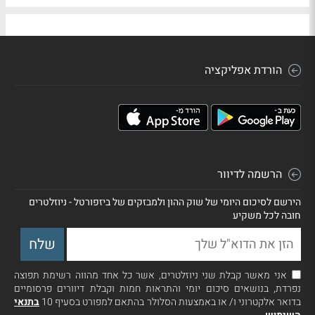
הורדת אפליקציה
הרשמה לדיוור
הירשם לסיכום היומי של שוק ההון ולמבזקים של ביזפורטל - ניוזלטרים
חובה לכל משקיע
אני מאשר קבלת שני ניוזלטרים, אשר כל אחד מהווה רשימת תפוצה
נפרדת, בנושאים סיכום יומי והתראות חמות וקבלת דיוורים פרסומיים
בדואר אלקטרוני ו/ או באמצעות הסלולר בהתאם למפורט בסעיף 10
בתנאי