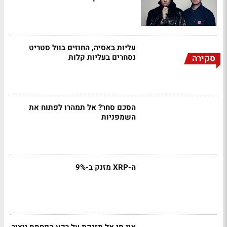
עליות באסיה, החוזים בוול סטריט
נסחרים בעליות קלות
סקירה
הסכם סחר? אל תמהרו לפתוח את
השמפניות
ה-XRP מזנק ב-9%