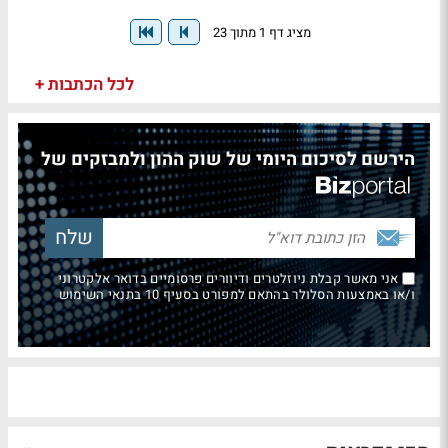
מציג דף 1 מתוך 23
לכל הכתבות +
הירשם לסיכום היומי של שוק ההון ולמבזקים של
אני מאשר קבלת ניוזלטרים ודיוורים פרסומיים בדואר אלקטרוני
ו/או באמצעות הסלולר בהתאם למפורט בסעיף 10 בתנאי השימוש