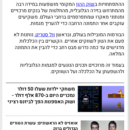
ההתפתחויות ב
שוק ההון
המקומי מושפעות במידה רבה
מהמתרחש בזירה הגלובלית, מהחלטות של בנקים מרכזיים
ומנתוני מאקרו שמתפרסמים ברחבי העולם. משקיעים
עוקבים אחר התמונה הרחבה כדי להעריך מגמות.
הבורסות המובילות בעולם, ובראשן
וול סטריט
, נותנות לא
פעם את הטון לשווקים אחרים. הקשרים בין הכלכלות
מדגישים עד כמה נדרש מבט רחב כדי להבין את התמונה
המלאה.
בעמוד זה מרוכזים תכנים הנוגעים למגמות הגלובליות
ולהשפעתן על הכלכלה ועל השווקים.
משחקי ילדות שעלו 50 דולר
נמכרים היום ב-870 אלף דולר -
ושוק האספנות הפך לביזנס רציני
אואזיס לא הראשונים: עשרת הטורים
הגדולים ברוק