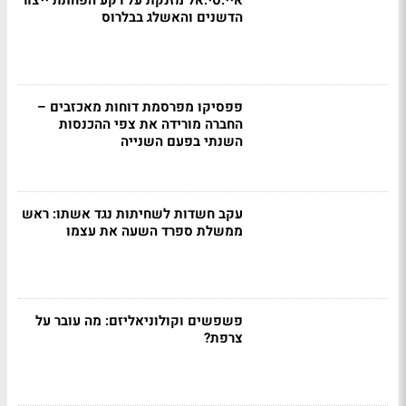
איי.סי.אל מזנקת על רקע הפחתת ייצור
הדשנים והאשלג בבלרוס
פפסיקו מפרסמת דוחות מאכזבים –
החברה מורידה את צפי ההכנסות
השנתי בפעם השנייה
עקב חשדות לשחיתות נגד אשתו: ראש
ממשלת ספרד השעה את עצמו
פשפשים וקולוניאליזם: מה עובר על
צרפת?