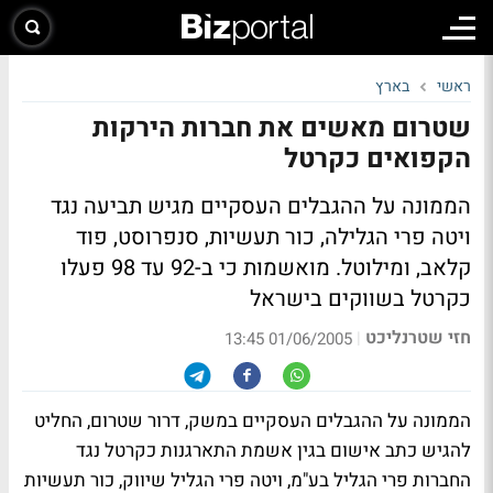
ראשי
בארץ
שטרום מאשים את חברות הירקות
הקפואים כקרטל
הממונה על ההגבלים העסקיים מגיש תביעה נגד
ויטה פרי הגלילה, כור תעשיות, סנפרוסט, פוד
קלאב, ומילוטל. מואשמות כי ב-92 עד 98 פעלו
כקרטל בשווקים בישראל
חזי שטרנליכט
|
01/06/2005 13:45
הממונה על ההגבלים העסקיים במשק, דרור שטרום, החליט
להגיש כתב אישום בגין אשמת התארגנות כקרטל נגד
החברות פרי הגליל בע"מ, ויטה פרי הגליל שיווק, כור תעשיות